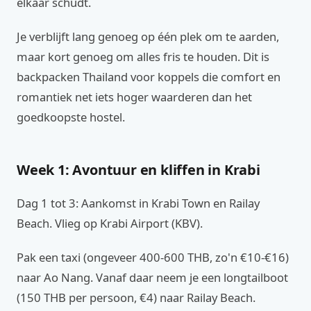
elkaar schudt.
Je verblijft lang genoeg op één plek om te aarden,
maar kort genoeg om alles fris te houden. Dit is
backpacken Thailand voor koppels die comfort en
romantiek net iets hoger waarderen dan het
goedkoopste hostel.
Week 1: Avontuur en kliffen in Krabi
Dag 1 tot 3: Aankomst in Krabi Town en Railay
Beach. Vlieg op Krabi Airport (KBV).
Pak een taxi (ongeveer 400-600 THB, zo'n €10-€16)
naar Ao Nang. Vanaf daar neem je een longtailboot
(150 THB per persoon, €4) naar Railay Beach.