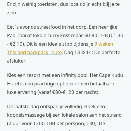
Er zijn weinig toeristen, dus locals zijn echt blij je te
zien.
Eet 's avonds streetfood in het dorp. Een heerlijke
Pad Thai of lokale curry kost maar 50-80 THB (€1,30
- €2,10). Dit is een ideale stop tijdens je
3 weken
Thailand backpack route
. Dag 13 & 14: De perfecte
afsluiter.
Kies een resort met een infinity pool. Het Cape Kudu
Hotel is een prachtige optie voor een betaalbare
luxe ervaring (vanaf €80-€120 per nacht).
De laatste dag ontspan je volledig. Boek een
koppelsmassage bij een lokale salon aan het strand
(2 uur voor 1200 THB per persoon, €30). De