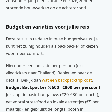
zonsondergang hier is oranje en roze, zonder
storende bouwwerken op de achtergrond.
Budget en variaties voor jullie reis
Deze reis is in te delen in twee budgetniveaus. Je
kunt het zuinig houden als backpacker, of kiezen
voor meer comfort.
Hieronder een indicatie per persoon (excl.
vliegtickets naar Thailand). Benieuwd naar de
details? Bekijk dan
wat een backpacktrip kost
.
Budget Backpacker (€600 - €800 per persoon)
Je slaapt in basic bungalows (€20-€30 per nacht),
eet vooral streetfood en lokale eettentjes (€5 per
maaltijd), en gebruikt de longtailboten in