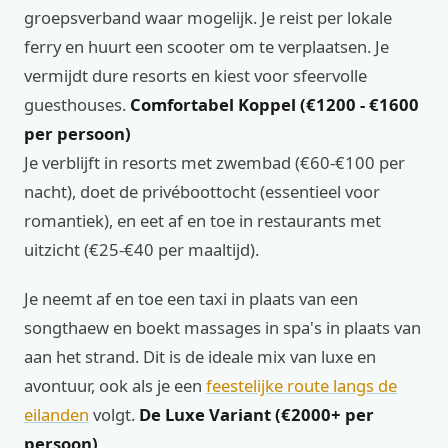
groepsverband waar mogelijk. Je reist per lokale
ferry en huurt een scooter om te verplaatsen. Je
vermijdt dure resorts en kiest voor sfeervolle
guesthouses.
Comfortabel Koppel (€1200 - €1600
per persoon)
Je verblijft in resorts met zwembad (€60-€100 per
nacht), doet de privéboottocht (essentieel voor
romantiek), en eet af en toe in restaurants met
uitzicht (€25-€40 per maaltijd).
Je neemt af en toe een taxi in plaats van een
songthaew en boekt massages in spa's in plaats van
aan het strand. Dit is de ideale mix van luxe en
avontuur, ook als je een
feestelijke route langs de
eilanden
volgt.
De Luxe Variant (€2000+ per
persoon)