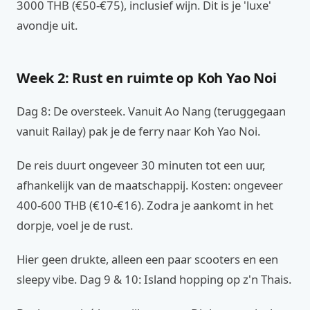
3000 THB (€50-€75), inclusief wijn. Dit is je 'luxe'
avondje uit.
Week 2: Rust en ruimte op Koh Yao Noi
Dag 8: De oversteek. Vanuit Ao Nang (teruggegaan
vanuit Railay) pak je de ferry naar Koh Yao Noi.
De reis duurt ongeveer 30 minuten tot een uur,
afhankelijk van de maatschappij. Kosten: ongeveer
400-600 THB (€10-€16). Zodra je aankomt in het
dorpje, voel je de rust.
Hier geen drukte, alleen een paar scooters en een
sleepy vibe. Dag 9 & 10: Island hopping op z'n Thais.