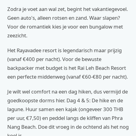
Zodra je voet aan wal zet, begint het vakantiegevoel.
Geen auto's, alleen rotsen en zand. Waar slapen?
Voor de romantiek kies je voor een bungalow met
zeezicht.
Het Rayavadee resort is legendarisch maar prijzig
(vanaf €400 per nacht). Voor de bewuste
backpacker met budget is het Rai Leh Beach Resort
een perfecte middenweg (vanaf €60-€80 per nacht).
Je wilt wel comfort na een dag hiken, dus vermijd de
goedkoopste dorms hier. Dag 4 & 5: De hike en de
lagune. Huur samen een kajak (ongeveer 300 THB
per uur, €7,50) en peddel langs de kliffen van Phra
Nang Beach. Doe dit vroeg in de ochtend als het nog
koel is.