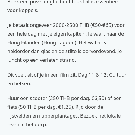
Boek een privé longtailboot tour. Dit is essentieel
voor koppels.
Je betaalt ongeveer 2000-2500 THB (€50-€65) voor
een hele dag met je eigen kapitein. Je vaart naar de
Hong Eilanden (Hong Lagoon). Het water is
helderder dan glas en de stilte is oorverdovend. Je
luncht op een verlaten strand.
Dit voelt alsof je in een film zit. Dag 11 & 12: Cultuur
en fietsen.
Huur een scooter (250 THB per dag, €6,50) of een
fiets (50 THB per dag, €1,25). Rijd door de
rijstvelden en rubberplantages. Bezoek het lokale
leven in het dorp.