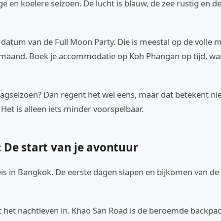
oge en koelere seizoen. De lucht is blauw, de zee rustig en de
datum van de Full Moon Party. Die is meestal op de volle 
 maand. Boek je accommodatie op Koh Phangan op tijd, want
laagseizoen? Dan regent het wel eens, maar dat betekent niet
 Het is alleen iets minder voorspelbaar.
 De start van je avontuur
reis in Bangkok. De eerste dagen slapen en bijkomen van de 
ct het nachtleven in. Khao San Road is de beroemde backpac