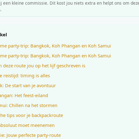
 een kleine commissie. Dit kost jou niets extra en helpt ons om deze
.
ikel
eme party-trip: Bangkok, Koh Phangan en Koh Samui
eme party-trip: Bangkok, Koh Phangan en Koh Samui
deze route jou op het lijf geschreven is
 reistijd: timing is alles
: De start van je avontuur
ngan: Het feest-eiland
ui: Chillen na het stormen
che tips voor je backpackroute
 absoluut moet meenemen
ie: Jouw perfecte party-route