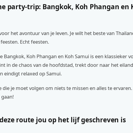
me party-trip: Bangkok, Koh Phangan en
 voor het avontuur van je leven. Je wilt het beste van Thaila
t feesten. Echt feesten.
e Bangkok, Koh Phangan en Koh Samui is een klassieker v
int in de chaos van de hoofdstad, trekt door naar het eiland
n eindigt relaxed op Samui.
te die je moet volgen om niets te missen en alles te ervaren.
 gaan!
ze route jou op het lijf geschreven is