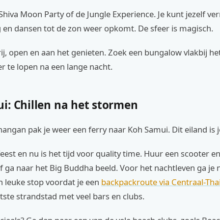
Shiva Moon Party of de Jungle Experience. Je kunt jezelf v
 en dansen tot de zon weer opkomt. De sfeer is magisch.
rij, open en aan het genieten. Zoek een bungalow vlakbij he
ver te lopen na een lange nacht.
i: Chillen na het stormen
angan pak je weer een ferry naar Koh Samui. Dit eiland is j
feest en nu is het tijd voor quality time. Huur een scooter 
f ga naar het Big Buddha beeld. Voor het nachtleven ga je 
 leuke stop voordat je een
backpackroute via Centraal-Tha
otste strandstad met veel bars en clubs.