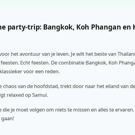
me party-trip: Bangkok, Koh Phangan en
 voor het avontuur van je leven. Je wilt het beste van Thaila
lt feesten. Echt feesten. De combinatie Bangkok, Koh Phan
klassieker voor een reden.
de chaos van de hoofdstad, trekt door naar het eiland van d
igt relaxed op Samui.
te die je moet volgen om niets te missen en alles te ervaren.
 gaan!