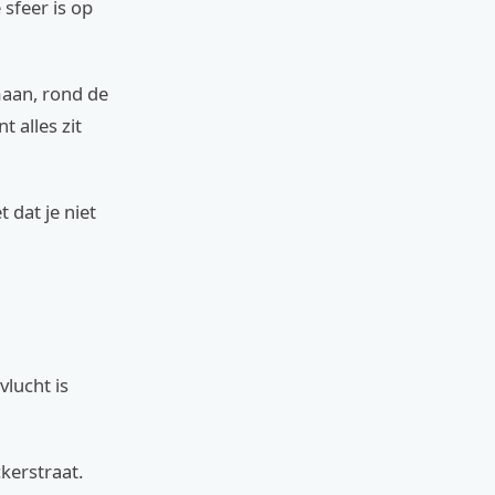
 sfeer is op
maan, rond de
 alles zit
 dat je niet
vlucht is
kerstraat.