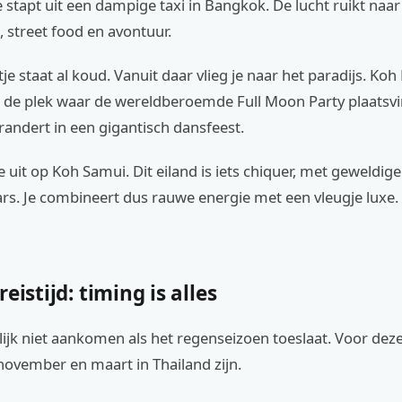
 je stapt uit een dampige taxi in Bangkok. De lucht ruikt naar
, street food en avontuur.
tje staat al koud. Vanuit daar vlieg je naar het paradijs. Koh
, de plek waar de wereldberoemde Full Moon Party plaatsvi
randert in een gigantisch dansfeest.
e uit op Koh Samui. Dit eiland is iets chiquer, met geweldig
rs. Je combineert dus rauwe energie met een vleugje luxe.
eistijd: timing is alles
rlijk niet aankomen als het regenseizoen toeslaat. Voor deze
 november en maart in Thailand zijn.