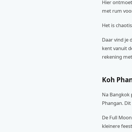
Hier ontmoet 
met rum voor
Het is chaoti
Daar vind je 
kent vanuit d
rekening met
Koh Phan
Na Bangkok p
Phangan. Dit i
De Full Moon 
kleinere fees