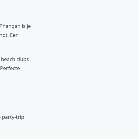
 Phangan is je
ndt. Een
e beach clubs
 Perfecte
 party-trip