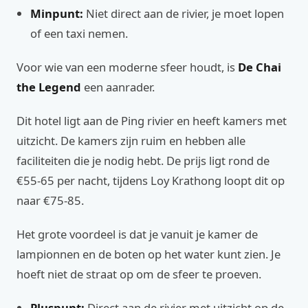
Minpunt:
Niet direct aan de rivier, je moet lopen
of een taxi nemen.
Voor wie van een moderne sfeer houdt, is
De Chai
the Legend
een aanrader.
Dit hotel ligt aan de Ping rivier en heeft kamers met
uitzicht. De kamers zijn ruim en hebben alle
faciliteiten die je nodig hebt. De prijs ligt rond de
€55-65 per nacht, tijdens Loy Krathong loopt dit op
naar €75-85.
Het grote voordeel is dat je vanuit je kamer de
lampionnen en de boten op het water kunt zien. Je
hoeft niet de straat op om de sfeer te proeven.
Pluspunt:
Direct aan de rivier met uitzicht op de