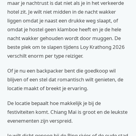
maar je nachtrust is dat niet als je in het verkeerde
hotel zit. Je wilt niet midden in de nacht wakker
liggen omdat je naast een drukke weg slaapt, of
omdat je hostel geen klamboe heeft en je de hele
nacht wakker gehouden wordt door muggen. De
beste plek om te slapen tijdens Loy Krathong 2026
verschilt enorm per type reiziger.
Of je nu een backpacker bent die goedkoop wil
blijven of een stel dat romantisch wilt genieten, de
locatie maakt of breekt je ervaring.
De locatie bepaalt hoe makkelijk je bij de
festiviteiten komt. Chiang Mai is groot en de leukste
evenementen zijn verspreid.
Je wilt dicht genoeg bij de Ping rivier of de oude stad