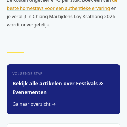
beste homestays voor een authentieke ervaring
en
je verblijf in Chiang Mai tijdens Loy Krathong 2026
wordt onvergetelijk.
VOLGENDE STAP
Bekijk alle artikelen over Festivals &
Evenementen
Ga naar overzicht →