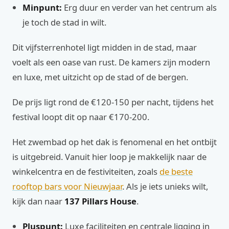
Minpunt:
Erg duur en verder van het centrum als
je toch de stad in wilt.
Dit vijfsterrenhotel ligt midden in de stad, maar
voelt als een oase van rust. De kamers zijn modern
en luxe, met uitzicht op de stad of de bergen.
De prijs ligt rond de €120-150 per nacht, tijdens het
festival loopt dit op naar €170-200.
Het zwembad op het dak is fenomenal en het ontbijt
is uitgebreid. Vanuit hier loop je makkelijk naar de
winkelcentra en de festiviteiten, zoals
de beste
rooftop bars voor Nieuwjaar
. Als je iets unieks wilt,
kijk dan naar
137 Pillars House
.
Pluspunt:
Luxe faciliteiten en centrale ligging in