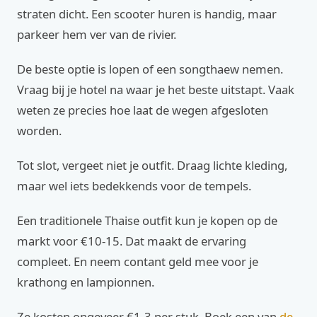
straten dicht. Een scooter huren is handig, maar
parkeer hem ver van de rivier.
De beste optie is lopen of een songthaew nemen.
Vraag bij je hotel na waar je het beste uitstapt. Vaak
weten ze precies hoe laat de wegen afgesloten
worden.
Tot slot, vergeet niet je outfit. Draag lichte kleding,
maar wel iets bedekkends voor de tempels.
Een traditionele Thaise outfit kun je kopen op de
markt voor €10-15. Dat maakt de ervaring
compleet. En neem contant geld mee voor je
krathong en lampionnen.
Ze kosten ongeveer €1-3 per stuk. Boek een van
de