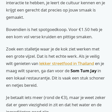
interactie te hebben, je leert de cultuur kennen en je
krijgt een gerecht dat precies op jouw smaak is
gemaakt.
Bovendien is het spotgoedkoop. Voor €1.50 heb je
een kom vol verse kruiden en pittige smaken.
Zoek een stalletje waar je de kok ziet werken met
een grote vijzel. Dat is het echte werk. Als je veilig
wilt genieten van
lekker streetfood in Thailand
en je
maag wilt sparen, ga dan voor de
Som Tum Jay
in
een lokaal restaurantje. Dit is vaak een stuk schoner
en netjes bereid.
Je betaalt iets meer (rond de €3), maar je weet zeker
dat er geen viezigheid in zit en dat het water en de
ingrediënten goed zijn.