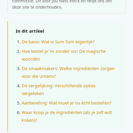
commissie. Dit kost jou niets extra en helpt ons om
deze site te onderhouden.
In dit artikel
De basis: Wat is Som Tum eigenlijk?
Hoe bestel je 'm zonder vis? De magische
woorden
De smaakmakers: Welke ingrediënten zorgen
voor die umami?
De vergelijking: Verschillende opties
vergeleken
Aanbeveling: Wat moet je nu écht bestellen?
Waar koop je de ingrediënten (als je zelf wilt
koken)?