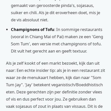
gemaakt van geroosterde pinda's, sojasaus,
suiker en chili. Als je dit eroverheen doet, mis je
de vis absoluut niet.
Champignons of Tofu
: In sommige restaurants
(vooral in Chiang Mai of Pai) maken ze een 'Geng
Som Tum', een versie met champignons of tofu.
Dit vult het gerecht aan en geeft textuur.
Als je zelf kookt of een markt bezoekt, kijk dan uit
naar: Een echte insider tip: als je in een restaurant zit
waar ze de menukaart hebben, kijk dan naar "Som
Tum Jay". 'Jay' betekent veganistisch/Boeddhistisch
eten. Deze gerechten zijn per definitie zonder vlees
of vis en dus perfect voor jou. Ze gebruiken dan
vaak sojasaus of zout in plaats van vissaus. Dit is de