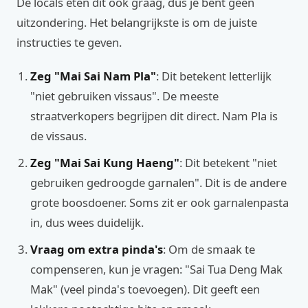
De locals eten dit ook graag, dus je bent geen
uitzondering. Het belangrijkste is om de juiste
instructies te geven.
Zeg "Mai Sai Nam Pla"
: Dit betekent letterlijk
"niet gebruiken vissaus". De meeste
straatverkopers begrijpen dit direct. Nam Pla is
de vissaus.
Zeg "Mai Sai Kung Haeng"
: Dit betekent "niet
gebruiken gedroogde garnalen". Dit is de andere
grote boosdoener. Soms zit er ook garnalenpasta
in, dus wees duidelijk.
Vraag om extra pinda's
: Om de smaak te
compenseren, kun je vragen: "Sai Tua Deng Mak
Mak" (veel pinda's toevoegen). Dit geeft een