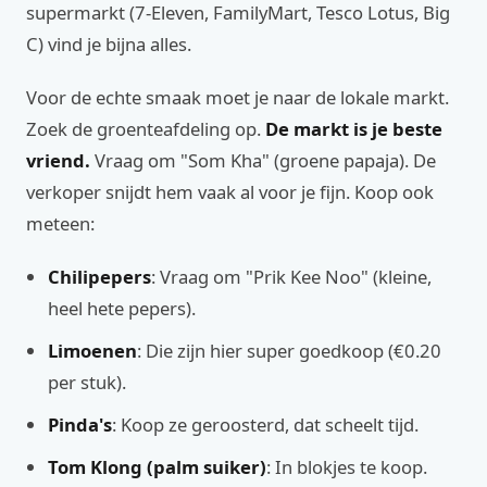
supermarkt (7-Eleven, FamilyMart, Tesco Lotus, Big
C) vind je bijna alles.
Voor de echte smaak moet je naar de lokale markt.
Zoek de groenteafdeling op.
De markt is je beste
vriend.
Vraag om "Som Kha" (groene papaja). De
verkoper snijdt hem vaak al voor je fijn. Koop ook
meteen:
Chilipepers
: Vraag om "Prik Kee Noo" (kleine,
heel hete pepers).
Limoenen
: Die zijn hier super goedkoop (€0.20
per stuk).
Pinda's
: Koop ze geroosterd, dat scheelt tijd.
Tom Klong (palm suiker)
: In blokjes te koop.