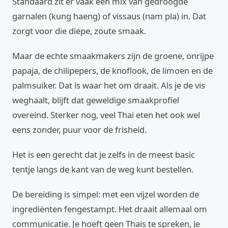
Standaard zit er vaak een mix van gedroogde
garnalen (kung haeng) of vissaus (nam pla) in. Dat
zorgt voor die diepe, zoute smaak.
Maar de echte smaakmakers zijn de groene, onrijpe
papaja, de chilipepers, de knoflook, de limoen en de
palmsuiker. Dat is waar het om draait. Als je de vis
weghaalt, blijft dat geweldige smaakprofiel
overeind. Sterker nog, veel Thai eten het ook wel
eens zonder, puur voor de frisheid.
Het is een gerecht dat je zelfs in de meest basic
tentje langs de kant van de weg kunt bestellen.
De bereiding is simpel: met een vijzel worden de
ingrediënten fengestampt. Het draait allemaal om
communicatie. Je hoeft geen Thais te spreken, je