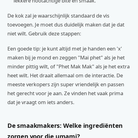
lekkere nootachtige bite en smaak.
De kok zal je waarschijnlijk standaard de vis
toevoegen. Je moet dus duidelijk maken dat je dat
niet wilt. Gebruik deze stappen:
Een goede tip: je kunt altijd met je handen een 'x'
maken bij je mond en zeggen "Mai phet" als je het
minder pittig wilt, of "Phet Mak Mak" als je het extra
heet wilt. Het draait allemaal om de interactie. De
meeste verkopers zijn super vriendelijk en passen
het gerecht voor je aan. Ze vinden het vaak prima
dat je vraagt om iets anders.
De smaakmakers: Welke ingrediënten
zorgen voor die umami?