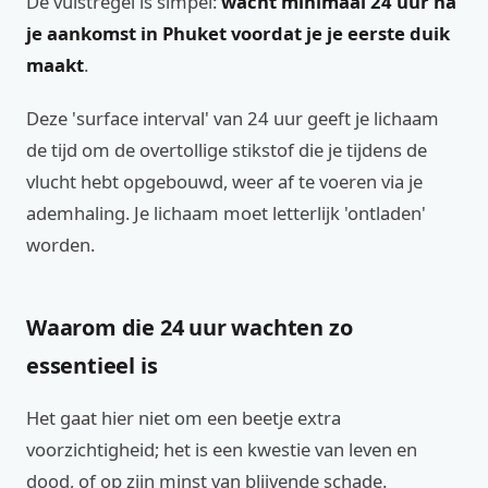
De vuistregel is simpel:
wacht minimaal 24 uur na
je aankomst in Phuket voordat je je eerste duik
maakt
.
Deze 'surface interval' van 24 uur geeft je lichaam
de tijd om de overtollige stikstof die je tijdens de
vlucht hebt opgebouwd, weer af te voeren via je
ademhaling. Je lichaam moet letterlijk 'ontladen'
worden.
Waarom die 24 uur wachten zo
essentieel is
Het gaat hier niet om een beetje extra
voorzichtigheid; het is een kwestie van leven en
dood, of op zijn minst van blijvende schade.