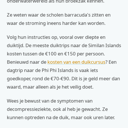
onderwaterwereld als hun broekzak kennen.
Ze weten waar de scholen barracuda's zitten en
waar de stroming ineens harder kan worden.
Volg hun instructies op, vooral over diepte en
duiktijd. De meeste duiktrips naar de Similan Islands
kosten tussen de €100 en €150 per persoon.
Benieuwd naar de
kosten van een duikcursus
? Een
dagtrip naar de Phi Phi Islands is vaak iets
goedkoper, rond de €70-€90. Dit is je geld meer dan
waard, maar alleen als je het veilig doet.
Wees je bewust van de symptomen van
decompressieziekte, ook al heb je gewacht. Ze
kunnen optreden na de duik, maar ook uren later.