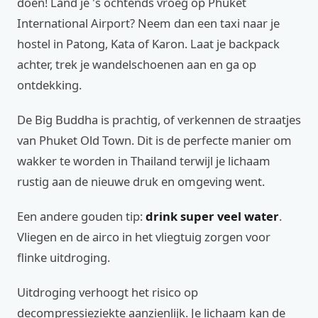
doen! Land je 's ochtends vroeg op Phuket
International Airport? Neem dan een taxi naar je
hostel in Patong, Kata of Karon. Laat je backpack
achter, trek je wandelschoenen aan en ga op
ontdekking.
De Big Buddha is prachtig, of verkennen de straatjes
van Phuket Old Town. Dit is de perfecte manier om
wakker te worden in Thailand terwijl je lichaam
rustig aan de nieuwe druk en omgeving went.
Een andere gouden tip:
drink super veel water
.
Vliegen en de airco in het vliegtuig zorgen voor
flinke uitdroging.
Uitdroging verhoogt het risico op
decompressieziekte aanzienlijk. Je lichaam kan de