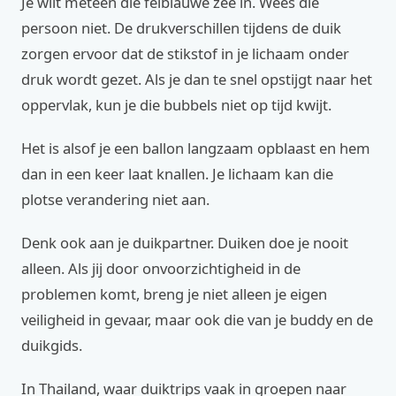
Je wilt meteen die felblauwe zee in. Wees die
persoon niet. De drukverschillen tijdens de duik
zorgen ervoor dat de stikstof in je lichaam onder
druk wordt gezet. Als je dan te snel opstijgt naar het
oppervlak, kun je die bubbels niet op tijd kwijt.
Het is alsof je een ballon langzaam opblaast en hem
dan in een keer laat knallen. Je lichaam kan die
plotse verandering niet aan.
Denk ook aan je duikpartner. Duiken doe je nooit
alleen. Als jij door onvoorzichtigheid in de
problemen komt, breng je niet alleen je eigen
veiligheid in gevaar, maar ook die van je buddy en de
duikgids.
In Thailand, waar duiktrips vaak in groepen naar