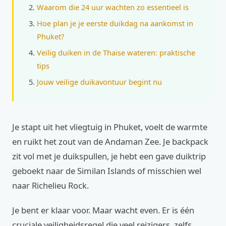
Waarom die 24 uur wachten zo essentieel is
Hoe plan je je eerste duikdag na aankomst in
Phuket?
Veilig duiken in de Thaise wateren: praktische
tips
Jouw veilige duikavontuur begint nu
Je stapt uit het vliegtuig in Phuket, voelt de warmte
en ruikt het zout van de Andaman Zee. Je backpack
zit vol met je duikspullen, je hebt een gave duiktrip
geboekt naar de Similan Islands of misschien wel
naar Richelieu Rock.
Je bent er klaar voor. Maar wacht even. Er is één
cruciale veiligheidsregel die veel reizigers, zelfs