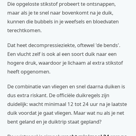
Die opgeloste stikstof probeert te ontsnappen,
maar als je te snel naar bovenkomt na je duik,
kunnen die bubbels in je weefsels en bloedvaten
terechtkomen.
Dat heet decompressieziekte, oftewel 'de bends'.
Een vlucht zelf is ook al een soort duik naar een
hogere druk, waardoor je lichaam al extra stikstof
heeft opgenomen.
De combinatie van vliegen en snel daarna duiken is
dus extra riskant. De officiële duikregels zijn
duidelijk: wacht minimaal 12 tot 24 uur na je laatste
duik voordat je gaat vliegen. Maar wat nu als je net
bent geland en je duiktrip staat gepland?