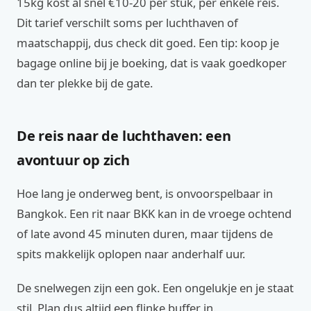
15kg kost al snel €10-20 per stuk, per enkele reis.
Dit tarief verschilt soms per luchthaven of
maatschappij, dus check dit goed. Een tip: koop je
bagage online bij je boeking, dat is vaak goedkoper
dan ter plekke bij de gate.
De reis naar de luchthaven: een
avontuur op zich
Hoe lang je onderweg bent, is onvoorspelbaar in
Bangkok. Een rit naar BKK kan in de vroege ochtend
of late avond 45 minuten duren, maar tijdens de
spits makkelijk oplopen naar anderhalf uur.
De snelwegen zijn een gok. Een ongelukje en je staat
stil. Plan dus altijd een flinke buffer in.