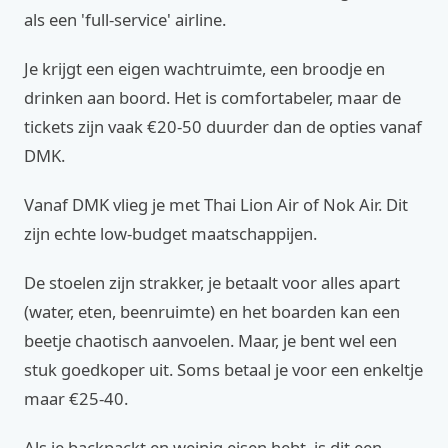
als een 'full-service' airline.
Je krijgt een eigen wachtruimte, een broodje en
drinken aan boord. Het is comfortabeler, maar de
tickets zijn vaak €20-50 duurder dan de opties vanaf
DMK.
Vanaf DMK vlieg je met Thai Lion Air of Nok Air. Dit
zijn echte low-budget maatschappijen.
De stoelen zijn strakker, je betaalt voor alles apart
(water, eten, beenruimte) en het boarden kan een
beetje chaotisch aanvoelen. Maar, je bent wel een
stuk goedkoper uit. Soms betaal je voor een enkeltje
maar €25-40.
Als je backpackt en weinig eisen hebt, is dit een