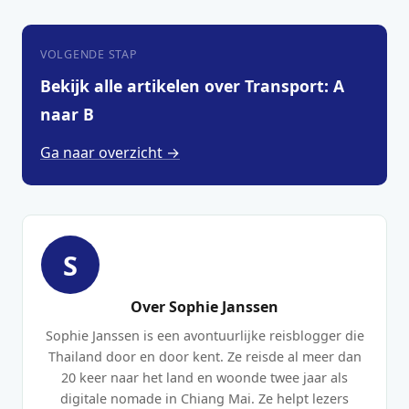
VOLGENDE STAP
Bekijk alle artikelen over Transport: A
naar B
Ga naar overzicht →
S
Over Sophie Janssen
Sophie Janssen is een avontuurlijke reisblogger die
Thailand door en door kent. Ze reisde al meer dan
20 keer naar het land en woonde twee jaar als
digitale nomade in Chiang Mai. Ze helpt lezers