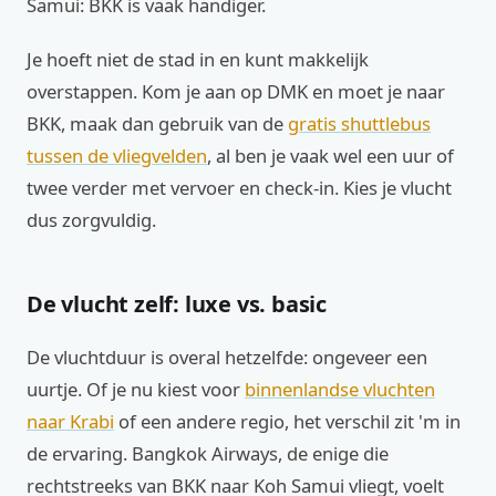
Samui: BKK is vaak handiger.
Je hoeft niet de stad in en kunt makkelijk
overstappen. Kom je aan op DMK en moet je naar
BKK, maak dan gebruik van de
gratis shuttlebus
tussen de vliegvelden
, al ben je vaak wel een uur of
twee verder met vervoer en check-in. Kies je vlucht
dus zorgvuldig.
De vlucht zelf: luxe vs. basic
De vluchtduur is overal hetzelfde: ongeveer een
uurtje. Of je nu kiest voor
binnenlandse vluchten
naar Krabi
of een andere regio, het verschil zit 'm in
de ervaring. Bangkok Airways, de enige die
rechtstreeks van BKK naar Koh Samui vliegt, voelt