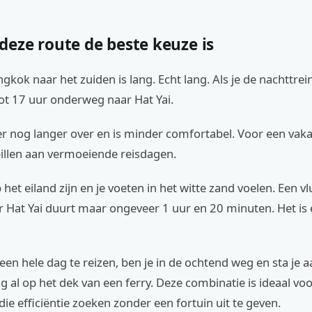
eze route de beste keuze is
ngkok naar het zuiden is lang. Echt lang. Als je de nachttre
 tot 17 uur onderweg naar Hat Yai.
r nog langer over en is minder comfortabel. Voor een vakant
spillen aan vermoeiende reisdagen.
p het eiland zijn en je voeten in het witte zand voelen. Een v
 Hat Yai duurt maar ongeveer 1 uur en 20 minuten. Het is
 een hele dag te reizen, ben je in de ochtend weg en sta je 
 al op het dek van een ferry. Deze combinatie is ideaal vo
ie efficiëntie zoeken zonder een fortuin uit te geven.