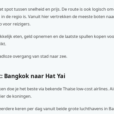
et spot tussen snelheid en prijs. De route is ook logisch om
 in de regio is. Vanuit hier vertrekken de meeste boten naa
b voor reizigers.
kkelijk eten, geld opnemen en de laatste spullen kopen voo
ikt.
adloze overgang van stad naar zee.
t: Bangkok naar Hat Yai
ken doe je het beste via bekende Thaise low-cost airlines. Ai
 hier de koningen.
eerdere keren per dag vanuit beide grote luchthavens in B