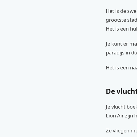
Het is de swe
grootste stad
Het is een hu
Je kunt er ma
paradijs in du
Het is een na
De vluch
Je vlucht boe
Lion Air zijn
Ze vliegen m