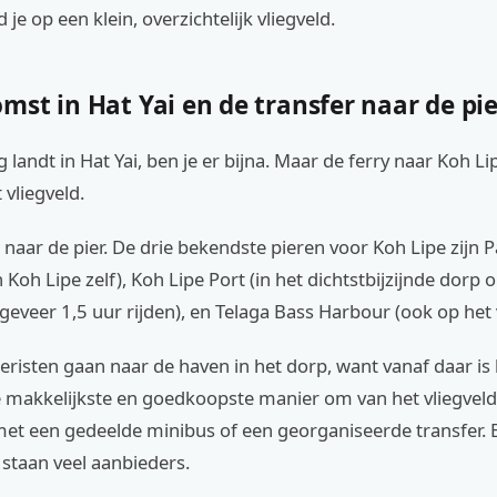
d je op een klein, overzichtelijk vliegveld.
st in Hat Yai en de transfer naar de pie
ig landt in Hat Yai, ben je er bijna. Maar de ferry naar Koh Li
 vliegveld.
 naar de pier. De drie bekendste pieren voor Koh Lipe zijn 
 Koh Lipe zelf), Koh Lipe Port (in het dichtstbijzijnde dorp 
geveer 1,5 uur rijden), en Telaga Bass Harbour (ook op het 
risten gaan naar de haven in het dorp, want vanaf daar is
e makkelijkste en goedkoopste manier om van het vliegveld
et een gedeelde minibus of een georganiseerde transfer. B
staan veel aanbieders.