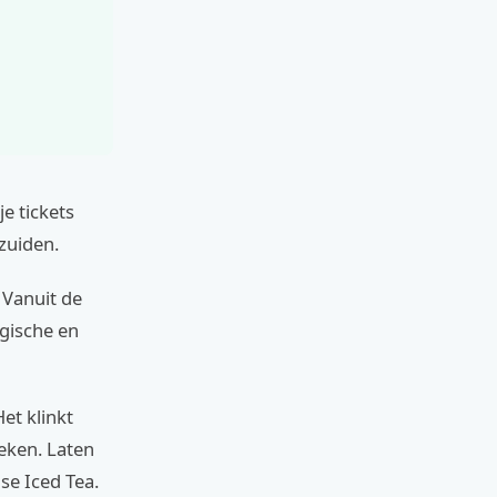
je tickets
 zuiden.
 Vanuit de
gische en
Het klinkt
reken. Laten
se Iced Tea.