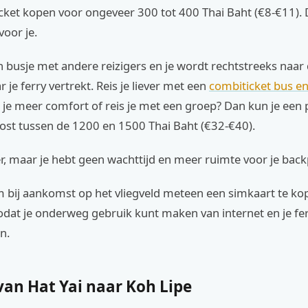
icket kopen voor ongeveer 300 tot 400 Thai Baht (€8-€11).
voor je.
en busje met andere reizigers en je wordt rechtstreeks naar 
 je ferry vertrekt. Reis je liever met een
combiticket bus en
l je meer comfort of reis je met een groep? Dan kun je een p
kost tussen de 1200 en 1500 Thai Baht (€32-€40).
r, maar je hebt geen wachttijd en meer ruimte voor je back
m bij aankomst op het vliegveld meteen een simkaart te ko
dat je onderweg gebruik kunt maken van internet en je fer
n.
van Hat Yai naar Koh Lipe