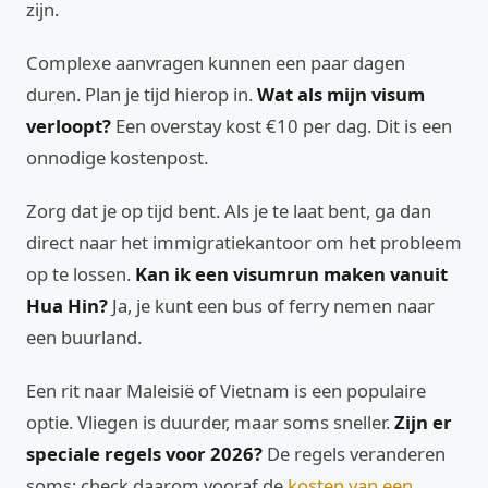
zijn.
Complexe aanvragen kunnen een paar dagen
duren. Plan je tijd hierop in.
Wat als mijn visum
verloopt?
Een overstay kost €10 per dag. Dit is een
onnodige kostenpost.
Zorg dat je op tijd bent. Als je te laat bent, ga dan
direct naar het immigratiekantoor om het probleem
op te lossen.
Kan ik een visumrun maken vanuit
Hua Hin?
Ja, je kunt een bus of ferry nemen naar
een buurland.
Een rit naar Maleisië of Vietnam is een populaire
optie. Vliegen is duurder, maar soms sneller.
Zijn er
speciale regels voor 2026?
De regels veranderen
soms; check daarom vooraf de
kosten van een