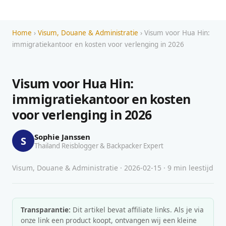
Home
›
Visum, Douane & Administratie
› Visum voor Hua Hin:
immigratiekantoor en kosten voor verlenging in 2026
Visum voor Hua Hin:
immigratiekantoor en kosten
voor verlenging in 2026
Sophie Janssen
S
Thailand Reisblogger & Backpacker Expert
Visum, Douane & Administratie · 2026-02-15 · 9 min leestijd
Transparantie:
Dit artikel bevat affiliate links. Als je via
onze link een product koopt, ontvangen wij een kleine