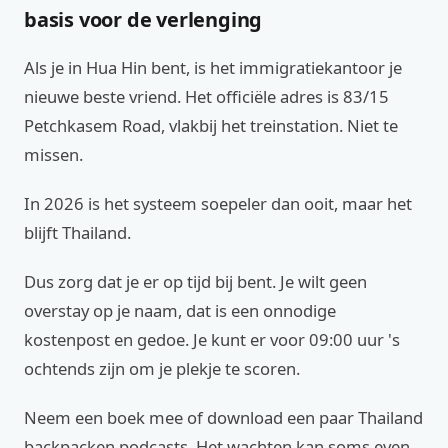
basis voor de verlenging
Als je in Hua Hin bent, is het immigratiekantoor je
nieuwe beste vriend. Het officiële adres is 83/15
Petchkasem Road, vlakbij het treinstation. Niet te
missen.
In 2026 is het systeem soepeler dan ooit, maar het
blijft Thailand.
Dus zorg dat je er op tijd bij bent. Je wilt geen
overstay op je naam, dat is een onnodige
kostenpost en gedoe. Je kunt er voor 09:00 uur 's
ochtends zijn om je plekje te scoren.
Neem een boek mee of download een paar Thailand
backpacken podcasts. Het wachten kan soms even