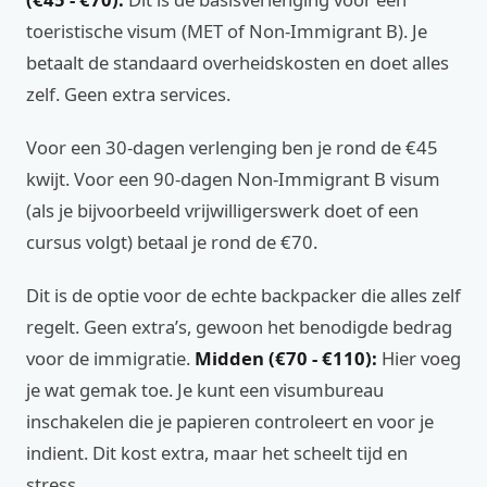
toeristische visum (MET of Non-Immigrant B). Je
betaalt de standaard overheidskosten en doet alles
zelf. Geen extra services.
Voor een 30-dagen verlenging ben je rond de €45
kwijt. Voor een 90-dagen Non-Immigrant B visum
(als je bijvoorbeeld vrijwilligerswerk doet of een
cursus volgt) betaal je rond de €70.
Dit is de optie voor de echte backpacker die alles zelf
regelt. Geen extra’s, gewoon het benodigde bedrag
voor de immigratie.
Midden (€70 - €110):
Hier voeg
je wat gemak toe. Je kunt een visumbureau
inschakelen die je papieren controleert en voor je
indient. Dit kost extra, maar het scheelt tijd en
stress.