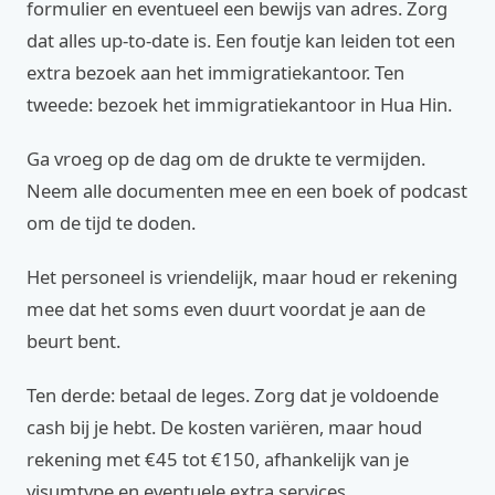
formulier en eventueel een bewijs van adres. Zorg
dat alles up-to-date is. Een foutje kan leiden tot een
extra bezoek aan het immigratiekantoor. Ten
tweede: bezoek het immigratiekantoor in Hua Hin.
Ga vroeg op de dag om de drukte te vermijden.
Neem alle documenten mee en een boek of podcast
om de tijd te doden.
Het personeel is vriendelijk, maar houd er rekening
mee dat het soms even duurt voordat je aan de
beurt bent.
Ten derde: betaal de leges. Zorg dat je voldoende
cash bij je hebt. De kosten variëren, maar houd
rekening met €45 tot €150, afhankelijk van je
visumtype en eventuele extra services.