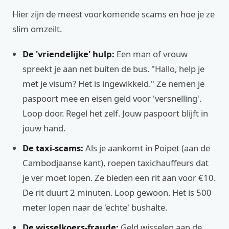
Hier zijn de meest voorkomende scams en hoe je ze
slim omzeilt.
De 'vriendelijke' hulp:
Een man of vrouw
spreekt je aan net buiten de bus. "Hallo, help je
met je visum? Het is ingewikkeld." Ze nemen je
paspoort mee en eisen geld voor 'versnelling'.
Loop door. Regel het zelf. Jouw paspoort blijft in
jouw hand.
De taxi-scams:
Als je aankomt in Poipet (aan de
Cambodjaanse kant), roepen taxichauffeurs dat
je ver moet lopen. Ze bieden een rit aan voor €10.
De rit duurt 2 minuten. Loop gewoon. Het is 500
meter lopen naar de 'echte' bushalte.
De wisselkoers-fraude:
Geld wisselen aan de