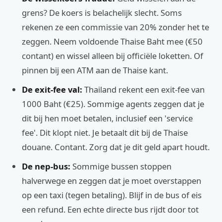
grens? De koers is belachelijk slecht. Soms
rekenen ze een commissie van 20% zonder het te
zeggen. Neem voldoende Thaise Baht mee (€50
contant) en wissel alleen bij officiële loketten. Of
pinnen bij een ATM aan de Thaise kant.
De exit-fee val:
Thailand rekent een exit-fee van
1000 Baht (€25). Sommige agents zeggen dat je
dit bij hen moet betalen, inclusief een 'service
fee'. Dit klopt niet. Je betaalt dit bij de Thaise
douane. Contant. Zorg dat je dit geld apart houdt.
De nep-bus:
Sommige bussen stoppen
halverwege en zeggen dat je moet overstappen
op een taxi (tegen betaling). Blijf in de bus of eis
een refund. Een echte directe bus rijdt door tot