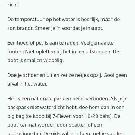
zicht.
De temperatuur op het water is heerlijk, maar de
zon brandt. Smeer je in voordat je instapt.
Een hoed of pet is aan te raden. Veelgemaakte
fouten: Niet opletten bij het in- en uitstappen. De
boot is smal en wiebelig.
Doe je schoenen uit en zet ze netjes opzij. Gooi geen
afval in het water.
Het is een nationaal park en het is verboden. Als je je
backpack niet waterdicht hebt, doe hem dan in een
big bag (te koop bij 7-Eleven voor 10-20 baht). De
boot kan nat worden door spatten of een
plotselinge bui. De gids zal je helpen met je spullen.