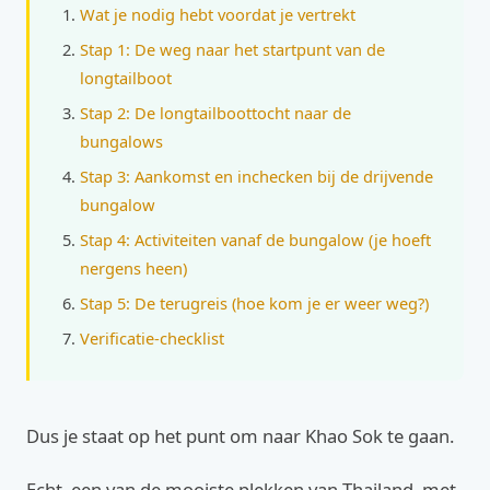
Wat je nodig hebt voordat je vertrekt
Stap 1: De weg naar het startpunt van de
longtailboot
Stap 2: De longtailboottocht naar de
bungalows
Stap 3: Aankomst en inchecken bij de drijvende
bungalow
Stap 4: Activiteiten vanaf de bungalow (je hoeft
nergens heen)
Stap 5: De terugreis (hoe kom je er weer weg?)
Verificatie-checklist
Dus je staat op het punt om naar Khao Sok te gaan.
Echt, een van de mooiste plekken van Thailand, met