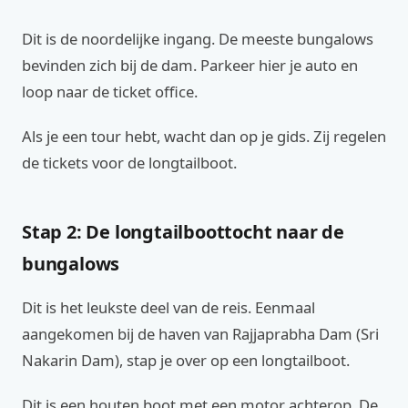
Dit is de noordelijke ingang. De meeste bungalows
bevinden zich bij de dam. Parkeer hier je auto en
loop naar de ticket office.
Als je een tour hebt, wacht dan op je gids. Zij regelen
de tickets voor de longtailboot.
Stap 2: De longtailboottocht naar de
bungalows
Dit is het leukste deel van de reis. Eenmaal
aangekomen bij de haven van Rajjaprabha Dam (Sri
Nakarin Dam), stap je over op een longtailboot.
Dit is een houten boot met een motor achterop. De