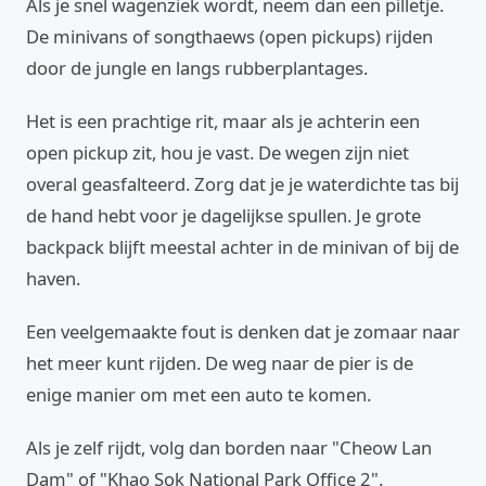
Als je snel wagenziek wordt, neem dan een pilletje.
De minivans of songthaews (open pickups) rijden
door de jungle en langs rubberplantages.
Het is een prachtige rit, maar als je achterin een
open pickup zit, hou je vast. De wegen zijn niet
overal geasfalteerd. Zorg dat je je waterdichte tas bij
de hand hebt voor je dagelijkse spullen. Je grote
backpack blijft meestal achter in de minivan of bij de
haven.
Een veelgemaakte fout is denken dat je zomaar naar
het meer kunt rijden. De weg naar de pier is de
enige manier om met een auto te komen.
Als je zelf rijdt, volg dan borden naar "Cheow Lan
Dam" of "Khao Sok National Park Office 2".