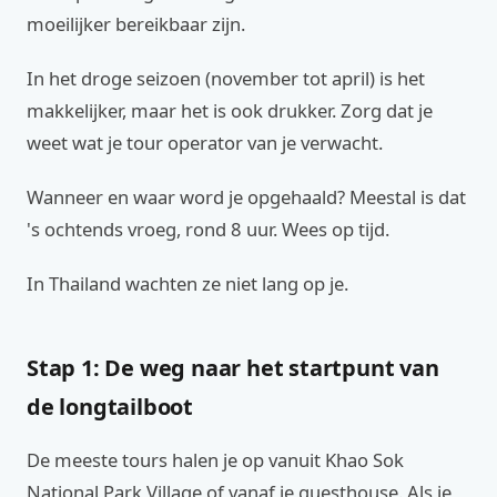
moeilijker bereikbaar zijn.
In het droge seizoen (november tot april) is het
makkelijker, maar het is ook drukker. Zorg dat je
weet wat je tour operator van je verwacht.
Wanneer en waar word je opgehaald? Meestal is dat
's ochtends vroeg, rond 8 uur. Wees op tijd.
In Thailand wachten ze niet lang op je.
Stap 1: De weg naar het startpunt van
de longtailboot
De meeste tours halen je op vanuit Khao Sok
National Park Village of vanaf je guesthouse. Als je