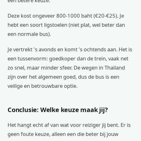
een betere keuze.
Deze kost ongeveer 800-1000 baht (€20-€25). Je
hebt een soort ligstoelen (niet plat, wel beter dan
een normale bus).
Je vertrekt 's avonds en komt 's ochtends aan. Het is
een tussenvorm: goedkoper dan de trein, vaak net
zo snel, maar minder sfeer. De wegen in Thailand
zijn over het algemeen goed, dus de bus is een
veilige en betrouwbare optie.
Conclusie: Welke keuze maak jij?
Het hangt echt af van wat voor reiziger jij bent. Er is
geen foute keuze, alleen een die beter bij jouw