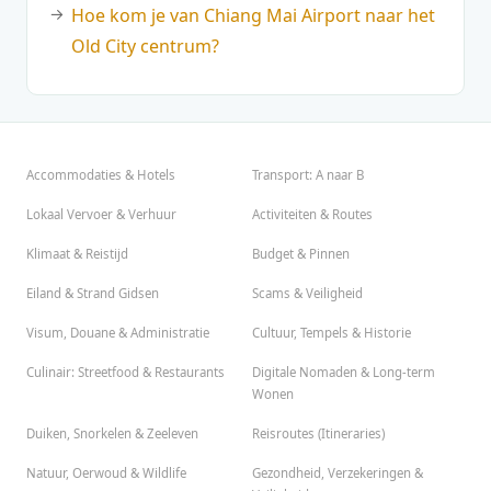
Hoe kom je van Chiang Mai Airport naar het
Old City centrum?
Accommodaties & Hotels
Transport: A naar B
Lokaal Vervoer & Verhuur
Activiteiten & Routes
Klimaat & Reistijd
Budget & Pinnen
Eiland & Strand Gidsen
Scams & Veiligheid
Visum, Douane & Administratie
Cultuur, Tempels & Historie
Culinair: Streetfood & Restaurants
Digitale Nomaden & Long-term
Wonen
Duiken, Snorkelen & Zeeleven
Reisroutes (Itineraries)
Natuur, Oerwoud & Wildlife
Gezondheid, Verzekeringen &