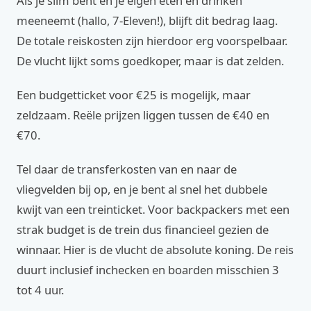
Als je slim bent en je eigen eten en drinken
meeneemt (hallo, 7-Eleven!), blijft dit bedrag laag.
De totale reiskosten zijn hierdoor erg voorspelbaar.
De vlucht lijkt soms goedkoper, maar is dat zelden.
Een budgetticket voor €25 is mogelijk, maar
zeldzaam. Reële prijzen liggen tussen de €40 en
€70.
Tel daar de transferkosten van en naar de
vliegvelden bij op, en je bent al snel het dubbele
kwijt van een treinticket. Voor backpackers met een
strak budget is de trein dus financieel gezien de
winnaar. Hier is de vlucht de absolute koning. De reis
duurt inclusief inchecken en boarden misschien 3
tot 4 uur.