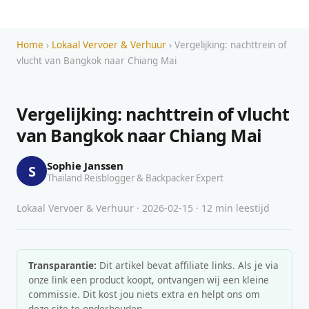
Home
›
Lokaal Vervoer & Verhuur
› Vergelijking: nachttrein of
vlucht van Bangkok naar Chiang Mai
Vergelijking: nachttrein of vlucht
van Bangkok naar Chiang Mai
Sophie Janssen
S
Thailand Reisblogger & Backpacker Expert
Lokaal Vervoer & Verhuur · 2026-02-15 · 12 min leestijd
Transparantie:
Dit artikel bevat affiliate links. Als je via
onze link een product koopt, ontvangen wij een kleine
commissie. Dit kost jou niets extra en helpt ons om
deze site te onderhouden.