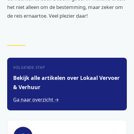
het niet alleen om de bestemming, maar zeker om
de reis ernaartoe. Veel plezier daar!
VOLGENDE STAP
Bekijk alle artikelen over Lokaal Vervoer
& Verhuur
Ga naar overzicht →