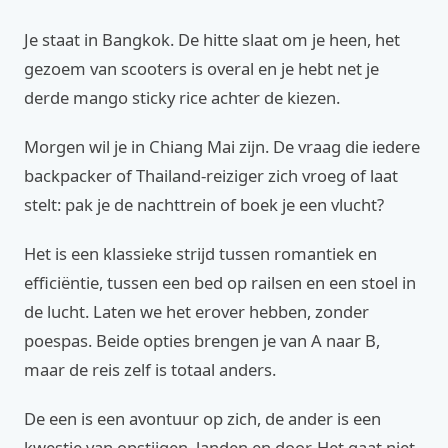
Je staat in Bangkok. De hitte slaat om je heen, het
gezoem van scooters is overal en je hebt net je
derde mango sticky rice achter de kiezen.
Morgen wil je in Chiang Mai zijn. De vraag die iedere
backpacker of Thailand-reiziger zich vroeg of laat
stelt: pak je de nachttrein of boek je een vlucht?
Het is een klassieke strijd tussen romantiek en
efficiëntie, tussen een bed op railsen en een stoel in
de lucht. Laten we het erover hebben, zonder
poespas. Beide opties brengen je van A naar B,
maar de reis zelf is totaal anders.
De een is een avontuur op zich, de ander is een
kwestie van opstijgen, landen en door. Het gaat niet