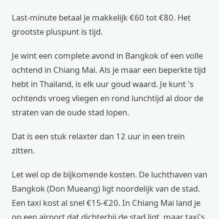
Last-minute betaal je makkelijk €60 tot €80. Het
grootste pluspunt is tijd.
Je wint een complete avond in Bangkok of een volle
ochtend in Chiang Mai. Als je maar een beperkte tijd
hebt in Thailand, is elk uur goud waard. Je kunt 's
ochtends vroeg vliegen en rond lunchtijd al door de
straten van de oude stad lopen.
Dat is een stuk relaxter dan 12 uur in een trein
zitten.
Let wel op de bijkomende kosten. De luchthaven van
Bangkok (Don Mueang) ligt noordelijk van de stad.
Een taxi kost al snel €15-€20. In Chiang Mai land je
op een airport dat dichterbij de stad ligt, maar taxi's