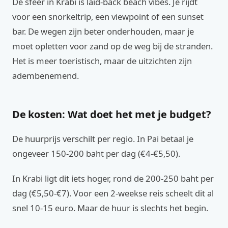
De sfeer in Krabi is laid-back beach vibes. Je rijdt
voor een snorkeltrip, een viewpoint of een sunset
bar. De wegen zijn beter onderhouden, maar je
moet opletten voor zand op de weg bij de stranden.
Het is meer toeristisch, maar de uitzichten zijn
adembenemend.
De kosten: Wat doet het met je budget?
De huurprijs verschilt per regio. In Pai betaal je
ongeveer 150-200 baht per dag (€4-€5,50).
In Krabi ligt dit iets hoger, rond de 200-250 baht per
dag (€5,50-€7). Voor een 2-weekse reis scheelt dit al
snel 10-15 euro. Maar de huur is slechts het begin.