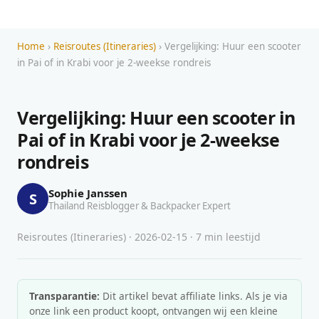
Home
›
Reisroutes (Itineraries)
› Vergelijking: Huur een scooter
in Pai of in Krabi voor je 2-weekse rondreis
Vergelijking: Huur een scooter in
Pai of in Krabi voor je 2-weekse
rondreis
Sophie Janssen
S
Thailand Reisblogger & Backpacker Expert
Reisroutes (Itineraries) · 2026-02-15 · 7 min leestijd
Transparantie:
Dit artikel bevat affiliate links. Als je via
onze link een product koopt, ontvangen wij een kleine