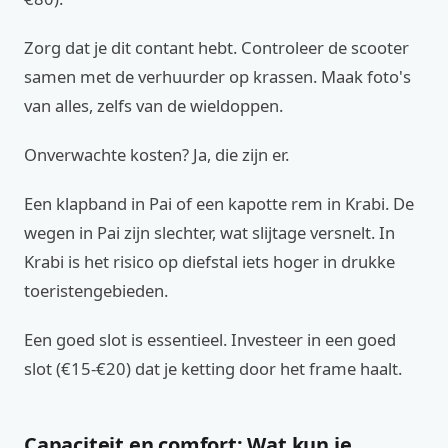
Zorg dat je dit contant hebt. Controleer de scooter
samen met de verhuurder op krassen. Maak foto's
van alles, zelfs van de wieldoppen.
Onverwachte kosten? Ja, die zijn er.
Een klapband in Pai of een kapotte rem in Krabi. De
wegen in Pai zijn slechter, wat slijtage versnelt. In
Krabi is het risico op diefstal iets hoger in drukke
toeristengebieden.
Een goed slot is essentieel. Investeer in een goed
slot (€15-€20) dat je ketting door het frame haalt.
Capaciteit en comfort: Wat kun je