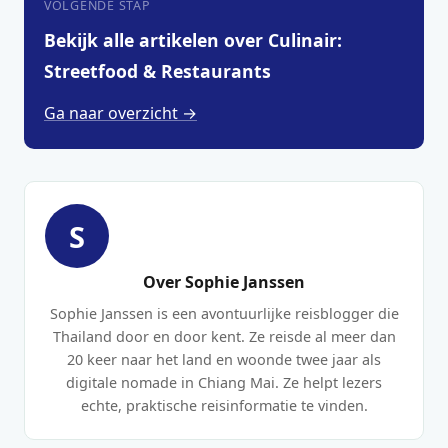
VOLGENDE STAP
Bekijk alle artikelen over Culinair:
Streetfood & Restaurants
Ga naar overzicht →
S
Over Sophie Janssen
Sophie Janssen is een avontuurlijke reisblogger die
Thailand door en door kent. Ze reisde al meer dan
20 keer naar het land en woonde twee jaar als
digitale nomade in Chiang Mai. Ze helpt lezers
echte, praktische reisinformatie te vinden.