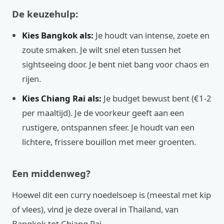
De keuzehulp:
Kies Bangkok als:
Je houdt van intense, zoete en
zoute smaken. Je wilt snel eten tussen het
sightseeing door. Je bent niet bang voor chaos en
rijen.
Kies Chiang Rai als:
Je budget bewust bent (€1-2
per maaltijd). Je de voorkeur geeft aan een
rustigere, ontspannen sfeer. Je houdt van een
lichtere, frissere bouillon met meer groenten.
Een middenweg?
Hoewel dit een curry noedelsoep is (meestal met kip
of vlees), vind je deze overal in Thailand, van
Bangkok tot Chiang Rai.