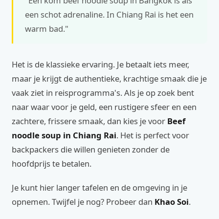
"Een kom beef noodle soup in Bangkok is als
een schot adrenaline. In Chiang Rai is het een
warm bad."
Het is de klassieke ervaring. Je betaalt iets meer,
maar je krijgt de authentieke, krachtige smaak die je
vaak ziet in reisprogramma's. Als je op zoek bent
naar waar voor je geld, een rustigere sfeer en een
zachtere, frissere smaak, dan kies je voor
Beef
noodle soup in Chiang Rai
. Het is perfect voor
backpackers die willen genieten zonder de
hoofdprijs te betalen.
Je kunt hier langer tafelen en de omgeving in je
opnemen. Twijfel je nog? Probeer dan
Khao Soi
.