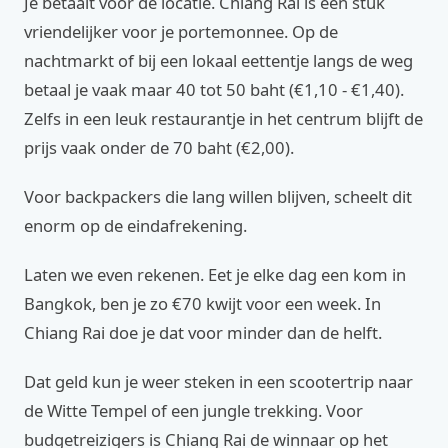
Je betaalt voor de locatie. Chiang Rai is een stuk
vriendelijker voor je portemonnee. Op de
nachtmarkt of bij een lokaal eettentje langs de weg
betaal je vaak maar 40 tot 50 baht (€1,10 - €1,40).
Zelfs in een leuk restaurantje in het centrum blijft de
prijs vaak onder de 70 baht (€2,00).
Voor backpackers die lang willen blijven, scheelt dit
enorm op de eindafrekening.
Laten we even rekenen. Eet je elke dag een kom in
Bangkok, ben je zo €70 kwijt voor een week. In
Chiang Rai doe je dat voor minder dan de helft.
Dat geld kun je weer steken in een scootertrip naar
de Witte Tempel of een jungle trekking. Voor
budgetreizigers is Chiang Rai de winnaar op het