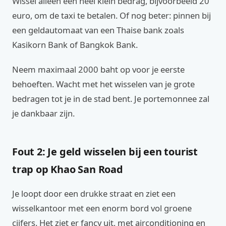
Wissel alleen een heel klein bedrag, bijvoorbeeld 20
euro, om de taxi te betalen. Of nog beter: pinnen bij
een geldautomaat van een Thaise bank zoals
Kasikorn Bank of Bangkok Bank.
Neem maximaal 2000 baht op voor je eerste
behoeften. Wacht met het wisselen van je grote
bedragen tot je in de stad bent. Je portemonnee zal
je dankbaar zijn.
Fout 2: Je geld wisselen bij een tourist
trap op Khao San Road
Je loopt door een drukke straat en ziet een
wisselkantoor met een enorm bord vol groene
cijfers. Het ziet er fancy uit, met airconditioning en