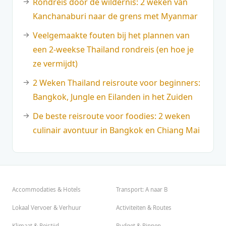
Rondreis door de wildernis: 2 weken van
Kanchanaburi naar de grens met Myanmar
Veelgemaakte fouten bij het plannen van
een 2-weekse Thailand rondreis (en hoe je
ze vermijdt)
2 Weken Thailand reisroute voor beginners:
Bangkok, Jungle en Eilanden in het Zuiden
De beste reisroute voor foodies: 2 weken
culinair avontuur in Bangkok en Chiang Mai
Accommodaties & Hotels
Transport: A naar B
Lokaal Vervoer & Verhuur
Activiteiten & Routes
Klimaat & Reistijd
Budget & Pinnen