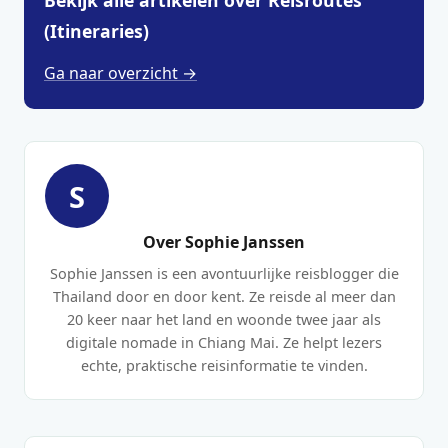
Bekijk alle artikelen over Reisroutes
(Itineraries)
Ga naar overzicht →
S
Over Sophie Janssen
Sophie Janssen is een avontuurlijke reisblogger die
Thailand door en door kent. Ze reisde al meer dan
20 keer naar het land en woonde twee jaar als
digitale nomade in Chiang Mai. Ze helpt lezers
echte, praktische reisinformatie te vinden.