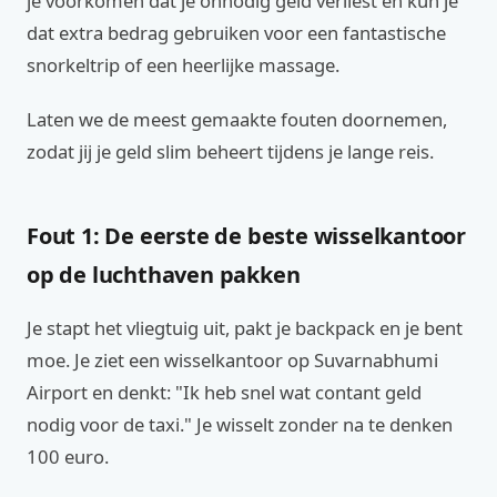
je voorkomen dat je onnodig geld verliest en kun je
dat extra bedrag gebruiken voor een fantastische
snorkeltrip of een heerlijke massage.
Laten we de meest gemaakte fouten doornemen,
zodat jij je geld slim beheert tijdens je lange reis.
Fout 1: De eerste de beste wisselkantoor
op de luchthaven pakken
Je stapt het vliegtuig uit, pakt je backpack en je bent
moe. Je ziet een wisselkantoor op Suvarnabhumi
Airport en denkt: "Ik heb snel wat contant geld
nodig voor de taxi." Je wisselt zonder na te denken
100 euro.