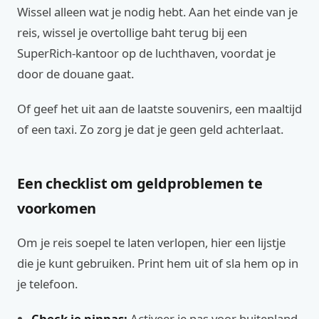
Wissel alleen wat je nodig hebt. Aan het einde van je
reis, wissel je overtollige baht terug bij een
SuperRich-kantoor op de luchthaven, voordat je
door de douane gaat.
Of geef het uit aan de laatste souvenirs, een maaltijd
of een taxi. Zo zorg je dat je geen geld achterlaat.
Een checklist om geldproblemen te
voorkomen
Om je reis soepel te laten verlopen, hier een lijstje
die je kunt gebruiken. Print hem uit of sla hem op in
je telefoon.
Check je pinpas:
Activeer je pas voor buitenland