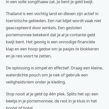
in een volle songthaew zat. Je bent je geld kwijt.
Thailand is een vochtig land en dieven zijn actief in
toeristische gebieden. Een nat biljet wordt vaak niet
geaccepteerd door winkels. Een gestolen
portemonnee betekent dat je al je contante geld
kwijt bent. Het gevolg is een onnodige financiële
klap en een hoop gedoe om je pasjes te blokkeren
en je reis voort te zetten.
De oplossing is simpel en effectief. Draag een kleine,
waterdichte pouch om je nek of gebruik een
veiligheidsriem onder je kleding.
Stop nooit al je geld op één plek. Splits het op: een
beetje in je portemonnee, de rest in je kluis in het
hostel of hotel.