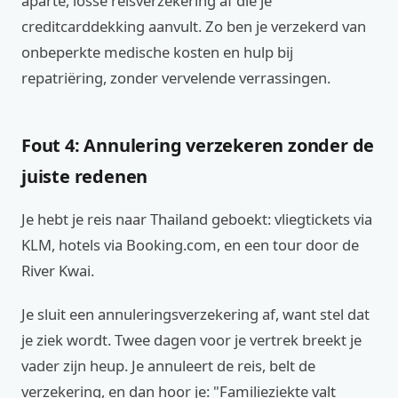
aparte, losse reisverzekering af die je
creditcarddekking aanvult. Zo ben je verzekerd van
onbeperkte medische kosten en hulp bij
repatriëring, zonder vervelende verrassingen.
Fout 4: Annulering verzekeren zonder de
juiste redenen
Je hebt je reis naar Thailand geboekt: vliegtickets via
KLM, hotels via Booking.com, en een tour door de
River Kwai.
Je sluit een annuleringsverzekering af, want stel dat
je ziek wordt. Twee dagen voor je vertrek breekt je
vader zijn heup. Je annuleert de reis, belt de
verzekering, en dan hoor je: "Familieziekte valt