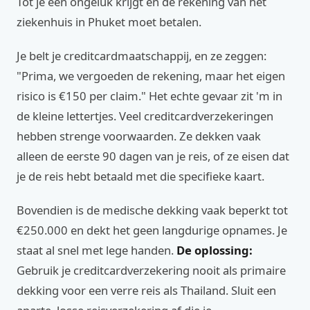
Tot je een ongeluk krijgt en de rekening van het
ziekenhuis in Phuket moet betalen.
Je belt je creditcardmaatschappij, en ze zeggen:
"Prima, we vergoeden de rekening, maar het eigen
risico is €150 per claim." Het echte gevaar zit 'm in
de kleine lettertjes. Veel creditcardverzekeringen
hebben strenge voorwaarden. Ze dekken vaak
alleen de eerste 90 dagen van je reis, of ze eisen dat
je de reis hebt betaald met die specifieke kaart.
Bovendien is de medische dekking vaak beperkt tot
€250.000 en dekt het geen langdurige opnames. Je
staat al snel met lege handen.
De oplossing:
Gebruik je creditcardverzekering nooit als primaire
dekking voor een verre reis als Thailand. Sluit een