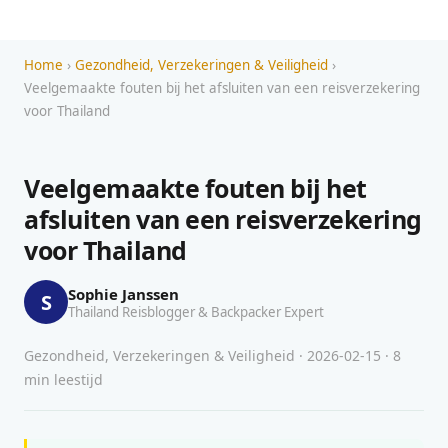
Home
›
Gezondheid, Verzekeringen & Veiligheid
›
Veelgemaakte fouten bij het afsluiten van een reisverzekering
voor Thailand
Veelgemaakte fouten bij het
afsluiten van een reisverzekering
voor Thailand
Sophie Janssen
S
Thailand Reisblogger & Backpacker Expert
Gezondheid, Verzekeringen & Veiligheid · 2026-02-15 · 8
min leestijd