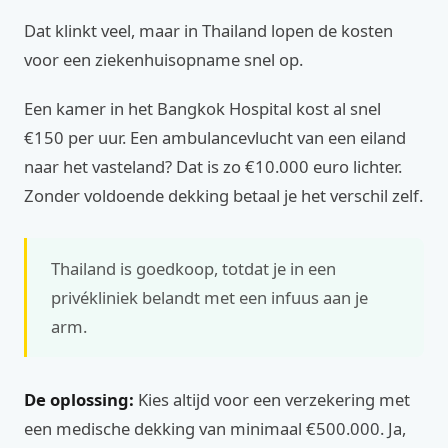
Dat klinkt veel, maar in Thailand lopen de kosten
voor een ziekenhuisopname snel op.
Een kamer in het Bangkok Hospital kost al snel
€150 per uur. Een ambulancevlucht van een eiland
naar het vasteland? Dat is zo €10.000 euro lichter.
Zonder voldoende dekking betaal je het verschil zelf.
Thailand is goedkoop, totdat je in een
privékliniek belandt met een infuus aan je
arm.
De oplossing:
Kies altijd voor een verzekering met
een medische dekking van minimaal €500.000. Ja,