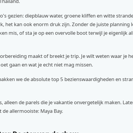
Thailand.
to's gezien: diepblauw water, groene kliffen en witte strand
lijk, het kan ook enorm druk zijn. Zonder de juiste planning 
en mis, of sta je op een overvolle boot terwijl je eigenlijk 
rbereiding maakt of breekt je trip. Je wilt weten waar je 
oet gaan en wat je echt niet mag missen.
 pakken we de absolute top 5 bezienswaardigheden en str
 alleen de parels die je vakantie onvergetelijk maken. Lat
 de allermooiste: Maya Bay.