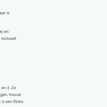
eer is
k) en
inclusief
 en 3. Ze
ngen. Vooral
is een flinke