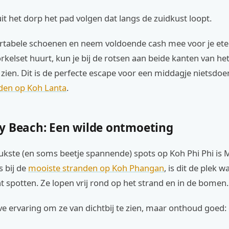
 het dorp het pad volgen dat langs de zuidkust loopt.
tabele schoenen en neem voldoende cash mee voor je ete
orkelset huurt, kun je bij de rotsen aan beide kanten van he
zien. Dit is de perfecte escape voor een middagje nietsdoen
nden op Koh Lanta
.
y Beach: Een wilde ontmoeting
eukste (en soms beetje spannende) spots op Koh Phi Phi is
s bij de
mooiste stranden op Koh Phangan
, is dit de plek w
spotten. Ze lopen vrij rond op het strand en in de bomen.
ve ervaring om ze van dichtbij te zien, maar onthoud goed: d