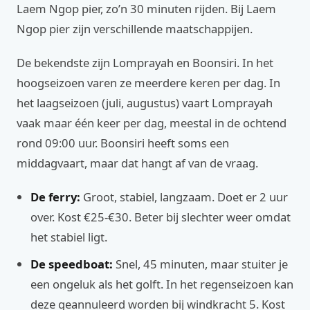
Laem Ngop pier, zo’n 30 minuten rijden. Bij Laem
Ngop pier zijn verschillende maatschappijen.
De bekendste zijn Lomprayah en Boonsiri. In het
hoogseizoen varen ze meerdere keren per dag. In
het laagseizoen (juli, augustus) vaart Lomprayah
vaak maar één keer per dag, meestal in de ochtend
rond 09:00 uur. Boonsiri heeft soms een
middagvaart, maar dat hangt af van de vraag.
De ferry:
Groot, stabiel, langzaam. Doet er 2 uur
over. Kost €25-€30. Beter bij slechter weer omdat
het stabiel ligt.
De speedboat:
Snel, 45 minuten, maar stuiter je
een ongeluk als het golft. In het regenseizoen kan
deze geannuleerd worden bij windkracht 5. Kost