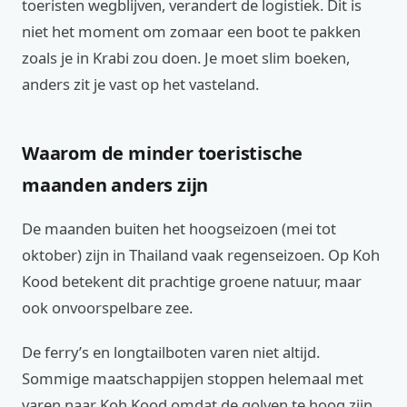
toeristen wegblijven, verandert de logistiek. Dit is
niet het moment om zomaar een boot te pakken
zoals je in Krabi zou doen. Je moet slim boeken,
anders zit je vast op het vasteland.
Waarom de minder toeristische
maanden anders zijn
De maanden buiten het hoogseizoen (mei tot
oktober) zijn in Thailand vaak regenseizoen. Op Koh
Kood betekent dit prachtige groene natuur, maar
ook onvoorspelbare zee.
De ferry’s en longtailboten varen niet altijd.
Sommige maatschappijen stoppen helemaal met
varen naar Koh Kood omdat de golven te hoog zijn.