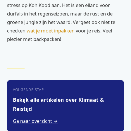
stress op Koh Kood aan. Het is een eiland voor
durfals in het regenseizoen, maar de rust en de
groene jungle zijn het waard. Vergeet ook niet te
checken
wat je moet inpakken
voor je reis. Veel
plezier met backpacken!
VOLGENDE STAP
Bekijk alle artikelen over Klimaat &
Reistijd
Ga naar overzicht →