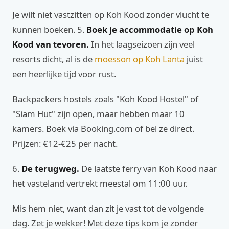
Je wilt niet vastzitten op Koh Kood zonder vlucht te
kunnen boeken. 5.
Boek je accommodatie op Koh
Kood van tevoren.
In het laagseizoen zijn veel
resorts dicht, al is de
moesson op Koh Lanta
juist
een heerlijke tijd voor rust.
Backpackers hostels zoals "Koh Kood Hostel" of
"Siam Hut" zijn open, maar hebben maar 10
kamers. Boek via Booking.com of bel ze direct.
Prijzen: €12-€25 per nacht.
6.
De terugweg.
De laatste ferry van Koh Kood naar
het vasteland vertrekt meestal om 11:00 uur.
Mis hem niet, want dan zit je vast tot de volgende
dag. Zet je wekker! Met deze tips kom je zonder