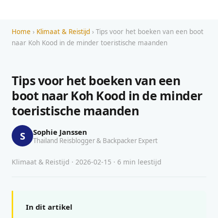
Home
›
Klimaat & Reistijd
› Tips voor het boeken van een boot
naar Koh Kood in de minder toeristische maanden
Tips voor het boeken van een
boot naar Koh Kood in de minder
toeristische maanden
Sophie Janssen
S
Thailand Reisblogger & Backpacker Expert
Klimaat & Reistijd · 2026-02-15 · 6 min leestijd
In dit artikel