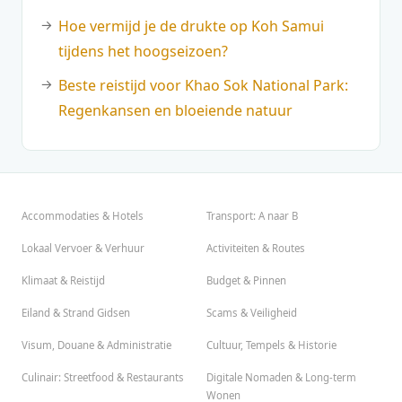
Hoe vermijd je de drukte op Koh Samui
tijdens het hoogseizoen?
Beste reistijd voor Khao Sok National Park:
Regenkansen en bloeiende natuur
Accommodaties & Hotels
Transport: A naar B
Lokaal Vervoer & Verhuur
Activiteiten & Routes
Klimaat & Reistijd
Budget & Pinnen
Eiland & Strand Gidsen
Scams & Veiligheid
Visum, Douane & Administratie
Cultuur, Tempels & Historie
Culinair: Streetfood & Restaurants
Digitale Nomaden & Long-term
Wonen