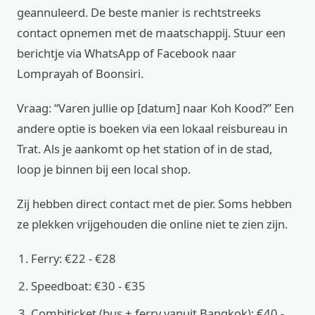
geannuleerd. De beste manier is rechtstreeks
contact opnemen met de maatschappij. Stuur een
berichtje via WhatsApp of Facebook naar
Lomprayah of Boonsiri.
Vraag: “Varen jullie op [datum] naar Koh Kood?” Een
andere optie is boeken via een lokaal reisbureau in
Trat. Als je aankomt op het station of in de stad,
loop je binnen bij een local shop.
Zij hebben direct contact met de pier. Soms hebben
ze plekken vrijgehouden die online niet te zien zijn.
Ferry: €22 - €28
Speedboat: €30 - €35
Combiticket (bus + ferry vanuit Bangkok): €40 -