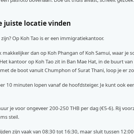
e juiste locatie vinden
zijn? Op Koh Tao is er een immigratiekantoor.
tuk makkelijker dan op Koh Phangan of Koh Samui, waar je 
Het kantoor op Koh Tao zit in Ban Mae Hat, in de buurt van d
met de boot vanuit Chumphon of Surat Thani, loop je er zo
er 10 minuten lopen vanaf de hoofdsteiger. Je kunt ook ee
uur je voor ongeveer 200-250 THB per dag (€5-6). Rij voorz
ms steil.
jden zijn vaak van 08:30 tot 16:30, maar sluit tussen 12:0