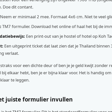
. Doe dit contant.
Neem er minimaal 2 mee. Formaat 4x6 cm. Niet te veel g
:
TM7 formulier. Download het online of haal het bij de imm
atiebewijs:
Een print-out van je hostel of hotel op Koh Ta
t:
Een uitgeprint ticket dat laat zien dat je Thailand binnen
ng verlaat.
 straks voor een dichte deur of ben je je geld kwijt zonder re
l bij elkaar hebt, ben je er bijna klaar voor. Het is handig om
 klaar te leggen.
et juiste formulier invullen
k is het TM7 formulier. Dit is het standaardformulier voor e