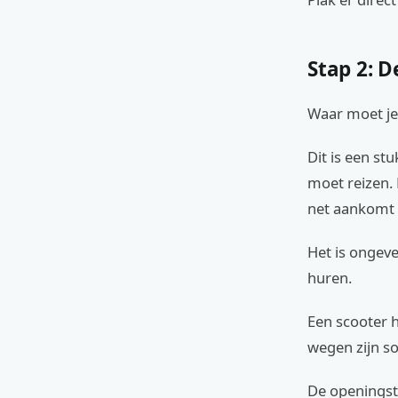
Stap 2: D
Waar moet je 
Dit is een s
moet reizen. 
net aankomt 
Het is ongeve
huren.
Een scooter h
wegen zijn so
De openingsti