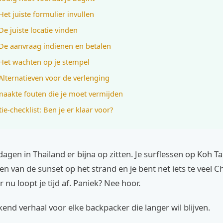
Het juiste formulier invullen
De juiste locatie vinden
 De aanvraag indienen en betalen
 Het wachten op je stempel
 Alternatieven voor de verlenging
aakte fouten die je moet vermijden
tie-checklist: Ben je er klaar voor?
 dagen in Thailand er bijna op zitten. Je surflessen op Koh Ta
en van de sunset op het strand en je bent net iets te veel C
nu loopt je tijd af. Paniek? Nee hoor.
kend verhaal voor elke backpacker die langer wil blijven.