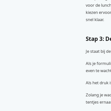
voor de lunc
kiezen ervoor
snel klaar.
Stap 3: 
Je staat bij d
Als je formul
even te wacht
Als het druk 
Zolang je wac
tentjes ernaa