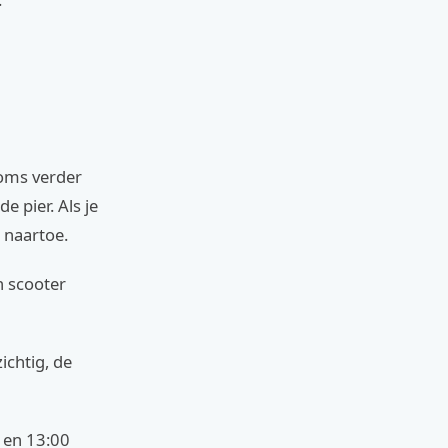
soms verder
e pier. Als je
 naartoe.
n scooter
ichtig, de
0 en 13:00