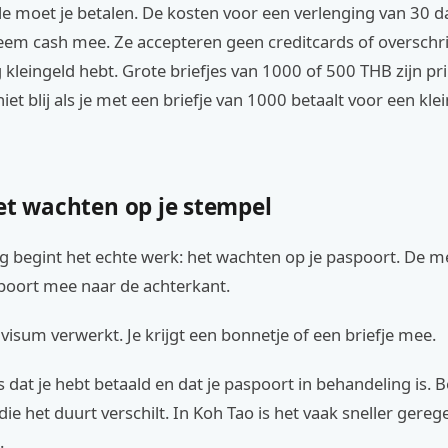
e moet je betalen. De kosten voor een verlenging van 30 d
em cash mee. Ze accepteren geen creditcards of overschri
 kleingeld hebt. Grote briefjes van 1000 of 500 THB zijn p
iet blij als je met een briefje van 1000 betaalt voor een kle
et wachten op je stempel
ng begint het echte werk: het wachten op je paspoort. De 
poort mee naar de achterkant.
 visum verwerkt. Je krijgt een bonnetje of een briefje mee.
js dat je hebt betaald en dat je paspoort in behandeling is. 
 die het duurt verschilt. In Koh Tao is het vaak sneller gere
.