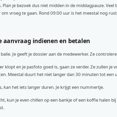
h. Plan je bezoek dus niet midden in de middagpauze. Veel
 om vroeg te gaan. Rond 09:00 uur is het meestal nog rust
De aanvraag indienen en betalen
e balie. Je geeft je dossier aan de medewerker. Ze controlere
ier klopt en je pasfoto goed is, gaan ze verder. Ze zullen je
en. Meestal duurt het niet langer dan 30 minuten tot een u
is, kan het iets langer duren. Je krijgt een nummertje.
ht, kun je even chillen op een bankje of een koffie halen bi
st.