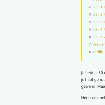
Stap 1: 
Stap 2: 
Stap 3:
Stap 4:
Stap 5:
Veelgem
Verifica
Je hebt je 30
je hebt genot
gewend. Maar 
Het is een be