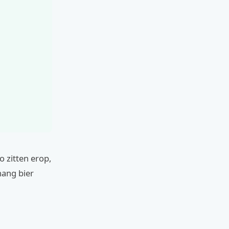
o zitten erop,
hang bier