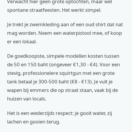
Verwacht hier geen grote optochten, maar wel
spontane straatfeesten. Het werkt simpel.
Je trekt je zwemkleding aan of een oud shirt dat nat
mag worden. Neem een waterpistool mee, of koop
er een lokaal.
De goedkoopste, simpele modellen kosten tussen
de 50 en 150 baht (ongeveer €1,30 - €4). Voor een
stevig, professionelere squirtgun met een grote
tank betaal je 300-500 baht (€8 - €13). Je vult je
wapen bij emmers die op straat staan, vaak bij de
huizen van locals.
Het is een wederzijds respect: je gooit water, zij
lachen en gooien terug.