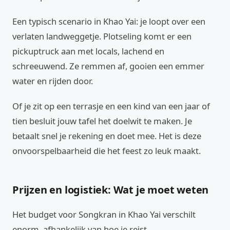
Een typisch scenario in Khao Yai: je loopt over een
verlaten landweggetje. Plotseling komt er een
pickuptruck aan met locals, lachend en
schreeuwend. Ze remmen af, gooien een emmer
water en rijden door.
Of je zit op een terrasje en een kind van een jaar of
tien besluit jouw tafel het doelwit te maken. Je
betaalt snel je rekening en doet mee. Het is deze
onvoorspelbaarheid die het feest zo leuk maakt.
Prijzen en logistiek: Wat je moet weten
Het budget voor Songkran in Khao Yai verschilt
enorm, afhankelijk van hoe je reist.