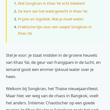
Wat Songkran in Khao Yai echt betekent
De kern van het watergevecht in Khao Yai
Prijzen en logistiek: Wat je moet weten
Praktische tips voor een soepel Songkran in
Khao Yai
Stel je voor: je staat midden in de groene heuvels
van Khao Yai, de geur van frangipani in de lucht, en
iemand gooit een emmer ijskoud water over je
heen.
Welkom bij Songkran, het Thaise nieuwjaarsfeest.
Maar hier, ver weg van de chaos in Bangkok, voelt
het anders. Intiemer. Chaotischer op een goede
manier. In Khao Yai vier je Songkran zoals het ooit