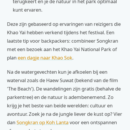
terugkeert en je de natuur in het park optimaal
kunt ervaren.
Deze zijn gebaseerd op ervaringen van reizigers die
Khao Yai hebben verkend tijdens het festival. Een
laatste tip voor backpackers: combineer Songkran
met een bezoek aan het Khao Yai National Park of
plan
een dagje naar Khao Sok
.
Na de watergevechten kun je afkoelen bij een
waterval zoals de Haew Suwat (bekend van de film
'The Beach'). De wandelingen zijn gratis (behalve de
parkentree) en de natuur is adembenemend. Zo
krijg je het beste van beide werelden: cultuur en
avontuur. Zoek je na de jungle liever de kust op? Vier
dan
Songkran op Koh Lanta
voor een ontspannen