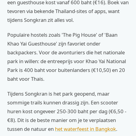
een guesthouse kost vanaf 600 baht (€16). Boek van
tevoren via bekende Thailand-sites of apps, want
tijdens Songkran zit alles vol.
Populaire hostels zoals 'The Pig House' of 'Baan
Khao Yai Guesthouse' zijn favoriet onder
backpackers. Voor de avonturiers die het nationale
park in willen: de entreeprijs voor Khao Yai National
Park is 400 baht voor buitenlanders (€10,50) en 20
baht voor Thais.
Tijdens Songkran is het park geopend, maar
sommige trails kunnen drassig zijn. Een scooter
huren kost ongeveer 250-300 baht per dag (€6,50 -
€8). Dit is de beste manier om je te verplaatsen
tussen de natuur en
het waterfeest in Bangkok
.