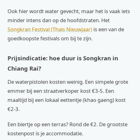
Ook hier wordt water gevecht, maar het is vaak iets
minder intens dan op de hoofdstraten. Het
Songkran Festival (Thais Nieuwjaar)
is een van de
goedkoopste festivals om bij te zijn.
Prijsindicatie: hoe duur is Songkran in
Chiang Rai?
De waterpistolen kosten weinig. Een simpele grote
emmer bij een straatverkoper kost €3-5. Een
maaltijd bij een lokaal eettentje (khao gaeng) kost
€2-3.
Een biertje op een terras? Rond de €2. De grootste
kostenpost is je accommodatie.