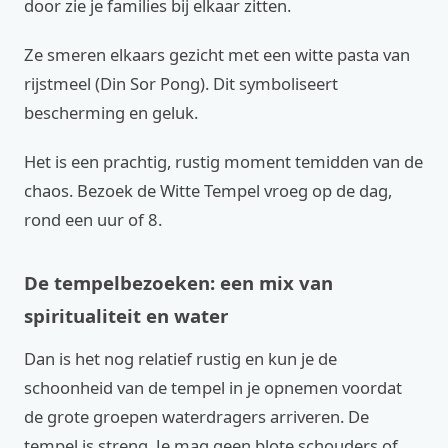
door zie je families bij elkaar zitten.
Ze smeren elkaars gezicht met een witte pasta van
rijstmeel (Din Sor Pong). Dit symboliseert
bescherming en geluk.
Het is een prachtig, rustig moment temidden van de
chaos. Bezoek de Witte Tempel vroeg op de dag,
rond een uur of 8.
De tempelbezoeken: een mix van
spiritualiteit en water
Dan is het nog relatief rustig en kun je de
schoonheid van de tempel in je opnemen voordat
de grote groepen waterdragers arriveren. De
tempel is streng. Je mag geen blote schouders of