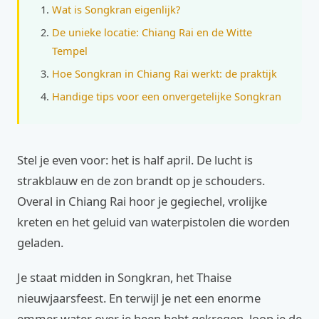
Wat is Songkran eigenlijk?
De unieke locatie: Chiang Rai en de Witte
Tempel
Hoe Songkran in Chiang Rai werkt: de praktijk
Handige tips voor een onvergetelijke Songkran
Stel je even voor: het is half april. De lucht is
strakblauw en de zon brandt op je schouders.
Overal in Chiang Rai hoor je gegiechel, vrolijke
kreten en het geluid van waterpistolen die worden
geladen.
Je staat midden in Songkran, het Thaise
nieuwjaarsfeest. En terwijl je net een enorme
emmer water over je heen hebt gekregen, loop je de