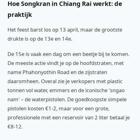
Hoe Songkran in Chiang Rai werkt: de
praktijk
Het feest barst los op 13 april, maar de grootste
drukte is op de 13e en 14e.
De 15e is vaak een dag om een beetje bij te komen.
De meeste actie vindt je op de hoofdstraten, met
name Phahonyothin Road en de zijstraten
daaromheen. Overal zie je verkopers met plastic
tonnen vol water, emmers en de iconische 'sngao
nam' – de waterpistolen. De goedkoopste simpele
pistolen kosten €1-2, maar voor een grote,
professionele met een reservoir van 2 liter betaal je
€8-12.