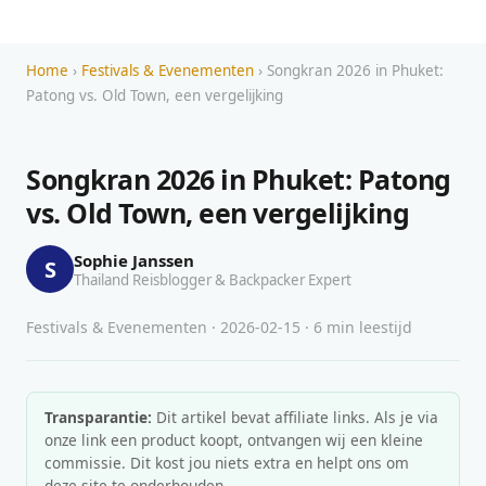
Home
›
Festivals & Evenementen
› Songkran 2026 in Phuket:
Patong vs. Old Town, een vergelijking
Songkran 2026 in Phuket: Patong
vs. Old Town, een vergelijking
Sophie Janssen
S
Thailand Reisblogger & Backpacker Expert
Festivals & Evenementen · 2026-02-15 · 6 min leestijd
Transparantie:
Dit artikel bevat affiliate links. Als je via
onze link een product koopt, ontvangen wij een kleine
commissie. Dit kost jou niets extra en helpt ons om
deze site te onderhouden.