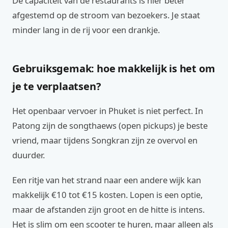
De capaciteit van de restaurants is hier beter
afgestemd op de stroom van bezoekers. Je staat
minder lang in de rij voor een drankje.
Gebruiksgemak: hoe makkelijk is het om
je te verplaatsen?
Het openbaar vervoer in Phuket is niet perfect. In
Patong zijn de songthaews (open pickups) je beste
vriend, maar tijdens Songkran zijn ze overvol en
duurder.
Een ritje van het strand naar een andere wijk kan
makkelijk €10 tot €15 kosten. Lopen is een optie,
maar de afstanden zijn groot en de hitte is intens.
Het is slim om een scooter te huren, maar alleen als