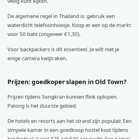
veilig kunt kijken.
De algemene regel in Thailand is: gebruik een
waterdicht telefoonhoesje. Koop er een op de markt
voor 50 baht (ongeveer €1,30).
Voor backpackers is dit essentieel. Je wilt niet je
enige camera kwijtraken.
Prijzen: goedkoper slapen in Old Town?
Prijzen tijdens Songkran kunnen flink oplopen.
Patong is het duurste gebied.
De hotels en resorts aan het strand zijn populair. Een
simpele kamer in een goedkoop hostel kost tijdens
het festival al snel €25 tot €40 per nacht. Een kamer