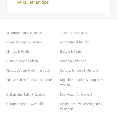
valkuilen en tips
Accommodaties & Hotels
Transport: A naar B
Lokaal Vervoer & Verhuur
Activiteiten & Routes
Klimaat & Reistijd
Budget & Pinnen
Eiland & Strand Gidsen
Scams & Veiligheid
Visum, Douane & Administratie
Cultuur, Tempels & Historie
Culinair: Streetfood & Restaurants
Digitale Nomaden & Long-term
Wonen
Duiken, Snorkelen & Zeeleven
Reisroutes (Itineraries)
Natuur, Oerwoud & Wildlife
Gezondheid, Verzekeringen &
Veiligheid