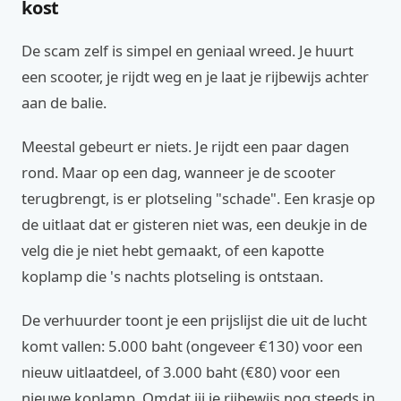
kost
De scam zelf is simpel en geniaal wreed. Je huurt
een scooter, je rijdt weg en je laat je rijbewijs achter
aan de balie.
Meestal gebeurt er niets. Je rijdt een paar dagen
rond. Maar op een dag, wanneer je de scooter
terugbrengt, is er plotseling "schade". Een krasje op
de uitlaat dat er gisteren niet was, een deukje in de
velg die je niet hebt gemaakt, of een kapotte
koplamp die 's nachts plotseling is ontstaan.
De verhuurder toont je een prijslijst die uit de lucht
komt vallen: 5.000 baht (ongeveer €130) voor een
nieuw uitlaatdeel, of 3.000 baht (€80) voor een
nieuwe koplamp. Omdat jij je rijbewijs nog steeds in