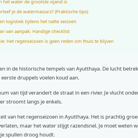
het water de grootste vijand is
rleef je de watermassa's? (Praktische tips)
en logistiek tijdens het natte seizoen
an van aanpak: Handige checklist
ie: Het regenseizoen is geen reden om thuis te blijven
en in de historische tempels van Ayutthaya. De lucht betrek
 de eerste druppels voelen koud aan.
m van tijd verandert de straat in een rivier. Je vlucht onde
r stroomt langs je enkels.
liteit van het regenseizoen in Ayutthaya. Het is prachtig gro
verlaten, maar het water stijgt razendsnel. Je moet weten 
e je spullen droog houdt.