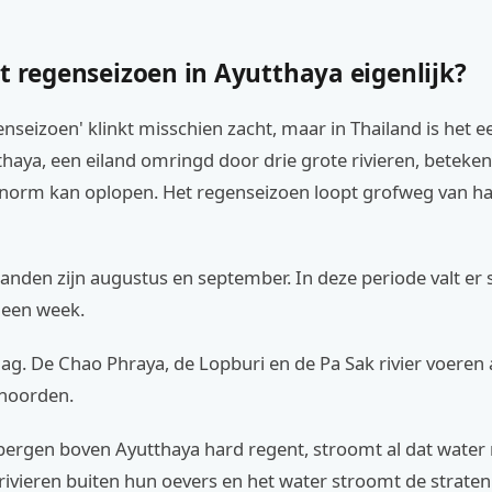
t regenseizoen in Ayutthaya eigenlijk?
nseizoen' klinkt misschien zacht, maar in Thailand is het e
thaya, een eiland omringd door drie grote rivieren, betekent
norm kan oplopen. Het regenseizoen loopt grofweg van hal
anden zijn augustus en september. In deze periode valt er
 een week.
laag. De Chao Phraya, de Lopburi en de Pa Sak rivier voeren 
 noorden.
 bergen boven Ayutthaya hard regent, stroomt al dat water
ivieren buiten hun oevers en het water stroomt de straten i