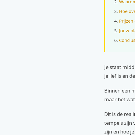
Waarom 
Hoe ove
Prijzen 
Jouw pl
Conclus
Je staat midd
je lief is en
Binnen een mu
maar het wate
Dit is de rea
tempels zijn 
zijn en hoe j