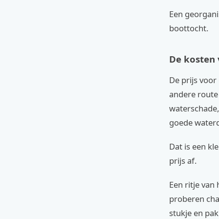
Een georgani
boottocht.
De kosten 
De prijs voor
andere route 
waterschade, 
goede waterd
Dat is een kl
prijs af.
Een ritje van
proberen chau
stukje en pak 