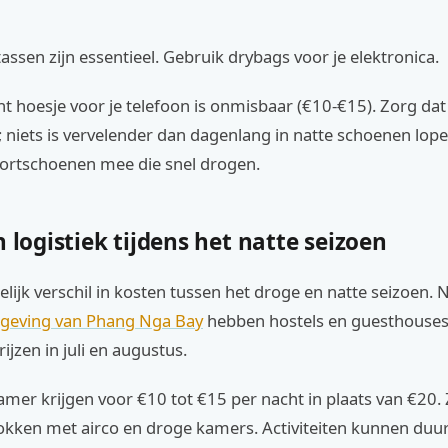
assen zijn essentieel. Gebruik drybags voor je elektronica.
t hoesje voor je telefoon is onmisbaar (€10-€15). Zorg dat
; niets is vervelender dan dagenlang in natte schoenen lo
portschoenen mee die snel drogen.
n logistiek tijdens het natte seizoen
elijk verschil in kosten tussen het droge en natte seizoen. N
geving van Phang Nga Bay
hebben hostels en guesthouses
ijzen in juli en augustus.
amer krijgen voor €10 tot €15 per nacht in plaats van €20.
 lokken met airco en droge kamers. Activiteiten kunnen du