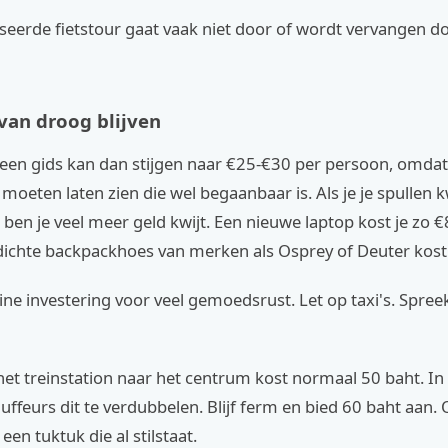
seerde fietstour gaat vaak niet door of wordt vervangen d
van droog blijven
 een gids kan dan stijgen naar €25-€30 per persoon, omdat
moeten laten zien die wel begaanbaar is. Als je je spullen k
ben je veel meer geld kwijt. Een nieuwe laptop kost je zo 
ichte backpackhoes van merken als Osprey of Deuter kost
eine investering voor veel gemoedsrust. Let op taxi's. Spree
 het treinstation naar het centrum kost normaal 50 baht. In
ffeurs dit te verdubbelen. Blijf ferm en bied 60 baht aan. 
een tuktuk die al stilstaat.