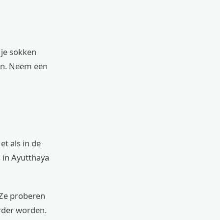
 je sokken
pen. Neem een
et als in de
 in Ayutthaya
 Ze proberen
urder worden.