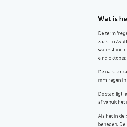
Wat is he
De term 'rege
zaak. In Ayut
waterstand e
eind oktober.
De natste ma
mm regen in
De stad ligt 
af vanuit het
Als het in de
beneden. De r