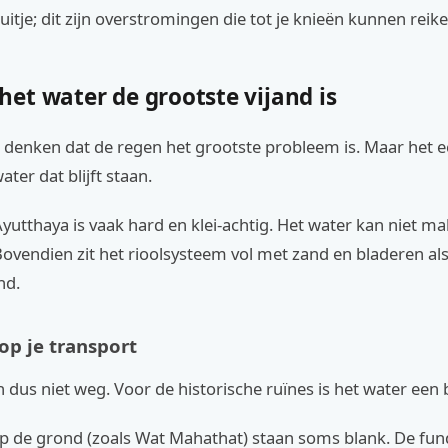
tje; dit zijn overstromingen die tot je knieën kunnen reike
et water de grootste vijand is
s denken dat de regen het grootste probleem is. Maar het 
water dat blijft staan.
yutthaya is vaak hard en klei-achtig. Het water kan niet ma
ovendien zit het rioolsysteem vol met zand en bladeren als
nd.
op je transport
 dus niet weg. Voor de historische ruïnes is het water een 
p de grond (zoals Wat Mahathat) staan soms blank. De f