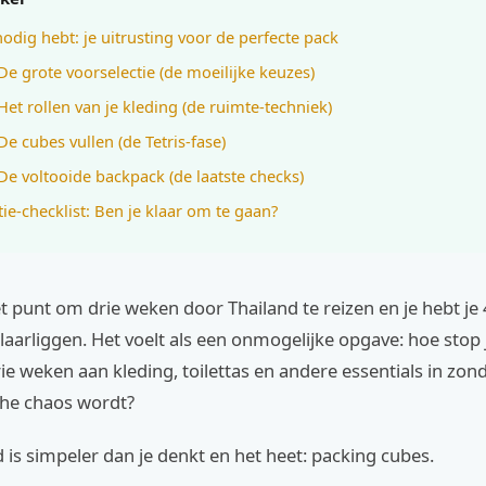
nodig hebt: je uitrusting voor de perfecte pack
 De grote voorselectie (de moeilijke keuzes)
 Het rollen van je kleding (de ruimte-techniek)
De cubes vullen (de Tetris-fase)
 De voltooide backpack (de laatste checks)
tie-checklist: Ben je klaar om te gaan?
et punt om drie weken door Thailand te reizen en je hebt je 4
laarliggen. Het voelt als een onmogelijke opgave: hoe stop 
 weken aan kleding, toilettas en andere essentials in zond
che chaos wordt?
is simpeler dan je denkt en het heet: packing cubes.