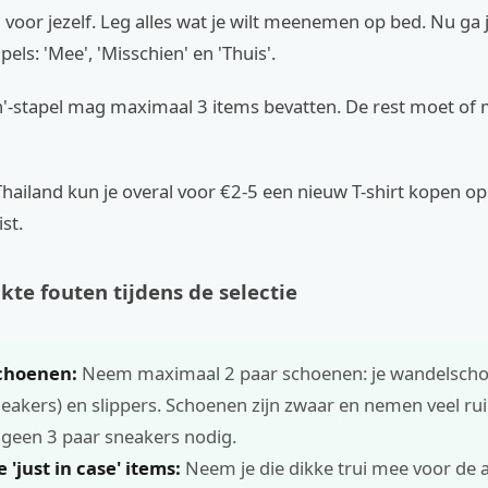
voor jezelf. Leg alles wat je wilt meenemen op bed. Nu ga j
els: 'Mee', 'Misschien' en 'Thuis'.
'-stapel mag maximaal 3 items bevatten. De rest moet of me
hailand kun je overal voor €2-5 een nieuw T-shirt kopen op
ist.
te fouten tijdens de selectie
schoenen:
Neem maximaal 2 paar schoenen: je wandelscho
neakers) en slippers. Schoenen zijn zwaar en nemen veel rui
 geen 3 paar sneakers nodig.
'just in case' items:
Neem je die dikke trui mee voor de a