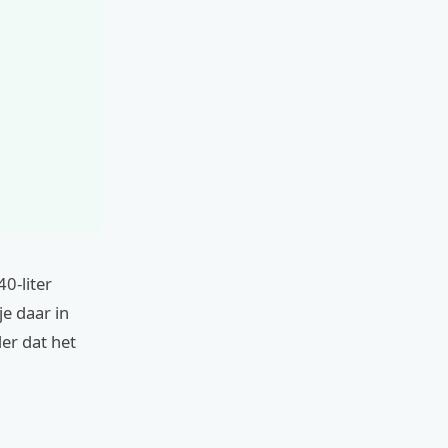
0-liter
je daar in
er dat het