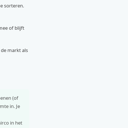
e sorteren.
e of blijft
 de markt als
enen (of
mte in. Je
irco in het