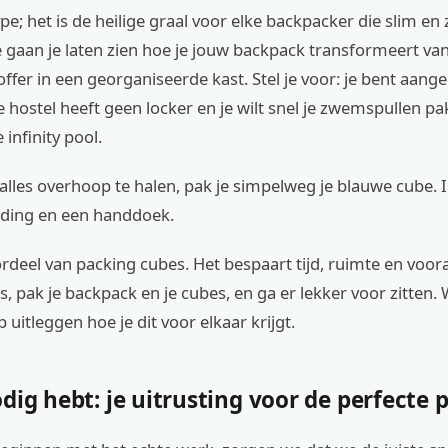
ype; het is de heilige graal voor elke backpacker die slim en
e gaan je laten zien hoe je jouw backpack transformeert va
fer in een georganiseerde kast. Stel je voor: je bent aan
e hostel heeft geen locker en je wilt snel je zwemspullen p
 infinity pool.
 alles overhoop te halen, pak je simpelweg je blauwe cube. I
eding en een handdoek.
ordeel van packing cubes. Het bespaart tijd, ruimte en voor
us, pak je backpack en je cubes, en ga er lekker voor zitten.
 uitleggen hoe je dit voor elkaar krijgt.
dig hebt: je uitrusting voor de perfecte 