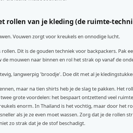
et rollen van je kleding (de ruimte-techn
ouwen. Vouwen zorgt voor kreukels en onnodige lucht.
 rollen. Dit is de gouden techniek voor backpackers. Pak een
uw de mouwen naar binnen en rol het strak op vanaf de ond
 stevig, langwerpig 'broodje'. Doe dit met al je kledingstukke
ennen, maar na tien shirts heb je de slag te pakken. Het rol
 twee grote voordelen: het bespaart ontzettend veel ruimte
eukels enorm. In Thailand is het vochtig, maar door het r
 sneller als je ze even moet wassen. Zorg dat je de rollen s
niet zo strak dat je de stof beschadigt.