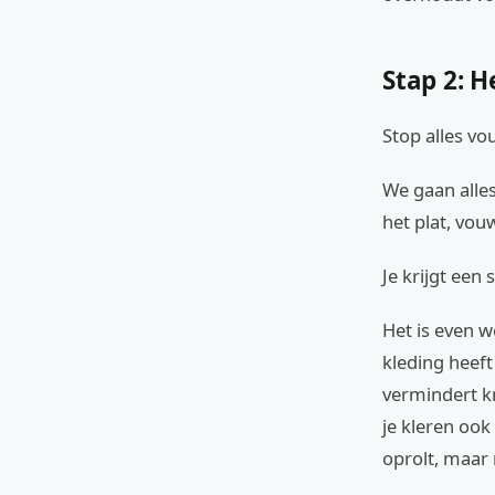
Stap 2: H
Stop alles v
We gaan alles
het plat, vo
Je krijgt een
Het is even w
kleding heeft
vermindert kr
je kleren ook
oprolt, maar 