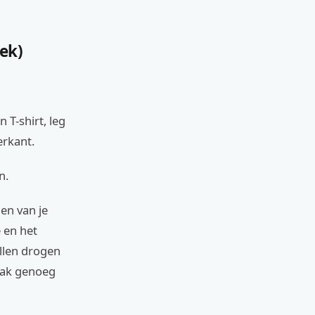
iek)
 T-shirt, leg
erkant.
n.
len van je
 en het
ollen drogen
trak genoeg