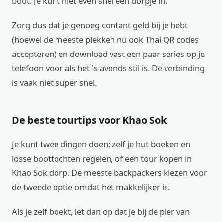
boot. Je kunt niet even snel een dorpje in.
Zorg dus dat je genoeg contant geld bij je hebt
(hoewel de meeste plekken nu ook Thai QR codes
accepteren) en download vast een paar series op je
telefoon voor als het 's avonds stil is. De verbinding
is vaak niet super snel.
De beste tourtips voor Khao Sok
Je kunt twee dingen doen: zelf je hut boeken en
losse boottochten regelen, of een tour kopen in
Khao Sok dorp. De meeste backpackers kiezen voor
de tweede optie omdat het makkelijker is.
Als je zelf boekt, let dan op dat je bij de pier van