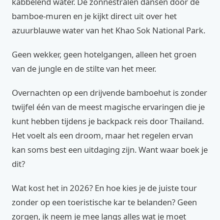
kabbelend water. De zonnestralen dansen door de
bamboe-muren en je kijkt direct uit over het
azuurblauwe water van het Khao Sok National Park.
Geen wekker, geen hotelgangen, alleen het groen
van de jungle en de stilte van het meer.
Overnachten op een drijvende bamboehut is zonder
twijfel één van de meest magische ervaringen die je
kunt hebben tijdens je backpack reis door Thailand.
Het voelt als een droom, maar het regelen ervan
kan soms best een uitdaging zijn. Want waar boek je
dit?
Wat kost het in 2026? En hoe kies je de juiste tour
zonder op een toeristische kar te belanden? Geen
zorgen, ik neem je mee langs alles wat je moet