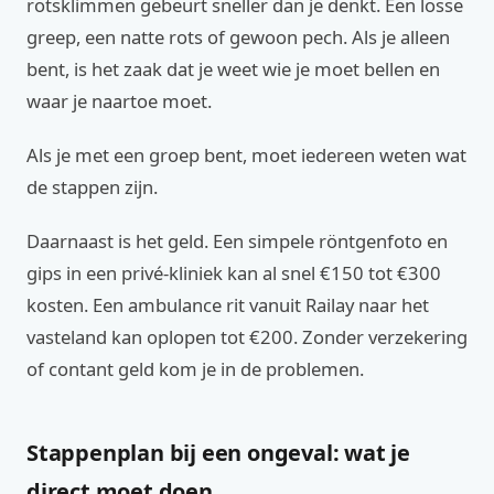
rotsklimmen gebeurt sneller dan je denkt. Een losse
greep, een natte rots of gewoon pech. Als je alleen
bent, is het zaak dat je weet wie je moet bellen en
waar je naartoe moet.
Als je met een groep bent, moet iedereen weten wat
de stappen zijn.
Daarnaast is het geld. Een simpele röntgenfoto en
gips in een privé-kliniek kan al snel €150 tot €300
kosten. Een ambulance rit vanuit Railay naar het
vasteland kan oplopen tot €200. Zonder verzekering
of contant geld kom je in de problemen.
Stappenplan bij een ongeval: wat je
direct moet doen