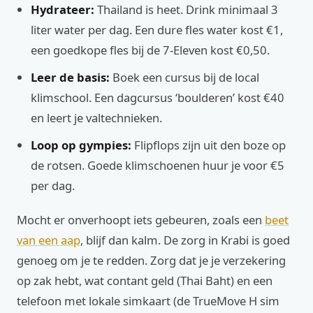
Hydrateer:
Thailand is heet. Drink minimaal 3
liter water per dag. Een dure fles water kost €1,
een goedkope fles bij de 7-Eleven kost €0,50.
Leer de basis:
Boek een cursus bij de local
klimschool. Een dagcursus ‘boulderen’ kost €40
en leert je valtechnieken.
Loop op gympies:
Flipflops zijn uit den boze op
de rotsen. Goede klimschoenen huur je voor €5
per dag.
Mocht er onverhoopt iets gebeuren, zoals een
beet
van een aap
, blijf dan kalm. De zorg in Krabi is goed
genoeg om je te redden. Zorg dat je je verzekering
op zak hebt, wat contant geld (Thai Baht) en een
telefoon met lokale simkaart (de TrueMove H sim