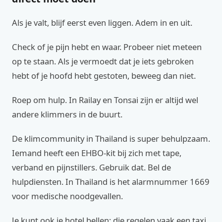
Als je valt, blijf eerst even liggen. Adem in en uit.
Check of je pijn hebt en waar. Probeer niet meteen
op te staan. Als je vermoedt dat je iets gebroken
hebt of je hoofd hebt gestoten, beweeg dan niet.
Roep om hulp. In Railay en Tonsai zijn er altijd wel
andere klimmers in de buurt.
De klimcommunity in Thailand is super behulpzaam.
Iemand heeft een EHBO-kit bij zich met tape,
verband en pijnstillers. Gebruik dat. Bel de
hulpdiensten. In Thailand is het alarmnummer 1669
voor medische noodgevallen.
Je kunt ook je hotel bellen; die regelen vaak een taxi