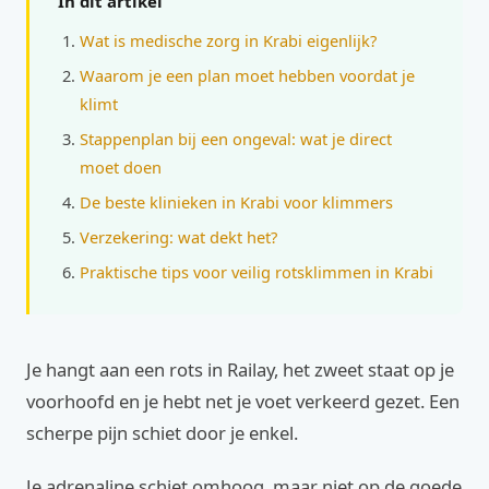
In dit artikel
Wat is medische zorg in Krabi eigenlijk?
Waarom je een plan moet hebben voordat je
klimt
Stappenplan bij een ongeval: wat je direct
moet doen
De beste klinieken in Krabi voor klimmers
Verzekering: wat dekt het?
Praktische tips voor veilig rotsklimmen in Krabi
Je hangt aan een rots in Railay, het zweet staat op je
voorhoofd en je hebt net je voet verkeerd gezet. Een
scherpe pijn schiet door je enkel.
Je adrenaline schiet omhoog, maar niet op de goede