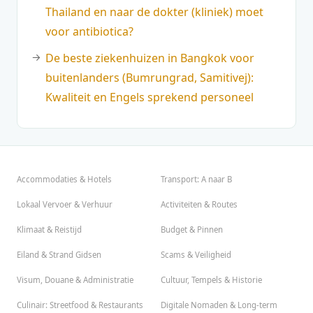
Thailand en naar de dokter (kliniek) moet
voor antibiotica?
De beste ziekenhuizen in Bangkok voor
buitenlanders (Bumrungrad, Samitivej):
Kwaliteit en Engels sprekend personeel
Accommodaties & Hotels
Transport: A naar B
Lokaal Vervoer & Verhuur
Activiteiten & Routes
Klimaat & Reistijd
Budget & Pinnen
Eiland & Strand Gidsen
Scams & Veiligheid
Visum, Douane & Administratie
Cultuur, Tempels & Historie
Culinair: Streetfood & Restaurants
Digitale Nomaden & Long-term