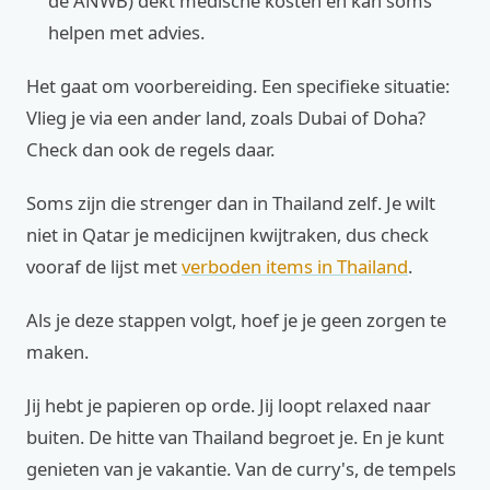
de ANWB) dekt medische kosten en kan soms
helpen met advies.
Het gaat om voorbereiding. Een specifieke situatie:
Vlieg je via een ander land, zoals Dubai of Doha?
Check dan ook de regels daar.
Soms zijn die strenger dan in Thailand zelf. Je wilt
niet in Qatar je medicijnen kwijtraken, dus check
vooraf de lijst met
verboden items in Thailand
.
Als je deze stappen volgt, hoef je je geen zorgen te
maken.
Jij hebt je papieren op orde. Jij loopt relaxed naar
buiten. De hitte van Thailand begroet je. En je kunt
genieten van je vakantie. Van de curry's, de tempels