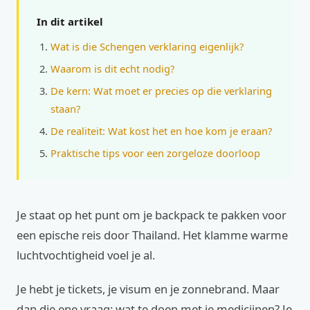
In dit artikel
Wat is die Schengen verklaring eigenlijk?
Waarom is dit echt nodig?
De kern: Wat moet er precies op die verklaring
staan?
De realiteit: Wat kost het en hoe kom je eraan?
Praktische tips voor een zorgeloze doorloop
Je staat op het punt om je backpack te pakken voor
een epische reis door Thailand. Het klamme warme
luchtvochtigheid voel je al.
Je hebt je tickets, je visum en je zonnebrand. Maar
dan die ene vraag: wat te doen met je medicijnen? Je