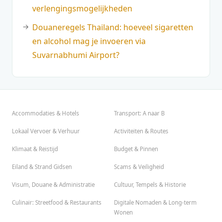
verlengingsmogelijkheden
Douaneregels Thailand: hoeveel sigaretten
en alcohol mag je invoeren via
Suvarnabhumi Airport?
Accommodaties & Hotels
Transport: A naar B
Lokaal Vervoer & Verhuur
Activiteiten & Routes
Klimaat & Reistijd
Budget & Pinnen
Eiland & Strand Gidsen
Scams & Veiligheid
Visum, Douane & Administratie
Cultuur, Tempels & Historie
Culinair: Streetfood & Restaurants
Digitale Nomaden & Long-term
Wonen