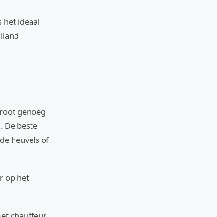
 het ideaal
iland
 groot genoeg
n. De beste
 de heuvels of
r op het
met chauffeur