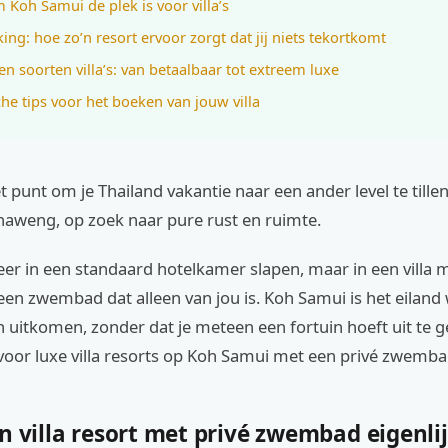
Koh Samui de plek is voor villa’s
ing: hoe zo’n resort ervoor zorgt dat jij niets tekortkomt
 en soorten villa’s: van betaalbaar tot extreem luxe
che tips voor het boeken van jouw villa
et punt om je Thailand vakantie naar een ander level te till
haweng, op zoek naar pure rust en ruimte.
meer in een standaard hotelkamer slapen, maar in een villa m
en zwembad dat alleen van jou is. Koh Samui is het eiland 
uitkomen, zonder dat je meteen een fortuin hoeft uit te ge
voor luxe villa resorts op Koh Samui met een privé zwemba
n villa resort met privé zwembad eigenli