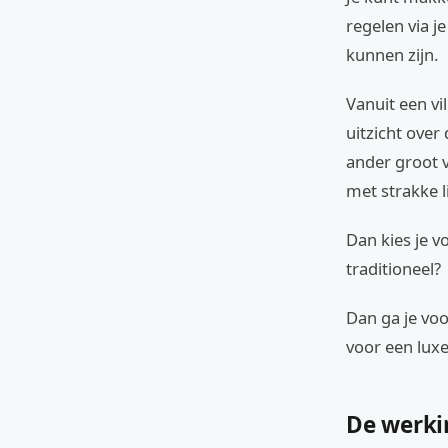
regelen via je
kunnen zijn.
Vanuit een vi
uitzicht over
ander groot v
met strakke l
Dan kies je vo
traditioneel?
Dan ga je voo
voor een luxe
De werkin