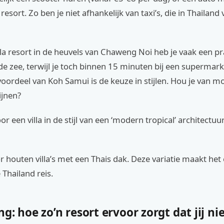
 resort. Zo ben je niet afhankelijk van taxi’s, die in Thailand 
lla resort in de heuvels van Chaweng Noi heb je vaak een pr
 de zee, terwijl je toch binnen 15 minuten bij een supermark
oordeel van Koh Samui is de keuze in stijlen. Hou je van 
ijnen?
or een villa in de stijl van een ‘modern tropical’ architectuur
r houten villa’s met een Thais dak. Deze variatie maakt het 
 Thailand reis.
g: hoe zo’n resort ervoor zorgt dat jij ni