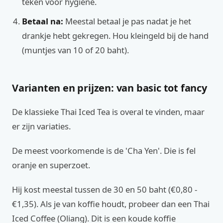
teken voor hygiëne.
Betaal na:
Meestal betaal je pas nadat je het
drankje hebt gekregen. Hou kleingeld bij de hand
(muntjes van 10 of 20 baht).
Varianten en prijzen: van basic tot fancy
De klassieke Thai Iced Tea is overal te vinden, maar
er zijn variaties.
De meest voorkomende is de 'Cha Yen'. Die is fel
oranje en superzoet.
Hij kost meestal tussen de 30 en 50 baht (€0,80 -
€1,35). Als je van koffie houdt, probeer dan een Thai
Iced Coffee (Oliang). Dit is een koude koffie