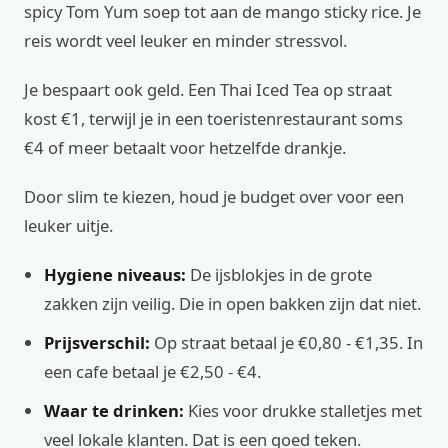
spicy Tom Yum soep tot aan de mango sticky rice. Je
reis wordt veel leuker en minder stressvol.
Je bespaart ook geld. Een Thai Iced Tea op straat
kost €1, terwijl je in een toeristenrestaurant soms
€4 of meer betaalt voor hetzelfde drankje.
Door slim te kiezen, houd je budget over voor een
leuker uitje.
Hygiene niveaus:
De ijsblokjes in de grote
zakken zijn veilig. Die in open bakken zijn dat niet.
Prijsverschil:
Op straat betaal je €0,80 - €1,35. In
een cafe betaal je €2,50 - €4.
Waar te drinken:
Kies voor drukke stalletjes met
veel lokale klanten. Dat is een goed teken.