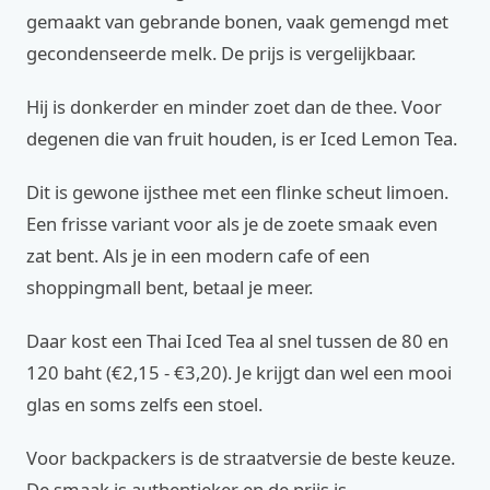
gemaakt van gebrande bonen, vaak gemengd met
gecondenseerde melk. De prijs is vergelijkbaar.
Hij is donkerder en minder zoet dan de thee. Voor
degenen die van fruit houden, is er Iced Lemon Tea.
Dit is gewone ijsthee met een flinke scheut limoen.
Een frisse variant voor als je de zoete smaak even
zat bent. Als je in een modern cafe of een
shoppingmall bent, betaal je meer.
Daar kost een Thai Iced Tea al snel tussen de 80 en
120 baht (€2,15 - €3,20). Je krijgt dan wel een mooi
glas en soms zelfs een stoel.
Voor backpackers is de straatversie de beste keuze.
De smaak is authentieker en de prijs is