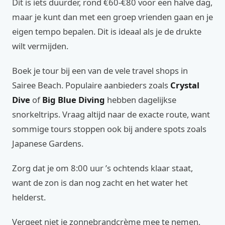
Dit is iets duurder, rond €60-€80 voor een halve dag,
maar je kunt dan met een groep vrienden gaan en je
eigen tempo bepalen. Dit is ideaal als je de drukte
wilt vermijden.
Boek je tour bij een van de vele travel shops in
Sairee Beach. Populaire aanbieders zoals
Crystal
Dive
of
Big Blue Diving
hebben dagelijkse
snorkeltrips. Vraag altijd naar de exacte route, want
sommige tours stoppen ook bij andere spots zoals
Japanese Gardens.
Zorg dat je om 8:00 uur ’s ochtends klaar staat,
want de zon is dan nog zacht en het water het
helderst.
Vergeet niet je zonnebrandcrème mee te nemen,