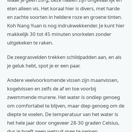
eten alleen vis. Het koraal hier is divers, met harde
en zachte soorten in heldere roze en groene tinten.
Koh Nang Yuan is nog indrukwekkender. Je kunt hier
makkelijk 30 tot 45 minuten snorkelen zonder
uitgekeken te raken.
De zeegrasvelden trekken schildpadden aan, en als
je geluk hebt, spot je er een paar.
Andere veelvoorkomende vissen zijn maanvissen,
kogelvissen en zelfs de af en toe voorbij
zwemmende murene. Het water is ondiep genoeg
om comfortabel te blijven, maar diep genoeg om de
diepte te voelen. De temperatuur van het water is
het hele jaar door ongeveer 28-30 graden Celsius,
dus je hoeft geen wetsuit mee te nemen.