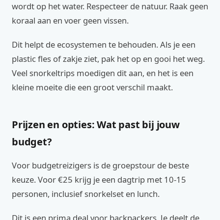
wordt op het water. Respecteer de natuur. Raak geen
koraal aan en voer geen vissen.
Dit helpt de ecosystemen te behouden. Als je een
plastic fles of zakje ziet, pak het op en gooi het weg.
Veel snorkeltrips moedigen dit aan, en het is een
kleine moeite die een groot verschil maakt.
Prijzen en opties: Wat past bij jouw
budget?
Voor budgetreizigers is de groepstour de beste
keuze. Voor €25 krijg je een dagtrip met 10-15
personen, inclusief snorkelset en lunch.
Dit is een prima deal voor backpackers. Je deelt de