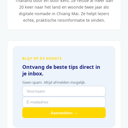
Thailand door en door kent. Ze reisde al meer dan
20 keer naar het land en woonde twee jaar als
digitale nomade in Chiang Mai. Ze helpt lezers
echte, praktische reisinformatie te vinden.
BLIJF OP DE HOOGTE
Ontvang de beste tips direct in
je inbox.
Geen spam. Altijd afmelden mogelijk.
Aanmelden →