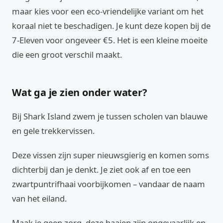
maar kies voor een eco-vriendelijke variant om het
koraal niet te beschadigen. Je kunt deze kopen bij de
7-Eleven voor ongeveer €5. Het is een kleine moeite
die een groot verschil maakt.
Wat ga je zien onder water?
Bij Shark Island zwem je tussen scholen van blauwe
en gele trekkervissen.
Deze vissen zijn super nieuwsgierig en komen soms
dichterbij dan je denkt. Je ziet ook af en toe een
zwartpuntrifhaai voorbijkomen – vandaar de naam
van het eiland.
Maak je geen zorg, deze haaien zijn ongevaarlijk en