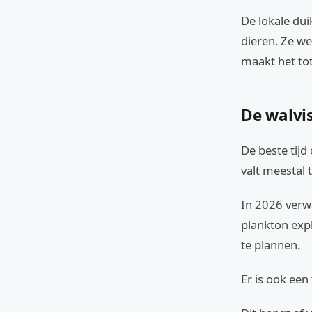
De lokale dui
dieren. Ze w
maakt het tot
De walvi
De beste tijd
valt meestal 
In 2026 verw
plankton expl
te plannen.
Er is ook een