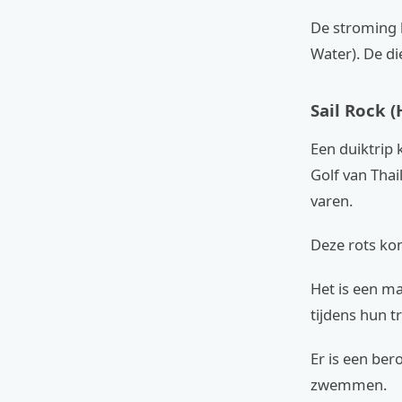
De stroming k
Water). De di
Sail Rock (
Een duiktrip 
Golf van Thai
varen.
Deze rots ko
Het is een m
tijdens hun 
Er is een be
zwemmen.