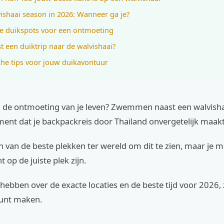
ishaai season in 2026: Wanneer ga je?
e duikspots voor een ontmoeting
t een duiktrip naar de walvishaai?
che tips voor jouw duikavontuur
 de ontmoeting van je leven? Zwemmen naast een walvisha
nt dat je backpackreis door Thailand onvergetelijk maakt
n van de beste plekken ter wereld om dit te zien, maar je 
 op de juiste plek zijn.
hebben over de exacte locaties en de beste tijd voor 2026, z
unt maken.