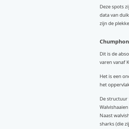
Deze spots zi
data van duik
zijn de plekk
Chumphon 
Dit is de ab
varen vanaf 
Het is een on
het oppervlak
De structuur 
Walvishaaien 
Naast walvish
sharks (die zi