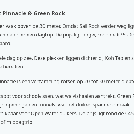
 Pinnacle & Green Rock
hier vaak boven de 30 meter. Omdat Sail Rock verder weg lig
holen hier een dagtrip. De prijs ligt hoger, rond de €75 - 
waard.
ele dag op zee. Deze plekken liggen dichter bij Koh Tao en z
e bereiken.
nnacle is een verzameling rotsen op 20 tot 30 meter diept
tspot voor schoolvissen, wat walvishaaien aantrekt. Green 
jn openingen en tunnels, wat het duiken spannend maakt.
chikbaar voor Open Water duikers. De prijs ligt rond de €45
 of middagtrip.