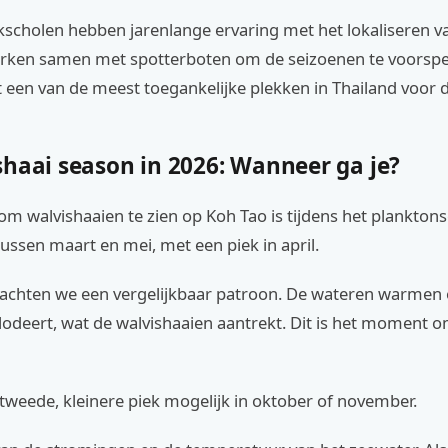
kscholen hebben jarenlange ervaring met het lokaliseren v
erken samen met spotterboten om de seizoenen te voorspel
 een van de meest toegankelijke plekken in Thailand voor d
shaai season in 2026: Wanneer ga je?
 om walvishaaien te zien op Koh Tao is tijdens het planktons
tussen maart en mei, met een piek in april.
achten we een vergelijkbaar patroon. De wateren warmen 
odeert, wat de walvishaaien aantrekt. Dit is het moment om
 tweede, kleinere piek mogelijk in oktober of november.