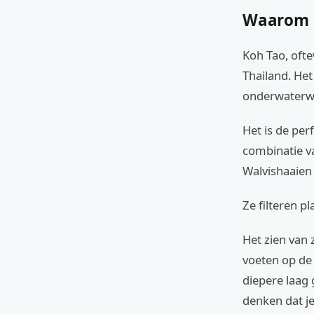
Waarom K
Koh Tao, ofte
Thailand. Het
onderwaterwe
Het is de per
combinatie va
Walvishaaien 
Ze filteren p
Het zien van 
voeten op de 
diepere laag 
denken dat je