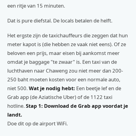
een ritje van 15 minuten.
Dat is pure diefstal. De locals betalen de helft.
Het ergste zijn de taxichauffeurs die zeggen dat hun
meter kapot is (die hebben ze vaak niet eens). Of ze
beloven een prijs, maar eisen bij aankomst meer
omdat je baggage "te zwaar" is. Een taxi van de
luchthaven naar Chaweng zou niet meer dan 200-
250 baht moeten kosten voor een normale auto,
niet 500.
Wat je nodig hebt:
Een beetje lef en de
Grab app (de Aziatische Uber) of de 1122 taxi
hotline.
Stap 1: Download de Grab app voordat je
landt.
Doe dit op de airport WiFi.