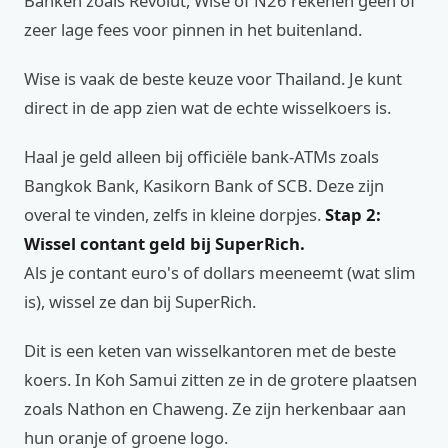
Banken zoals Revolut, Wise of N26 rekenen geen of
zeer lage fees voor pinnen in het buitenland.
Wise is vaak de beste keuze voor Thailand. Je kunt
direct in de app zien wat de echte wisselkoers is.
Haal je geld alleen bij officiële bank-ATMs zoals
Bangkok Bank, Kasikorn Bank of SCB. Deze zijn
overal te vinden, zelfs in kleine dorpjes.
Stap 2:
Wissel contant geld bij SuperRich.
Als je contant euro's of dollars meeneemt (wat slim
is), wissel ze dan bij SuperRich.
Dit is een keten van wisselkantoren met de beste
koers. In Koh Samui zitten ze in de grotere plaatsen
zoals Nathon en Chaweng. Ze zijn herkenbaar aan
hun oranje of groene logo.