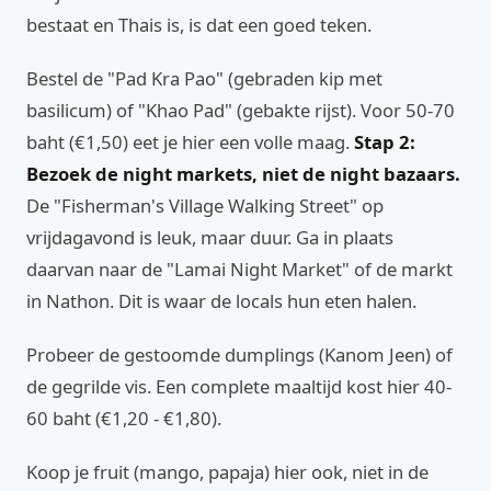
bestaat en Thais is, is dat een goed teken.
Bestel de "Pad Kra Pao" (gebraden kip met
basilicum) of "Khao Pad" (gebakte rijst). Voor 50-70
baht (€1,50) eet je hier een volle maag.
Stap 2:
Bezoek de night markets, niet de night bazaars.
De "Fisherman's Village Walking Street" op
vrijdagavond is leuk, maar duur. Ga in plaats
daarvan naar de "Lamai Night Market" of de markt
in Nathon. Dit is waar de locals hun eten halen.
Probeer de gestoomde dumplings (Kanom Jeen) of
de gegrilde vis. Een complete maaltijd kost hier 40-
60 baht (€1,20 - €1,80).
Koop je fruit (mango, papaja) hier ook, niet in de