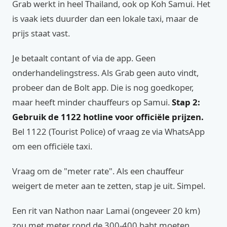
Grab werkt in heel Thailand, ook op Koh Samui. Het
is vaak iets duurder dan een lokale taxi, maar de
prijs staat vast.
Je betaalt contant of via de app. Geen
onderhandelingstress. Als Grab geen auto vindt,
probeer dan de Bolt app. Die is nog goedkoper,
maar heeft minder chauffeurs op Samui.
Stap 2:
Gebruik de 1122 hotline voor officiële prijzen.
Bel 1122 (Tourist Police) of vraag ze via WhatsApp
om een officiële taxi.
Vraag om de "meter rate". Als een chauffeur
weigert de meter aan te zetten, stap je uit. Simpel.
Een rit van Nathon naar Lamai (ongeveer 20 km)
zou met meter rond de 300-400 baht moeten