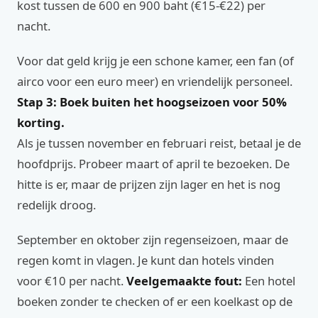
kost tussen de 600 en 900 baht (€15-€22) per
nacht.
Voor dat geld krijg je een schone kamer, een fan (of
airco voor een euro meer) en vriendelijk personeel.
Stap 3: Boek buiten het hoogseizoen voor 50%
korting.
Als je tussen november en februari reist, betaal je de
hoofdprijs. Probeer maart of april te bezoeken. De
hitte is er, maar de prijzen zijn lager en het is nog
redelijk droog.
September en oktober zijn regenseizoen, maar de
regen komt in vlagen. Je kunt dan hotels vinden
voor €10 per nacht.
Veelgemaakte fout:
Een hotel
boeken zonder te checken of er een koelkast op de