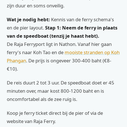
zijn duur en soms onveilig.
Wat je nodig hebt:
Kennis van de ferry schema's
en de pier layout.
Stap 1: Neem de ferry in plaats
van de speedboat (tenzij je haast hebt).
De Raja Ferryport ligt in Nathon. Vanaf hier gaan
ferry's naar Koh Tao en de
mooiste stranden op Koh
Phangan
. De prijs is ongeveer 300-400 baht (€8-
€10).
De reis duurt 2 tot 3 uur. De speedboat doet er 45
minuten over, maar kost 800-1200 baht en is
oncomfortabel als de zee ruig is.
Koop je ferry ticket direct bij de pier of via de
website van Raja Ferry.