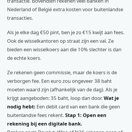
transactie. Bovendien rekenen veel banken in
Nederland of België extra kosten voor buitenlandse
transacties.
Als je elke dag €50 pint, ben je zo €15 kwijt aan fees.
Ook de wisselkantoren op straat zijn een val. Ze
bieden een wisselkoers aan die 10% slechter is dan
de echte koers.
Ze rekenen geen commissie, maar de koers is de
verborgen fee. Een euro zou ongeveer 38 baht
moeten waard zijn (afhankelijk van de dag). Als je
krijgt aangeboden: 35 baht, loop dan door.
Wat je
nodig hebt:
Een debit card van een bank die geen
buitenlandse fees rekent.
Stap 1: Open een
rekening bij een digitale bank.