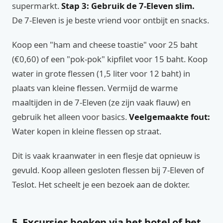
supermarkt.
Stap 3: Gebruik de 7-Eleven slim.
De 7-Eleven is je beste vriend voor ontbijt en snacks.
Koop een "ham and cheese toastie" voor 25 baht
(€0,60) of een "pok-pok" kipfilet voor 15 baht. Koop
water in grote flessen (1,5 liter voor 12 baht) in
plaats van kleine flessen. Vermijd de warme
maaltijden in de 7-Eleven (ze zijn vaak flauw) en
gebruik het alleen voor basics.
Veelgemaakte fout:
Water kopen in kleine flessen op straat.
Dit is vaak kraanwater in een flesje dat opnieuw is
gevuld. Koop alleen gesloten flessen bij 7-Eleven of
Teslot. Het scheelt je een bezoek aan de dokter.
5. Excursies boeken via het hotel of het