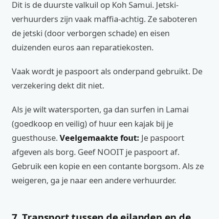
Dit is de duurste valkuil op Koh Samui. Jetski-
verhuurders zijn vaak maffia-achtig. Ze saboteren
de jetski (door verborgen schade) en eisen
duizenden euros aan reparatiekosten.
Vaak wordt je paspoort als onderpand gebruikt. De
verzekering dekt dit niet.
Als je wilt watersporten, ga dan surfen in Lamai
(goedkoop en veilig) of huur een kajak bij je
guesthouse.
Veelgemaakte fout:
Je paspoort
afgeven als borg. Geef NOOIT je paspoort af.
Gebruik een kopie en een contante borgsom. Als ze
weigeren, ga je naar een andere verhuurder.
7. Transport tussen de eilanden en de