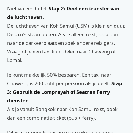
Niet via een hotel.
Stap 2: Deel een transfer van
de luchthaven.
De luchthaven van Koh Samui (USM) is klein en duur.
De taxi's staan buiten. Als je alleen reist, loop dan
naar de parkeerplaats en zoek andere reizigers.
Vraag of je een taxi kunt delen naar Chaweng of
Lamai.
Je kunt makkelijk 50% besparen. Een taxi naar
Chaweng is 200 baht per persoon als je deelt.
Stap
3: Gebruik de Lomprayah of Seatran Ferry
diensten.
Als je vanuit Bangkok naar Koh Samui reist, boek
dan een combinatie-ticket (bus + ferry).
Dit is vaak goedkoper en makkelijker dan losse