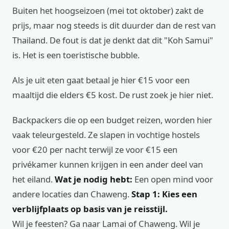
Buiten het hoogseizoen (mei tot oktober) zakt de
prijs, maar nog steeds is dit duurder dan de rest van
Thailand. De fout is dat je denkt dat dit "Koh Samui"
is. Het is een toeristische bubble.
Als je uit eten gaat betaal je hier €15 voor een
maaltijd die elders €5 kost. De rust zoek je hier niet.
Backpackers die op een budget reizen, worden hier
vaak teleurgesteld. Ze slapen in vochtige hostels
voor €20 per nacht terwijl ze voor €15 een
privékamer kunnen krijgen in een ander deel van
het eiland.
Wat je nodig hebt:
Een open mind voor
andere locaties dan Chaweng.
Stap 1: Kies een
verblijfplaats op basis van je reisstijl.
Wil je feesten? Ga naar Lamai of Chaweng. Wil je