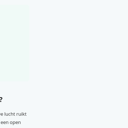
?
e lucht ruikt
r een open