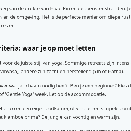
weg van de drukte van Haad Rin en de toeristenstranden. Je 
em en de omgeving. Het is de perfecte manier om diepe rust
 reizen.
riteria: waar je op moet letten
t voor de juiste stijl van yoga. Sommige retreats zijn intensi
Vinyasa), andere zijn zacht en herstellend (Yin of Hatha).
over wat je lichaam nodig heeft. Ben je een beginner? Kies 
 of 'Gentle Yoga' week. Let op de accommodatie.
et airco en een eigen badkamer, of vind je een simpele ba
 klamboe prima? De jungle kan vochtig en warm zijn.