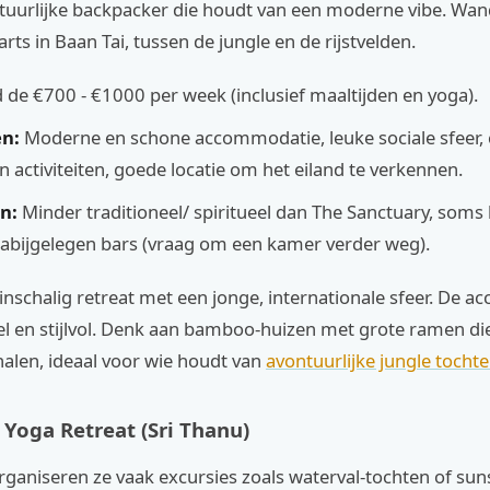
tuurlijke backpacker die houdt van een moderne vibe. Wand
arts in Baan Tai, tussen de jungle en de rijstvelden.
de €700 - €1000 per week (inclusief maaltijden en yoga).
n:
Moderne en schone accommodatie, leuke sociale sfeer,
n activiteiten, goede locatie om het eiland te verkennen.
n:
Minder traditioneel/ spiritueel dan The Sanctuary, soms 
bijgelegen bars (vraag om een kamer verder weg).
einschalig retreat met een jonge, internationale sfeer. De
el en stijlvol. Denk aan bamboo-huizen met grote ramen die
alen, ideaal voor wie houdt van
avontuurlijke jungle tochte
 Yoga Retreat (Sri Thanu)
ganiseren ze vaak excursies zoals waterval-tochten of sun