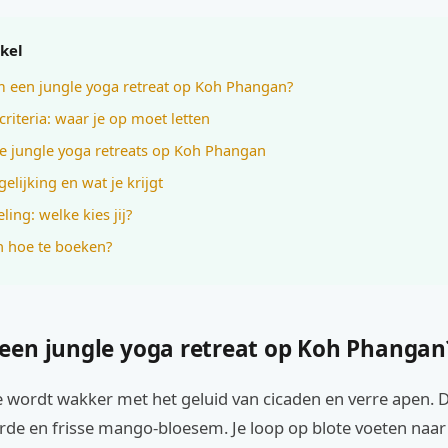
ikel
een jungle yoga retreat op Koh Phangan?
criteria: waar je op moet letten
e jungle yoga retreats op Koh Phangan
gelijking en wat je krijgt
ing: welke kies jij?
 hoe te boeken?
en jungle yoga retreat op Koh Phangan
 je wordt wakker met het geluid van cicaden en verre apen. D
arde en frisse mango-bloesem. Je loop op blote voeten naa