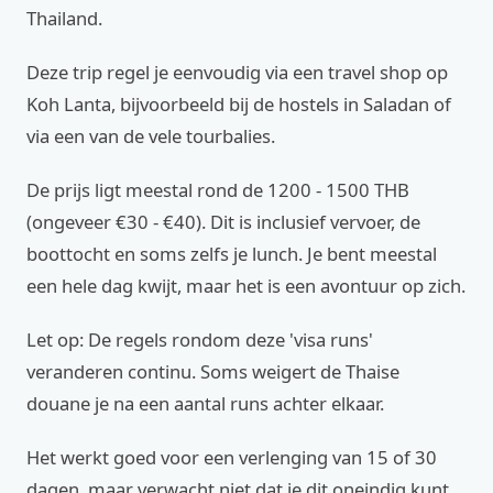
Thailand.
Deze trip regel je eenvoudig via een travel shop op
Koh Lanta, bijvoorbeeld bij de hostels in Saladan of
via een van de vele tourbalies.
De prijs ligt meestal rond de 1200 - 1500 THB
(ongeveer €30 - €40). Dit is inclusief vervoer, de
boottocht en soms zelfs je lunch. Je bent meestal
een hele dag kwijt, maar het is een avontuur op zich.
Let op: De regels rondom deze 'visa runs'
veranderen continu. Soms weigert de Thaise
douane je na een aantal runs achter elkaar.
Het werkt goed voor een verlenging van 15 of 30
dagen, maar verwacht niet dat je dit oneindig kunt