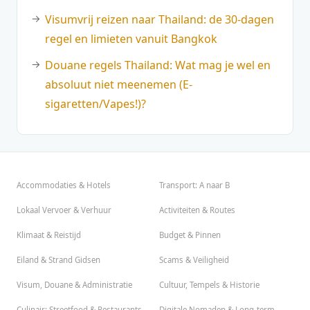
Visumvrij reizen naar Thailand: de 30-dagen
regel en limieten vanuit Bangkok
Douane regels Thailand: Wat mag je wel en
absoluut niet meenemen (E-
sigaretten/Vapes!)?
Accommodaties & Hotels
Transport: A naar B
Lokaal Vervoer & Verhuur
Activiteiten & Routes
Klimaat & Reistijd
Budget & Pinnen
Eiland & Strand Gidsen
Scams & Veiligheid
Visum, Douane & Administratie
Cultuur, Tempels & Historie
Culinair: Streetfood & Restaurants
Digitale Nomaden & Long-term