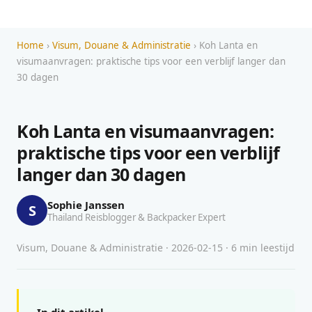
Home
›
Visum, Douane & Administratie
› Koh Lanta en
visumaanvragen: praktische tips voor een verblijf langer dan
30 dagen
Koh Lanta en visumaanvragen:
praktische tips voor een verblijf
langer dan 30 dagen
Sophie Janssen
S
Thailand Reisblogger & Backpacker Expert
Visum, Douane & Administratie · 2026-02-15 · 6 min leestijd