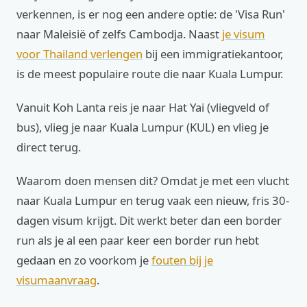
verkennen, is er nog een andere optie: de 'Visa Run'
naar Maleisië of zelfs Cambodja. Naast
je visum
voor Thailand verlengen
bij een immigratiekantoor,
is de meest populaire route die naar Kuala Lumpur.
Vanuit Koh Lanta reis je naar Hat Yai (vliegveld of
bus), vlieg je naar Kuala Lumpur (KUL) en vlieg je
direct terug.
Waarom doen mensen dit? Omdat je met een vlucht
naar Kuala Lumpur en terug vaak een nieuw, fris 30-
dagen visum krijgt. Dit werkt beter dan een border
run als je al een paar keer een border run hebt
gedaan en zo voorkom je
fouten bij je
visumaanvraag
.