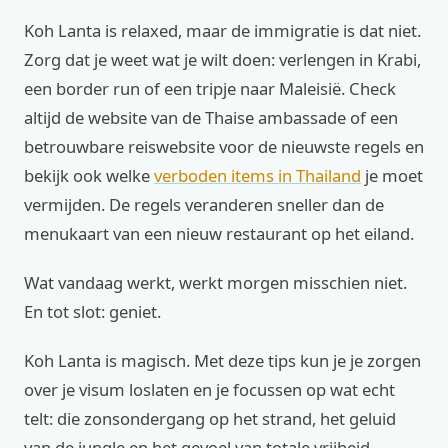
Koh Lanta is relaxed, maar de immigratie is dat niet.
Zorg dat je weet wat je wilt doen: verlengen in Krabi,
een border run of een tripje naar Maleisië. Check
altijd de website van de Thaise ambassade of een
betrouwbare reiswebsite voor de nieuwste regels en
bekijk ook welke
verboden items in Thailand
je moet
vermijden. De regels veranderen sneller dan de
menukaart van een nieuw restaurant op het eiland.
Wat vandaag werkt, werkt morgen misschien niet.
En tot slot: geniet.
Koh Lanta is magisch. Met deze tips kun je je zorgen
over je visum loslaten en je focussen op wat echt
telt: die zonsondergang op het strand, het geluid
van de jungle en het gevoel van totale vrijheid.