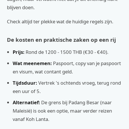
blijven doen.
Check altijd ter plekke wat de huidige regels zijn.
De kosten en praktische zaken op een rij
Prijs:
Rond de 1200 - 1500 THB (€30 - €40).
Wat meenemen:
Paspoort, copy van je paspoort
en visum, wat contant geld.
Tijdsduur:
Vertrek 's ochtends vroeg, terug rond
een uur of 5.
Alternatief:
De grens bij Padang Besar (naar
Maleisië) is ook een optie, maar verder reizen
vanaf Koh Lanta.