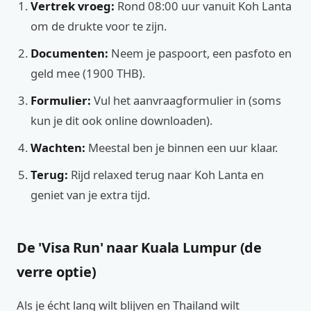
Vertrek vroeg:
Rond 08:00 uur vanuit Koh Lanta
om de drukte voor te zijn.
Documenten:
Neem je paspoort, een pasfoto en
geld mee (1900 THB).
Formulier:
Vul het aanvraagformulier in (soms
kun je dit ook online downloaden).
Wachten:
Meestal ben je binnen een uur klaar.
Terug:
Rijd relaxed terug naar Koh Lanta en
geniet van je extra tijd.
De 'Visa Run' naar Kuala Lumpur (de
verre optie)
Als je écht lang wilt blijven en Thailand wilt