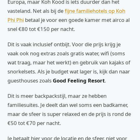
Europa, maar Koh Kood is iets duurder dan het
vasteland. Net als bij de
fijne familiehotels op Koh
Phi Phi
betaal je voor een goede kamer met airco al
snel €80 tot €150 per nacht.
Dit is vaak inclusief ontbijt. Voor die prijs krijg je
vaak ook nog extras zoals gratis water, wifi (soms
wat traag, maar het werkt) en gebruik van kajaks of
snorkelsets. Als je budget wat lager is, kijk dan naar
guesthouses zoals
Good Feeling Resort
.
Dit is meer backpackstijl, maar ze hebben
familiesuites. Je deelt dan wel soms een badkamer,
maar de sfeer is super relaxed en de prijs is rond de
€50 tot €70 per nacht.
Je betaalt hier voor de locatie en de sfeer, niet voor