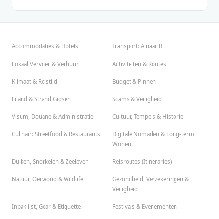
Accommodaties & Hotels
Transport: A naar B
Lokaal Vervoer & Verhuur
Activiteiten & Routes
Klimaat & Reistijd
Budget & Pinnen
Eiland & Strand Gidsen
Scams & Veiligheid
Visum, Douane & Administratie
Cultuur, Tempels & Historie
Culinair: Streetfood & Restaurants
Digitale Nomaden & Long-term
Wonen
Duiken, Snorkelen & Zeeleven
Reisroutes (Itineraries)
Natuur, Oerwoud & Wildlife
Gezondheid, Verzekeringen &
Veiligheid
Inpaklijst, Gear & Etiquette
Festivals & Evenementen