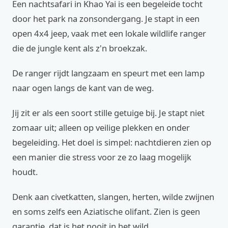
Een nachtsafari in Khao Yai is een begeleide tocht
door het park na zonsondergang. Je stapt in een
open 4x4 jeep, vaak met een lokale wildlife ranger
die de jungle kent als z'n broekzak.
De ranger rijdt langzaam en speurt met een lamp
naar ogen langs de kant van de weg.
Jij zit er als een soort stille getuige bij. Je stapt niet
zomaar uit; alleen op veilige plekken en onder
begeleiding. Het doel is simpel: nachtdieren zien op
een manier die stress voor ze zo laag mogelijk
houdt.
Denk aan civetkatten, slangen, herten, wilde zwijnen
en soms zelfs een Aziatische olifant. Zien is geen
garantie, dat is het nooit in het wild.