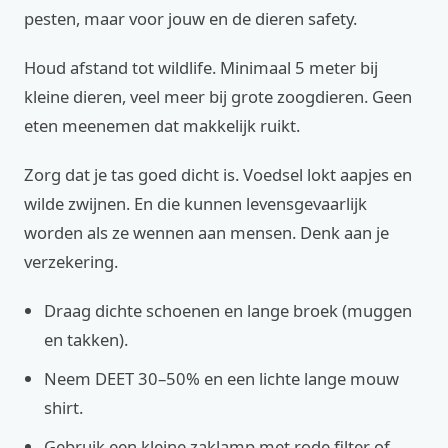
pesten, maar voor jouw en de dieren safety.
Houd afstand tot wildlife. Minimaal 5 meter bij
kleine dieren, veel meer bij grote zoogdieren. Geen
eten meenemen dat makkelijk ruikt.
Zorg dat je tas goed dicht is. Voedsel lokt aapjes en
wilde zwijnen. En die kunnen levensgevaarlijk
worden als ze wennen aan mensen. Denk aan je
verzekering.
Draag dichte schoenen en lange broek (muggen
en takken).
Neem DEET 30–50% en een lichte lange mouw
shirt.
Gebruik een kleine zaklamp met rode filter of