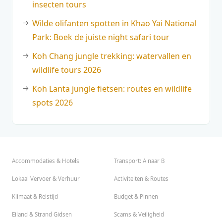
insecten tours
Wilde olifanten spotten in Khao Yai National
Park: Boek de juiste night safari tour
Koh Chang jungle trekking: watervallen en
wildlife tours 2026
Koh Lanta jungle fietsen: routes en wildlife
spots 2026
Accommodaties & Hotels
Transport: A naar B
Lokaal Vervoer & Verhuur
Activiteiten & Routes
Klimaat & Reistijd
Budget & Pinnen
Eiland & Strand Gidsen
Scams & Veiligheid