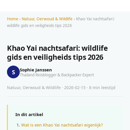
Home
›
Natuur, Oerwoud & Wildlife
› Khao Yai nachtsafari:
wildlife gids en veiligheids tips 2026
Khao Yai nachtsafari: wildlife
gids en veiligheids tips 2026
Sophie Janssen
S
Thailand Reisblogger & Backpacker Expert
Natuur, Oerwoud & Wildlife · 2026-02-15 · 8 min leestijd
In dit artikel
Wat is een Khao Yai nachtsafari eigenlijk?