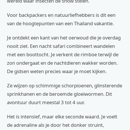
wereld waar insecten de show stelen.
Voor backpackers en natuurliefhebbers is dit een
van de hoogtepunten van een Thailand vakantie.
Je ontdekt een kant van het oerwoud die je overdag
nooit ziet. Een nacht safari combineert wandelen
met een boottocht. Je verkent de rimboe terwijl de
zon ondergaat en de nachtdieren wakker worden.
De gidsen weten precies waar je moet kijken.
Ze wijzen op schimmige schorpioenen, glinsterende
sprinkhanen en de beroemde gloeiwormen. Dit
avontuur duurt meestal 3 tot 4 uur.
Het is intensief, maar elke seconde waard. Je voelt
de adrenaline als je door het donker struint,