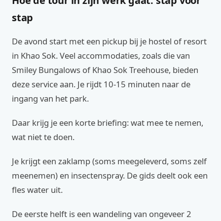
Hoe de tour in zijn werk gaat: stap voor
stap
De avond start met een pickup bij je hostel of resort
in Khao Sok. Veel accommodaties, zoals die van
Smiley Bungalows of Khao Sok Treehouse, bieden
deze service aan. Je rijdt 10-15 minuten naar de
ingang van het park.
Daar krijg je een korte briefing: wat mee te nemen,
wat niet te doen.
Je krijgt een zaklamp (soms meegeleverd, soms zelf
meenemen) en insectenspray. De gids deelt ook een
fles water uit.
De eerste helft is een wandeling van ongeveer 2