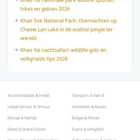
Khao Yai nationaal park wildlife spotten:
hikes en gidsen 2026
Khao Sok National Park: Overnachten op
Cheow Lan Lake in de oudste jungle ter
wereld
Khao Yai nachtsafari: wildlife gids en
veiligheids tips 2026
Accommodaties & Hotels
Transport: A naar B
Lokaal Vervoer & Verhuur
Activiteiten & Routes
Klimaat & Reistijd
Budget & Pinnen
Eiland & Strand Gidsen
Scams & Veiligheid