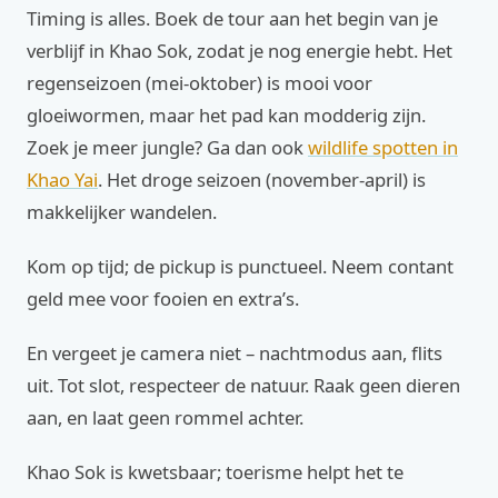
Timing is alles. Boek de tour aan het begin van je
verblijf in Khao Sok, zodat je nog energie hebt. Het
regenseizoen (mei-oktober) is mooi voor
gloeiwormen, maar het pad kan modderig zijn.
Zoek je meer jungle? Ga dan ook
wildlife spotten in
Khao Yai
. Het droge seizoen (november-april) is
makkelijker wandelen.
Kom op tijd; de pickup is punctueel. Neem contant
geld mee voor fooien en extra’s.
En vergeet je camera niet – nachtmodus aan, flits
uit. Tot slot, respecteer de natuur. Raak geen dieren
aan, en laat geen rommel achter.
Khao Sok is kwetsbaar; toerisme helpt het te