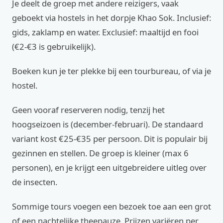
Je deelt de groep met andere reizigers, vaak
geboekt via hostels in het dorpje Khao Sok. Inclusief:
gids, zaklamp en water. Exclusief: maaltijd en fooi
(€2-€3 is gebruikelijk).
Boeken kun je ter plekke bij een tourbureau, of via je
hostel.
Geen vooraf reserveren nodig, tenzij het
hoogseizoen is (december-februari). De standaard
variant kost €25-€35 per persoon. Dit is populair bij
gezinnen en stellen. De groep is kleiner (max 6
personen), en je krijgt een uitgebreidere uitleg over
de insecten.
Sommige tours voegen een bezoek toe aan een grot
of een nachtelijke theepauze. Prijzen variëren per