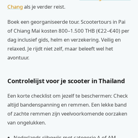
Chang
als je verder reist.
Boek een georganiseerde tour. Scootertours in Pai
of Chiang Mai kosten 800–1.500 THB (€22–€40) per
dag inclusief gids, helm en verzekering. Veilig en
relaxed. Je rijdt niet zelf, maar beleeft wel het
avontuur.
Controlelijst voor je scooter in Thailand
Een korte checklist om jezelf te beschermen: Check
altijd bandenspanning en remmen. Een lekke band
of zachte remmen zijn veelvoorkomende oorzaken
van ongelukken.
Nederlands rijbewijs met categorie A of AM.