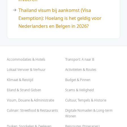
Thailand visum bij aankomst (Visa
Exemption): Hoelang is het geldig voor
Nederlanders en Belgen in 2026?
Accommodaties & Hotels
Transport: A naar B
Lokaal Vervoer & Verhuur
Activiteiten & Routes
Klimaat & Reistijd
Budget & Pinnen
Eiland & Strand Gidsen
Scams & Veiligheid
Visum, Douane & Administratie
Cultuur, Tempels & Historie
Culinair: Streetfood & Restaurants
Digitale Nomaden & Long-term
Wonen
Duiken, Snorkelen & Zeeleven
Reisroutes (Itineraries)