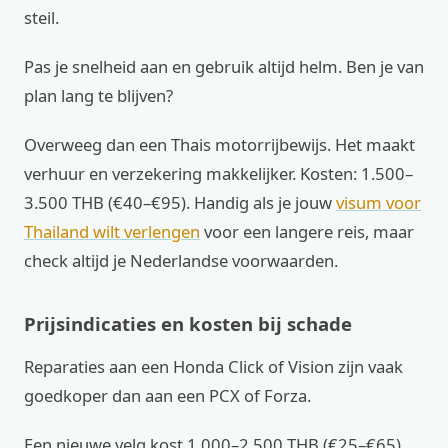
steil.
Pas je snelheid aan en gebruik altijd helm. Ben je van
plan lang te blijven?
Overweeg dan een Thais motorrijbewijs. Het maakt
verhuur en verzekering makkelijker. Kosten: 1.500–
3.500 THB (€40–€95). Handig als je jouw
visum voor
Thailand wilt verlengen
voor een langere reis, maar
check altijd je Nederlandse voorwaarden.
Prijsindicaties en kosten bij schade
Reparaties aan een Honda Click of Vision zijn vaak
goedkoper dan aan een PCX of Forza.
Een nieuwe velg kost 1.000–2.500 THB (€25–€65).