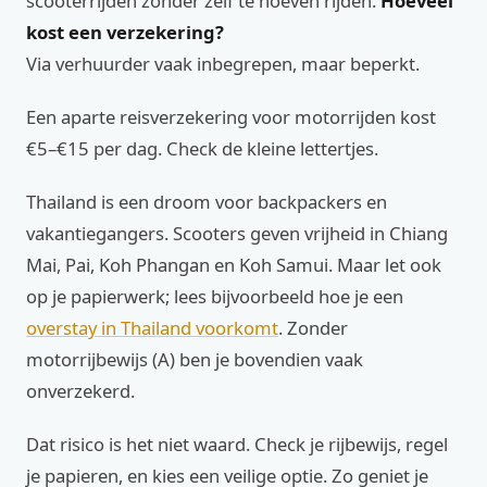
scooterrijden zonder zelf te hoeven rijden.
Hoeveel
kost een verzekering?
Via verhuurder vaak inbegrepen, maar beperkt.
Een aparte reisverzekering voor motorrijden kost
€5–€15 per dag. Check de kleine lettertjes.
Thailand is een droom voor backpackers en
vakantiegangers. Scooters geven vrijheid in Chiang
Mai, Pai, Koh Phangan en Koh Samui. Maar let ook
op je papierwerk; lees bijvoorbeeld hoe je een
overstay in Thailand voorkomt
. Zonder
motorrijbewijs (A) ben je bovendien vaak
onverzekerd.
Dat risico is het niet waard. Check je rijbewijs, regel
je papieren, en kies een veilige optie. Zo geniet je