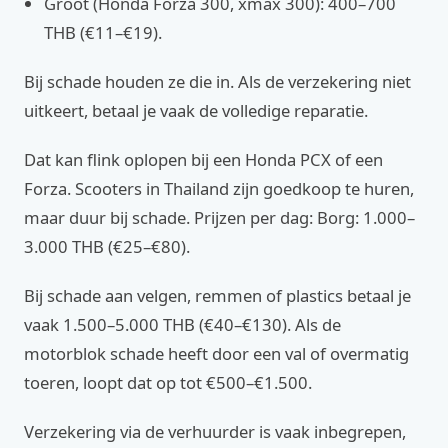
Groot (Honda Forza 300, xmax 300): 400–700
THB (€11–€19).
Bij schade houden ze die in. Als de verzekering niet
uitkeert, betaal je vaak de volledige reparatie.
Dat kan flink oplopen bij een Honda PCX of een
Forza. Scooters in Thailand zijn goedkoop te huren,
maar duur bij schade. Prijzen per dag: Borg: 1.000–
3.000 THB (€25–€80).
Bij schade aan velgen, remmen of plastics betaal je
vaak 1.500–5.000 THB (€40–€130). Als de
motorblok schade heeft door een val of overmatig
toeren, loopt dat op tot €500–€1.500.
Verzekering via de verhuurder is vaak inbegrepen,