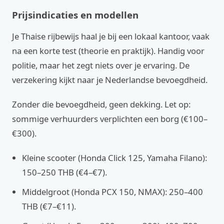
Prijsindicaties en modellen
Je Thaise rijbewijs haal je bij een lokaal kantoor, vaak
na een korte test (theorie en praktijk). Handig voor
politie, maar het zegt niets over je ervaring. De
verzekering kijkt naar je Nederlandse bevoegdheid.
Zonder die bevoegdheid, geen dekking. Let op:
sommige verhuurders verplichten een borg (€100–
€300).
Kleine scooter (Honda Click 125, Yamaha Filano):
150–250 THB (€4–€7).
Middelgroot (Honda PCX 150, NMAX): 250–400
THB (€7–€11).