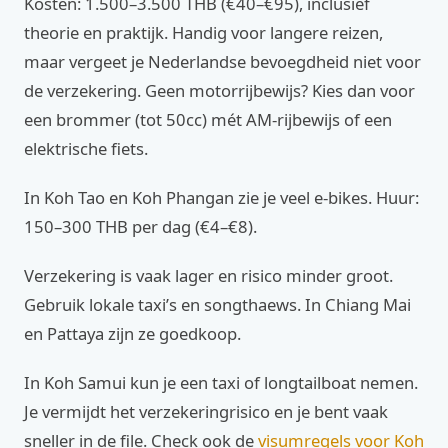
Kosten: 1.500–3.500 THB (€40–€95), inclusief
theorie en praktijk. Handig voor langere reizen,
maar vergeet je Nederlandse bevoegdheid niet voor
de verzekering. Geen motorrijbewijs? Kies dan voor
een brommer (tot 50cc) mét AM-rijbewijs of een
elektrische fiets.
In Koh Tao en Koh Phangan zie je veel e-bikes. Huur:
150–300 THB per dag (€4–€8).
Verzekering is vaak lager en risico minder groot.
Gebruik lokale taxi’s en songthaews. In Chiang Mai
en Pattaya zijn ze goedkoop.
In Koh Samui kun je een taxi of longtailboat nemen.
Je vermijdt het verzekeringrisico en je bent vaak
sneller in de file. Check ook de
visumregels voor Koh