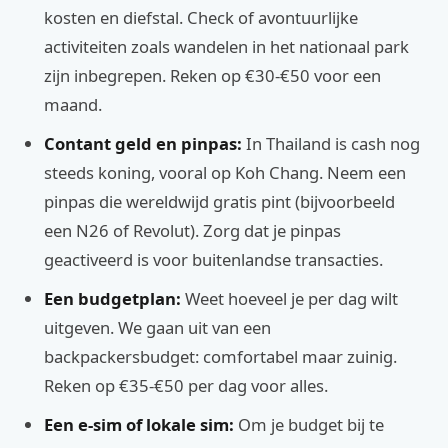
kosten en diefstal. Check of avontuurlijke
activiteiten zoals wandelen in het nationaal park
zijn inbegrepen. Reken op €30-€50 voor een
maand.
Contant geld en pinpas:
In Thailand is cash nog
steeds koning, vooral op Koh Chang. Neem een
pinpas die wereldwijd gratis pint (bijvoorbeeld
een N26 of Revolut). Zorg dat je pinpas
geactiveerd is voor buitenlandse transacties.
Een budgetplan:
Weet hoeveel je per dag wilt
uitgeven. We gaan uit van een
backpackersbudget: comfortabel maar zuinig.
Reken op €35-€50 per dag voor alles.
Een e-sim of lokale sim:
Om je budget bij te