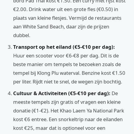
bord Pad Thai kost €1.50. Een curry met rijst kost
€2.00. Drink water uit een grote fles (€0.50) in
plaats van kleine flesjes. Vermijd de restaurants
aan White Sand Beach, daar zijn de prijzen
dubbel.
Transport op het eiland (€5-€10 per dag):
Huur een scooter voor €6-€8 per dag. Dit is de
beste manier om tempels te bezoeken zoals de
tempel bij Klong Plu waterval. Benzine kost €1.50
per liter. Rijdt niet te snel, de wegen zijn bochtig.
Cultuur & Activiteiten (€5-€10 per dag):
De
meeste tempels zijn gratis of vragen een kleine
donatie (€1-€2). Het Khao Laem Ya National Park
kost €6 entree. Een snorkeltrip naar de eilanden
kost €25, maar dat is optioneel voor een