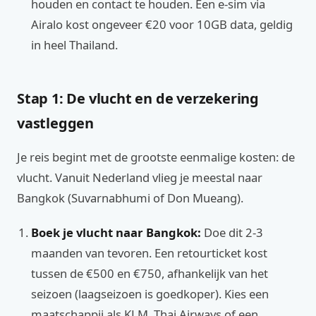
houden en contact te houden. Een e-sim via
Airalo kost ongeveer €20 voor 10GB data, geldig
in heel Thailand.
Stap 1: De vlucht en de verzekering
vastleggen
Je reis begint met de grootste eenmalige kosten: de
vlucht. Vanuit Nederland vlieg je meestal naar
Bangkok (Suvarnabhumi of Don Mueang).
Boek je vlucht naar Bangkok:
Doe dit 2-3
maanden van tevoren. Een retourticket kost
tussen de €500 en €750, afhankelijk van het
seizoen (laagseizoen is goedkoper). Kies een
maatschappij als KLM, Thai Airways of een