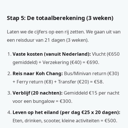
Stap 5: De totaalberekening (3 weken)
Laten we de cijfers op een rij zetten. We gaan uit van
een reisduur van 21 dagen (3 weken).
Vaste kosten (vanuit Nederland):
Vlucht (€650
gemiddeld) + Verzekering (€40) = €690.
Reis naar Koh Chang:
Bus/Minivan return (€30)
+ Ferry return (€8) + Transfer (€20) = €58.
Verblijf (20 nachten):
Gemiddeld €15 per nacht
voor een bungalow = €300.
Leven op het eiland (per dag €25 x 20 dagen):
Eten, drinken, scooter, kleine activiteiten = €500.