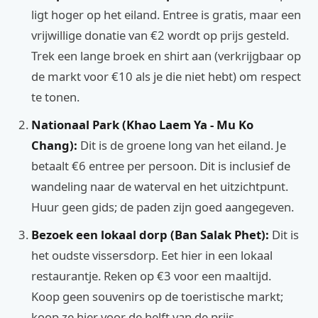
ligt hoger op het eiland. Entree is gratis, maar een
vrijwillige donatie van €2 wordt op prijs gesteld.
Trek een lange broek en shirt aan (verkrijgbaar op
de markt voor €10 als je die niet hebt) om respect
te tonen.
Nationaal Park (Khao Laem Ya - Mu Ko
Chang):
Dit is de groene long van het eiland. Je
betaalt €6 entree per persoon. Dit is inclusief de
wandeling naar de waterval en het uitzichtpunt.
Huur geen gids; de paden zijn goed aangegeven.
Bezoek een lokaal dorp (Ban Salak Phet):
Dit is
het oudste vissersdorp. Eet hier in een lokaal
restaurantje. Reken op €3 voor een maaltijd.
Koop geen souvenirs op de toeristische markt;
koop ze hier voor de helft van de prijs.