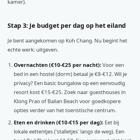
kamer).
Stap 3: Je budget per dag op het eiland
Je bent aangekomen op Koh Chang. Nu begint het
echte werk: uitgeven.
Overnachten (€10-€25 per nacht):
Voor een
bed in een hostel (dorm) betaal je €8-€12. Wil je
privacy? Een basic bungalow op een eenvoudig
resort kost €15-€25. Zoek naar guesthouses in
Klong Prao of Bailan Beach voor goedkopere
opties verder van het toeristische centrum.
Eten en drinken (€10-€15 per dag):
Eet bij
lokale eettentjes ('stalletjes' langs de weg). Een