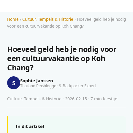
Home
›
Cultuur, Tempels & Historie
› Hoeveel geld heb je nodig
voor een cultuurvakantie op Koh Chang?
Hoeveel geld heb je nodig voor
een cultuurvakantie op Koh
Chang?
Sophie Janssen
S
Thailand Reisblogger & Backpacker Expert
Cultuur, Tempels & Historie · 2026-02-15 · 7 min leestijd
In dit artikel