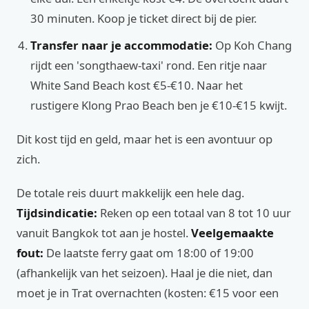
30 minuten. Koop je ticket direct bij de pier.
Transfer naar je accommodatie:
Op Koh Chang
rijdt een 'songthaew-taxi' rond. Een ritje naar
White Sand Beach kost €5-€10. Naar het
rustigere Klong Prao Beach ben je €10-€15 kwijt.
Dit kost tijd en geld, maar het is een avontuur op
zich.
De totale reis duurt makkelijk een hele dag.
Tijdsindicatie:
Reken op een totaal van 8 tot 10 uur
vanuit Bangkok tot aan je hostel.
Veelgemaakte
fout:
De laatste ferry gaat om 18:00 of 19:00
(afhankelijk van het seizoen). Haal je die niet, dan
moet je in Trat overnachten (kosten: €15 voor een