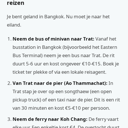
reizen
Je bent geland in Bangkok. Nu moet je naar het
eiland.
Neem de bus of minivan naar Trat:
Vanaf het
busstation in Bangkok (bijvoorbeeld het Eastern
Bus Terminal) neem je een bus naar Trat. De rit
duurt 5-6 uur en kost ongeveer €10-€15. Boek je
ticket ter plekke of via een lokale reisagent.
Van Trat naar de pier (Ao Thammachat):
In
Trat stap je over op een songthaew (een open
pickup truck) of een taxi naar de pier. Dit is een rit
van 30 minuten en kost €5-€10 per persoon.
Neem de ferry naar Koh Chang:
De ferry vaart
elke uur. Een enkeltje kost €4. De overtocht duurt