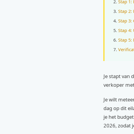
Stap 1:
Stap 2:
Stap 3:
Stap 4:
Stap 5:
Verifica
Je stapt van 
verkoper met
Je wilt metee
dag op dit ei
je het budget
2026, zodat j