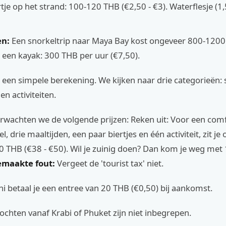
tje op het strand: 100-120 THB (€2,50 - €3). Waterflesje (1
en:
Een snorkeltrip naar Maya Bay kost ongeveer 800-1200
 een kayak: 300 THB per uur (€7,50).
 een simpele berekening. We kijken naar drie categorieën: 
en activiteiten.
rwachten we de volgende prijzen: Reken uit: Voor een com
, drie maaltijden, een paar biertjes en één activiteit, zit j
0 THB (€38 - €50). Wil je zuinig doen? Dan kom je weg me
emaakte fout:
Vergeet de 'tourist tax' niet.
i betaal je een entree van 20 THB (€0,50) bij aankomst.
chten vanaf Krabi of Phuket zijn niet inbegrepen.