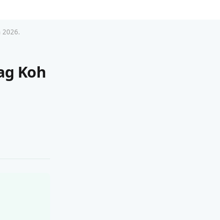
n 2026.
dag Koh