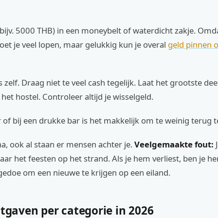
(bijv. 5000 THB) in een moneybelt of waterdicht zakje. Omd
moet je veel lopen, maar gelukkig kun je overal
geld pinnen 
s zelf. Draag niet te veel cash tegelijk. Laat het grootste dee
in het hostel. Controleer altijd je wisselgeld.
 of bij een drukke bar is het makkelijk om te weinig terug t
 na, ook al staan er mensen achter je.
Veelgemaakte fout:
J
 het feesten op het strand. Als je hem verliest, ben je he
gedoe om een nieuwe te krijgen op een eiland.
itgaven per categorie in 2026