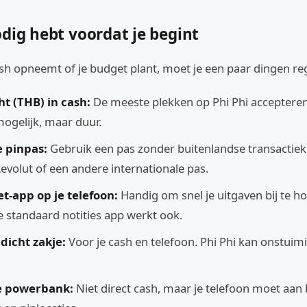
dig hebt voordat je begint
sh opneemt of je budget plant, moet je een paar dingen re
ht (THB) in cash:
De meeste plekken op Phi Phi accepteren
mogelijk, maar duur.
 pinpas:
Gebruik een pas zonder buitenlandse transactiek
evolut of een andere internationale pas.
t-app op je telefoon:
Handig om snel je uitgaven bij te h
standaard notities app werkt ook.
dicht zakje:
Voor je cash en telefoon. Phi Phi kan onstuimi
e powerbank:
Niet direct cash, maar je telefoon moet aan 