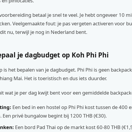
 en pinlocaties.
oorbereiding betaal je snel te veel. Je hebt ongeveer 10 m
cken. Veelgemaakte fout: je pas vergeten activeren voor b
dit nu, terwijl je nog in Nederland bent.
epaal je dagbudget op Koh Phi Phi
p is het bepalen van je dagbudget. Phi Phi is geen backpac
hiang Mai. Het is toeristisch en dus iets duurder.
it wat je per dag kwijt bent voor een gemiddelde backpack
ting:
Een bed in een hostel op Phi Phi kost tussen de 400 
). Een privé bungalow begint bij 1200 THB (€30).
inken:
Een bord Pad Thai op de markt kost 60-80 THB (€1,5