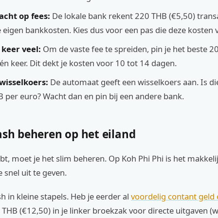
cht op fees:
De lokale bank rekent 220 THB (€5,50) trans
 eigen bankkosten. Kies dus voor een pas die deze kosten 
 keer veel:
Om de vaste fee te spreiden, pin je het beste 
én keer. Dit dekt je kosten voor 10 tot 14 dagen.
wisselkoers:
De automaat geeft een wisselkoers aan. Is di
 per euro? Wacht dan en pin bij een andere bank.
ash beheren op het eiland
bt, moet je het slim beheren. Op Koh Phi Phi is het makkeli
e snel uit te geven.
h in kleine stapels. Heb je eerder al
voordelig contant gel
THB (€12,50) in je linker broekzak voor directe uitgaven (wat