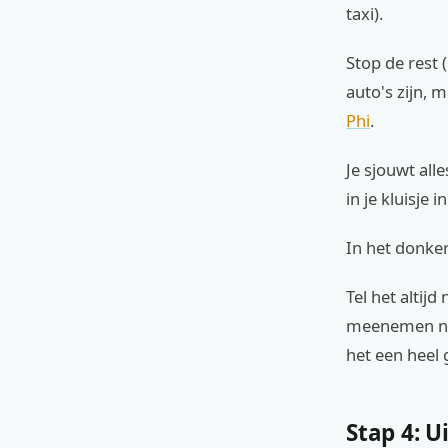
taxi).
Stop de rest 
auto's zijn, 
Phi
.
Je sjouwt alle
in je kluisje 
In het donker
Tel het altijd
meenemen naar
het een heel 
Stap 4: U