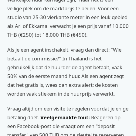
veilige plek om de marktprijs te peilen. Voor een
studio van 25-30 vierkante meter in een leuk gebied
als Ari of Ekkamai verwacht je een prijs vanaf 10.000
THB (€250) tot 18.000 THB (€450).
Als je een agent inschakelt, vraag dan direct: "Wie
betaalt de commissie?" In Thailand is het
gebruikelijk dat de huurder de agent betaalt, vaak
50% van de eerste maand huur. Als een agent zegt
dat het gratis is, wees dan extra alert; de kosten
worden vaak stiekem in de huurprijs verwerkt.
Vraag altijd om een visite te regelen voordat je enige
betaling doet.
Veelgemaakte fout:
Reageren op
een Facebook-post die vraagt om een "deposit
transfer" van 500 THB om de sleutel te reserveren.