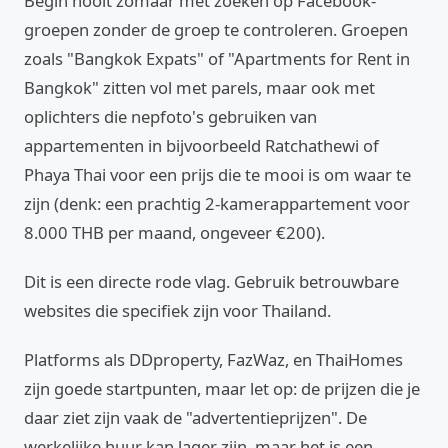
Begin nooit zomaar met zoeken op Facebook-
groepen zonder de groep te controleren. Groepen
zoals "Bangkok Expats" of "Apartments for Rent in
Bangkok" zitten vol met parels, maar ook met
oplichters die nepfoto's gebruiken van
appartementen in bijvoorbeeld Ratchathewi of
Phaya Thai voor een prijs die te mooi is om waar te
zijn (denk: een prachtig 2-kamerappartement voor
8.000 THB per maand, ongeveer €200).
Dit is een directe rode vlag. Gebruik betrouwbare
websites die specifiek zijn voor Thailand.
Platforms als DDproperty, FazWaz, en ThaiHomes
zijn goede startpunten, maar let op: de prijzen die je
daar ziet zijn vaak de "advertentieprijzen". De
werkelijke huur kan lager zijn, maar het is een