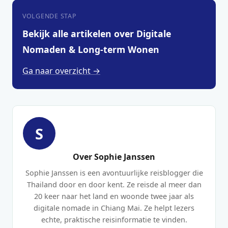
VOLGENDE STAP
Bekijk alle artikelen over Digitale
Nomaden & Long-term Wonen
Ga naar overzicht →
S
Over Sophie Janssen
Sophie Janssen is een avontuurlijke reisblogger die
Thailand door en door kent. Ze reisde al meer dan
20 keer naar het land en woonde twee jaar als
digitale nomade in Chiang Mai. Ze helpt lezers
echte, praktische reisinformatie te vinden.