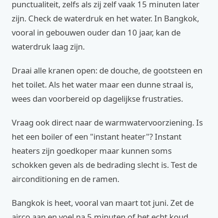
punctualiteit, zelfs als zij zelf vaak 15 minuten later
zijn. Check de waterdruk en het water. In Bangkok,
vooral in gebouwen ouder dan 10 jaar, kan de
waterdruk laag zijn.
Draai alle kranen open: de douche, de gootsteen en
het toilet. Als het water maar een dunne straal is,
wees dan voorbereid op dagelijkse frustraties.
Vraag ook direct naar de warmwatervoorziening. Is
het een boiler of een "instant heater"? Instant
heaters zijn goedkoper maar kunnen soms
schokken geven als de bedrading slecht is. Test de
airconditioning en de ramen.
Bangkok is heet, vooral van maart tot juni. Zet de
airco aan en voel na 5 minuten of het echt koud