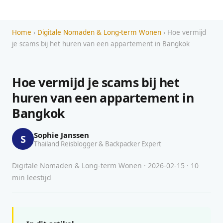
Home
›
Digitale Nomaden & Long-term Wonen
› Hoe vermijd
je scams bij het huren van een appartement in Bangkok
Hoe vermijd je scams bij het
huren van een appartement in
Bangkok
Sophie Janssen
S
Thailand Reisblogger & Backpacker Expert
Digitale Nomaden & Long-term Wonen · 2026-02-15 · 10
min leestijd