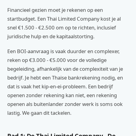
Financieel gezien moet je rekenen op een
startbudget. Een Thai Limited Company kost je al
snel €1.500 - €2.500 om op te richten, inclusief
juridische hulp en de kapitaalstorting.
Een BOI-aanvraag is vaak duurder en complexer,
reken op €3.000 - €5.000 voor de volledige
begeleiding, afhankelijk van de complexiteit van je
bedrijf. Je hebt een Thaise bankrekening nodig, en
dat is vaak het kip-en-ei-probleem. Een bedrijf
openen zonder rekening kan niet, een rekening
openen als buitenlander zonder werk is soms ook
lastig. We gaan dit tackelen.
Pad 1: De Thai Limited Company - De