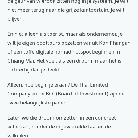
de geur van wierook zitten nog in je systeem. Je wilt
niet meer terug naar die grijze kantoortuin. Je wilt
blijven.
En niet alleen als toerist, maar als ondernemer. Je
wilt je eigen boottours opzetten vanuit Koh Phangan
of een toffe digitale nomad hotspot beginnen in
Chiang Mai. Het voelt als een droom, maar het is
dichterbij dan je denkt.
Alleen, hoe begin je eraan? De Thai Limited
Company en de BOI (Board of Investment) zijn de
twee belangrijkste paden.
Laten we die droom omzetten in een concreet
actieplan, zonder de ingewikkelde taal en de
valkuilen.