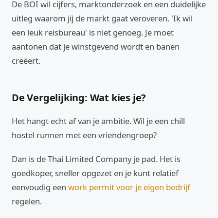
De BOI wil cijfers, marktonderzoek en een duidelijke
uitleg waarom jij de markt gaat veroveren. 'Ik wil
een leuk reisbureau' is niet genoeg. Je moet
aantonen dat je winstgevend wordt en banen
creëert.
De Vergelijking: Wat kies je?
Het hangt echt af van je ambitie. Wil je een chill
hostel runnen met een vriendengroep?
Dan is de Thai Limited Company je pad. Het is
goedkoper, sneller opgezet en je kunt relatief
eenvoudig een
work permit voor je eigen bedrijf
regelen.