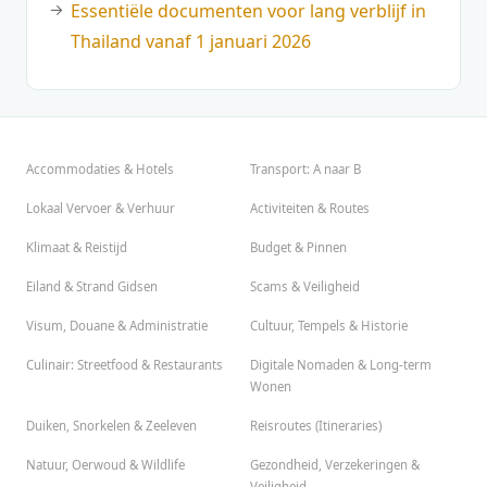
Essentiële documenten voor lang verblijf in
Thailand vanaf 1 januari 2026
Accommodaties & Hotels
Transport: A naar B
Lokaal Vervoer & Verhuur
Activiteiten & Routes
Klimaat & Reistijd
Budget & Pinnen
Eiland & Strand Gidsen
Scams & Veiligheid
Visum, Douane & Administratie
Cultuur, Tempels & Historie
Culinair: Streetfood & Restaurants
Digitale Nomaden & Long-term
Wonen
Duiken, Snorkelen & Zeeleven
Reisroutes (Itineraries)
Natuur, Oerwoud & Wildlife
Gezondheid, Verzekeringen &
Veiligheid