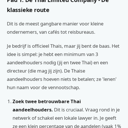
klassieke route
Dit is de meest gangbare manier voor kleine
ondernemers, van cafés tot reisbureaus.
Je bedrijf is officieel Thais, maar jij bent de baas. Het
idee is simpel: je hebt een minimum van 3
aandeelhouders nodig (jij en twee Thai) en een
directeur (die mag jij zijn). De Thaise
aandeelhouders hoeven niets te betalen; ze 'lenen'
hun naam voor de vennootschap.
Zoek twee betrouwbare Thai
aandeelhouders.
Dit is cruciaal. Vraag rond in je
netwerk of schakel een lokale lawyer in. Je geeft
ze een klein percentage van de aandelen (vaak 1%