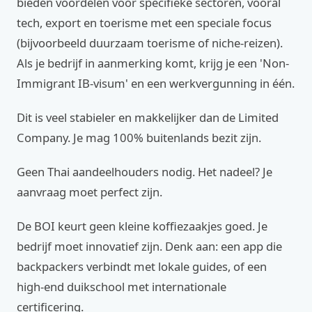
bieden voordelen voor specifieke sectoren, vooral
tech, export en toerisme met een speciale focus
(bijvoorbeeld duurzaam toerisme of niche-reizen).
Als je bedrijf in aanmerking komt, krijg je een 'Non-
Immigrant IB-visum' en een werkvergunning in één.
Dit is veel stabieler en makkelijker dan de Limited
Company. Je mag 100% buitenlands bezit zijn.
Geen Thai aandeelhouders nodig. Het nadeel? Je
aanvraag moet perfect zijn.
De BOI keurt geen kleine koffiezaakjes goed. Je
bedrijf moet innovatief zijn. Denk aan: een app die
backpackers verbindt met lokale guides, of een
high-end duikschool met internationale
certificering.