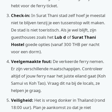
hebt voor de ferry ticket.
Check-in:
In Surat Thani stad zelf hoef je meestal
niet te blijven tenzij je een tussenstop wilt maken.
De stad is niet toeristisch. Als je wel blijft, zijn
guesthouses zoals het
Lub d
of
Surat Thani
Hostel
goede opties (vanaf 300 THB per nacht
voor een dorm).
Veelgemaakte fout:
De verkeerde ferry nemen.
Er zijn verschillende maatschappijen. Controleer
altijd of jouw ferry naar het juiste eiland gaat (Koh
Samui vs Koh Tao). Vraag dit na bij de locals, ze
helpen je graag.
Veiligheid:
Het is vroeg donker in Thailand (rond
18:00 uur). Plan je aankomst zo dat je niet