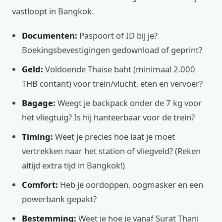
vastloopt in Bangkok.
Documenten:
Paspoort of ID bij je?
Boekingsbevestigingen gedownload of geprint?
Geld:
Voldoende Thaise baht (minimaal 2.000
THB contant) voor trein/vlucht, eten en vervoer?
Bagage:
Weegt je backpack onder de 7 kg voor
het vliegtuig? Is hij hanteerbaar voor de trein?
Timing:
Weet je precies hoe laat je moet
vertrekken naar het station of vliegveld? (Reken
altijd extra tijd in Bangkok!)
Comfort:
Heb je oordoppen, oogmasker en een
powerbank gepakt?
Bestemming:
Weet je hoe je vanaf Surat Thani