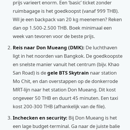
prijs varieert enorm. Een ‘basic’ ticket zonder
ruimbagage is het goedkoopst (vanaf 999 THB).
Wil je een backpack van 20 kg meenemen? Reken
dan op 1.500-2.500 THB. Boek minimaal een
week van tevoren voor de beste prijs.
Reis naar Don Mueang (DMK):
De luchthaven
ligt in het noorden van Bangkok. De goedkoopste
en snelste manier vanuit het centrum (bijv. Khao
San Road) is de
gele BTS Skytrain
naar station
Mo Chit, en dan overstappen op de donkerrode
MRT-lijn naar het station Don Mueang. Dit kost
ongeveer 50 THB en duurt 45 minuten. Een taxi
kost 200-300 THB (afhankelijk van de file).
Inchecken en security:
Bij Don Mueang is het
een lage budget-terminal. Ga naar de juiste balie