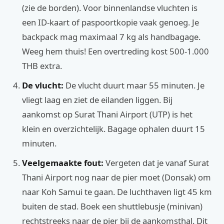
(zie de borden). Voor binnenlandse vluchten is
een ID-kaart of paspoortkopie vaak genoeg. Je
backpack mag maximaal 7 kg als handbagage.
Weeg hem thuis! Een overtreding kost 500-1.000
THB extra.
De vlucht:
De vlucht duurt maar 55 minuten. Je
vliegt laag en ziet de eilanden liggen. Bij
aankomst op Surat Thani Airport (UTP) is het
klein en overzichtelijk. Bagage ophalen duurt 15
minuten.
Veelgemaakte fout:
Vergeten dat je vanaf Surat
Thani Airport nog naar de pier moet (Donsak) om
naar Koh Samui te gaan. De luchthaven ligt 45 km
buiten de stad. Boek een shuttlebusje (minivan)
rechtstreeks naar de pier bij de aankomsthal. Dit