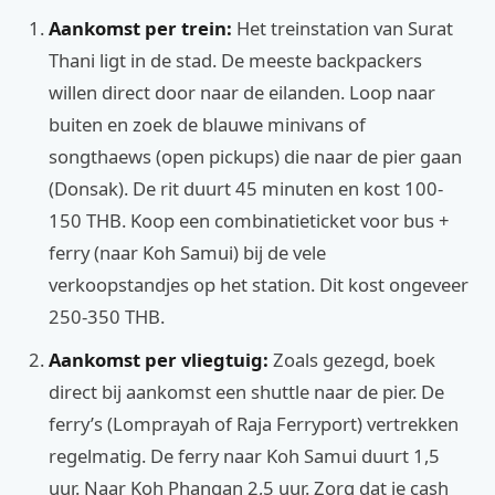
Aankomst per trein:
Het treinstation van Surat
Thani ligt in de stad. De meeste backpackers
willen direct door naar de eilanden. Loop naar
buiten en zoek de blauwe minivans of
songthaews (open pickups) die naar de pier gaan
(Donsak). De rit duurt 45 minuten en kost 100-
150 THB. Koop een combinatieticket voor bus +
ferry (naar Koh Samui) bij de vele
verkoopstandjes op het station. Dit kost ongeveer
250-350 THB.
Aankomst per vliegtuig:
Zoals gezegd, boek
direct bij aankomst een shuttle naar de pier. De
ferry’s (Lomprayah of Raja Ferryport) vertrekken
regelmatig. De ferry naar Koh Samui duurt 1,5
uur. Naar Koh Phangan 2,5 uur. Zorg dat je cash