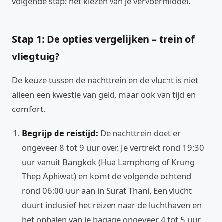
volgende stap: het kiezen van je vervoermiddel.
Stap 1: De opties vergelijken – trein of
vliegtuig?
De keuze tussen de nachttrein en de vlucht is niet
alleen een kwestie van geld, maar ook van tijd en
comfort.
Begrijp de reistijd:
De nachttrein doet er
ongeveer 8 tot 9 uur over. Je vertrekt rond 19:30
uur vanuit Bangkok (Hua Lamphong of Krung
Thep Aphiwat) en komt de volgende ochtend
rond 06:00 uur aan in Surat Thani. Een vlucht
duurt inclusief het reizen naar de luchthaven en
het ophalen van je bagage ongeveer 4 tot 5 uur.