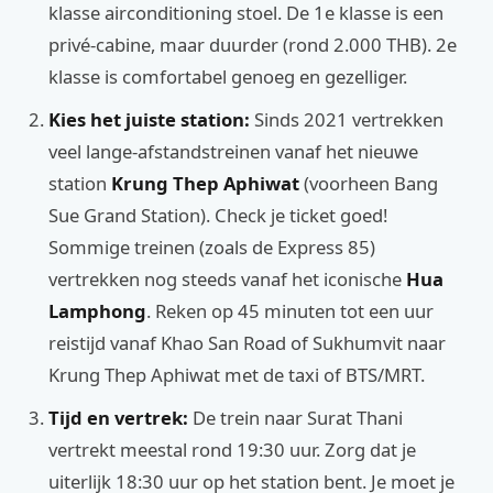
klasse airconditioning stoel. De 1e klasse is een
privé-cabine, maar duurder (rond 2.000 THB). 2e
klasse is comfortabel genoeg en gezelliger.
Kies het juiste station:
Sinds 2021 vertrekken
veel lange-afstandstreinen vanaf het nieuwe
station
Krung Thep Aphiwat
(voorheen Bang
Sue Grand Station). Check je ticket goed!
Sommige treinen (zoals de Express 85)
vertrekken nog steeds vanaf het iconische
Hua
Lamphong
. Reken op 45 minuten tot een uur
reistijd vanaf Khao San Road of Sukhumvit naar
Krung Thep Aphiwat met de taxi of BTS/MRT.
Tijd en vertrek:
De trein naar Surat Thani
vertrekt meestal rond 19:30 uur. Zorg dat je
uiterlijk 18:30 uur op het station bent. Je moet je