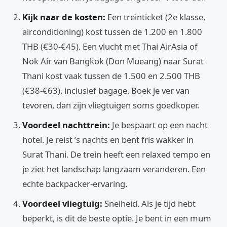
Kijk naar de kosten:
Een treinticket (2e klasse,
airconditioning) kost tussen de 1.200 en 1.800
THB (€30-€45). Een vlucht met Thai AirAsia of
Nok Air van Bangkok (Don Mueang) naar Surat
Thani kost vaak tussen de 1.500 en 2.500 THB
(€38-€63), inclusief bagage. Boek je ver van
tevoren, dan zijn vliegtuigen soms goedkoper.
Voordeel nachttrein:
Je bespaart op een nacht
hotel. Je reist ’s nachts en bent fris wakker in
Surat Thani. De trein heeft een relaxed tempo en
je ziet het landschap langzaam veranderen. Een
echte backpacker-ervaring.
Voordeel vliegtuig:
Snelheid. Als je tijd hebt
beperkt, is dit de beste optie. Je bent in een mum