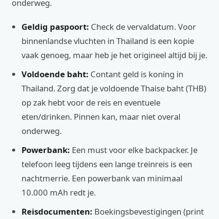
onderweg.
Geldig paspoort:
Check de vervaldatum. Voor
binnenlandse vluchten in Thailand is een kopie
vaak genoeg, maar heb je het origineel altijd bij je.
Voldoende baht:
Contant geld is koning in
Thailand. Zorg dat je voldoende Thaise baht (THB)
op zak hebt voor de reis en eventuele
eten/drinken. Pinnen kan, maar niet overal
onderweg.
Powerbank:
Een must voor elke backpacker. Je
telefoon leeg tijdens een lange treinreis is een
nachtmerrie. Een powerbank van minimaal
10.000 mAh redt je.
Reisdocumenten:
Boekingsbevestigingen (print