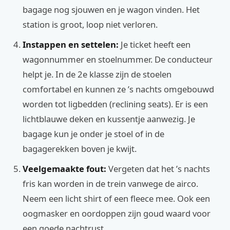
bagage nog sjouwen en je wagon vinden. Het
station is groot, loop niet verloren.
Instappen en settelen:
Je ticket heeft een
wagonnummer en stoelnummer. De conducteur
helpt je. In de 2e klasse zijn de stoelen
comfortabel en kunnen ze ’s nachts omgebouwd
worden tot ligbedden (reclining seats). Er is een
lichtblauwe deken en kussentje aanwezig. Je
bagage kun je onder je stoel of in de
bagagerekken boven je kwijt.
Veelgemaakte fout:
Vergeten dat het ’s nachts
fris kan worden in de trein vanwege de airco.
Neem een licht shirt of een fleece mee. Ook een
oogmasker en oordoppen zijn goud waard voor
een goede nachtrust.