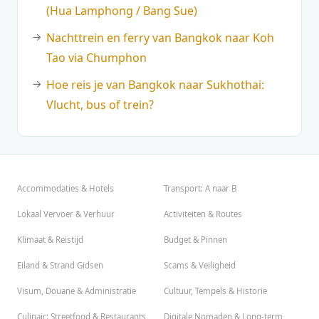
(Hua Lamphong / Bang Sue)
Nachttrein en ferry van Bangkok naar Koh
Tao via Chumphon
Hoe reis je van Bangkok naar Sukhothai:
Vlucht, bus of trein?
Accommodaties & Hotels
Transport: A naar B
Lokaal Vervoer & Verhuur
Activiteiten & Routes
Klimaat & Reistijd
Budget & Pinnen
Eiland & Strand Gidsen
Scams & Veiligheid
Visum, Douane & Administratie
Cultuur, Tempels & Historie
Culinair: Streetfood & Restaurants
Digitale Nomaden & Long-term