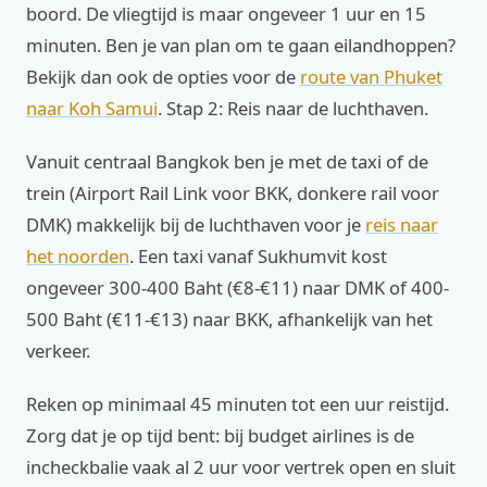
boord. De vliegtijd is maar ongeveer 1 uur en 15
minuten. Ben je van plan om te gaan eilandhoppen?
Bekijk dan ook de opties voor de
route van Phuket
naar Koh Samui
. Stap 2: Reis naar de luchthaven.
Vanuit centraal Bangkok ben je met de taxi of de
trein (Airport Rail Link voor BKK, donkere rail voor
DMK) makkelijk bij de luchthaven voor je
reis naar
het noorden
. Een taxi vanaf Sukhumvit kost
ongeveer 300-400 Baht (€8-€11) naar DMK of 400-
500 Baht (€11-€13) naar BKK, afhankelijk van het
verkeer.
Reken op minimaal 45 minuten tot een uur reistijd.
Zorg dat je op tijd bent: bij budget airlines is de
incheckbalie vaak al 2 uur voor vertrek open en sluit