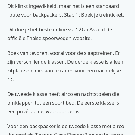
Dit klinkt ingewikkeld, maar het is een standaard
route voor backpackers. Stap 1: Boek je treinticket.
Dit doe je het beste online via 12Go Asia of de
officiële Thaise spoorwegen website.
Boek van tevoren, vooral voor de slaaptreinen. Er
zijn verschillende klassen. De derde klasse is alleen
zitplaatsen, niet aan te raden voor een nachtelijke
rit.
De tweede klasse heeft airco en nachtstoelen die
omklappen tot een soort bed. De eerste klasse is
een privécabine, wat duurder is.
Voor een backpacker is de tweede klasse met airco
(bekend als 'Second Class Sleeper') de beste keuze.