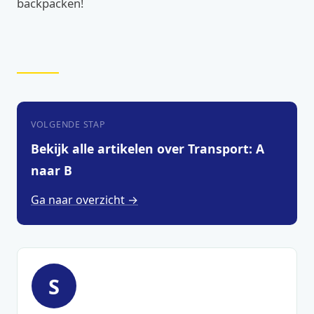
backpacken!
VOLGENDE STAP
Bekijk alle artikelen over Transport: A
naar B
Ga naar overzicht →
S