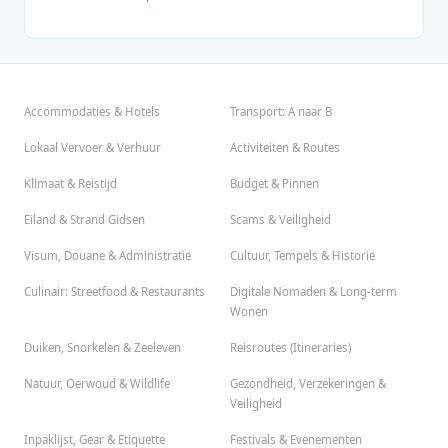
Accommodaties & Hotels
Transport: A naar B
Lokaal Vervoer & Verhuur
Activiteiten & Routes
Klimaat & Reistijd
Budget & Pinnen
Eiland & Strand Gidsen
Scams & Veiligheid
Visum, Douane & Administratie
Cultuur, Tempels & Historie
Culinair: Streetfood & Restaurants
Digitale Nomaden & Long-term
Wonen
Duiken, Snorkelen & Zeeleven
Reisroutes (Itineraries)
Natuur, Oerwoud & Wildlife
Gezondheid, Verzekeringen &
Veiligheid
Inpaklijst, Gear & Etiquette
Festivals & Evenementen