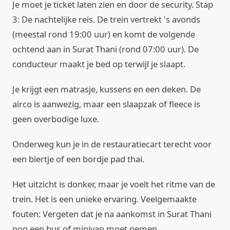
Je moet je ticket laten zien en door de security. Stap
3: De nachtelijke reis. De trein vertrekt 's avonds
(meestal rond 19:00 uur) en komt de volgende
ochtend aan in Surat Thani (rond 07:00 uur). De
conducteur maakt je bed op terwijl je slaapt.
Je krijgt een matrasje, kussens en een deken. De
airco is aanwezig, maar een slaapzak of fleece is
geen overbodige luxe.
Onderweg kun je in de restauratiecart terecht voor
een biertje of een bordje pad thai.
Het uitzicht is donker, maar je voelt het ritme van de
trein. Het is een unieke ervaring. Veelgemaakte
fouten: Vergeten dat je na aankomst in Surat Thani
nog een bus of minivan moet nemen.