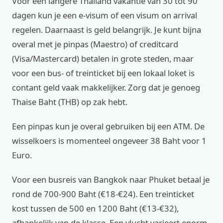
Voor een langere Thailand vakantie van 30 tot 90
dagen kun je een e-visum of een visum on arrival
regelen. Daarnaast is geld belangrijk. Je kunt bijna
overal met je pinpas (Maestro) of creditcard
(Visa/Mastercard) betalen in grote steden, maar
voor een bus- of treinticket bij een lokaal loket is
contant geld vaak makkelijker. Zorg dat je genoeg
Thaise Baht (THB) op zak hebt.
Een pinpas kun je overal gebruiken bij een ATM. De
wisselkoers is momenteel ongeveer 38 Baht voor 1
Euro.
Voor een busreis van Bangkok naar Phuket betaal je
rond de 700-900 Baht (€18-€24). Een treinticket
kost tussen de 500 en 1200 Baht (€13-€32),
afhankelijk van de klasse. Een vlucht varieert enorm,