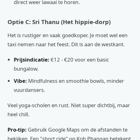
direct weer lawaai te horen.
Optie C: Sri Thanu (Het hippie-dorp)
Het is rustiger en vaak goedkoper. Je moet wel een
taxi nemen naar het feest. Dit is aan de westkant.
Prijsindicatie:
€12 - €20 voor een basic
bungalow.
Vibe:
Mindfulness en smoothie bowls, minder
vuurdansers.
Veel yoga-scholen en rust. Niet super dichtbij, maar
heel chill.
Pro-tip:
Gebruik Google Maps om de afstanden te
bekijken. Een "short ride" op Koh Phangan betekent