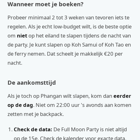
Wanneer moet je boeken?
Probeer minimaal 2 tot 3 weken van tevoren iets te
regelen. Als je echt low-budget wilt, is de beste optie
om
niet
op het eiland te slapen tijdens de nacht van
de party. Je kunt slapen op Koh Samui of Koh Tao en
de ferry nemen. Dat scheelt je makkelijk €20 per
nacht.
De aankomsttijd
Als je toch op Phangan wilt slapen, kom dan
eerder
op de dag
. Niet om 22:00 uur 's avonds aan komen
zetten met je backpack.
Check de data:
De Full Moon Party is niet altijd
op de 15e. Check de kalender voor exacte data.