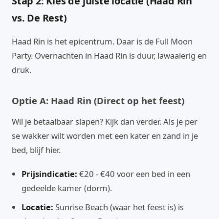
Stap 2: Kies de juiste locatie (Haad Rin
vs. De Rest)
Haad Rin is het epicentrum. Daar is de Full Moon
Party. Overnachten in Haad Rin is duur, lawaaierig en
druk.
Optie A: Haad Rin (Direct op het feest)
Wil je betaalbaar slapen? Kijk dan verder. Als je per
se wakker wilt worden met een kater en zand in je
bed, blijf hier.
Prijsindicatie:
€20 - €40 voor een bed in een
gedeelde kamer (dorm).
Locatie:
Sunrise Beach (waar het feest is) is