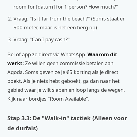
room for [datum] for 1 person? How much?"
Vraag: "Is it far from the beach?" (Soms staat er
500 meter, maar is het een berg op).
Vraag: "Can I pay cash?"
Bel of app ze direct via WhatsApp.
Waarom dit
werkt:
Ze willen geen commissie betalen aan
Agoda. Soms geven ze je €5 korting als je direct
boekt. Als je niets hebt geboekt, ga dan naar het
gebied waar je wilt slapen en loop langs de wegen.
Kijk naar bordjes "Room Available".
Stap 3.3: De "Walk-in" tactiek (Alleen voor
de durfals)