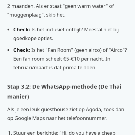
2 maanden. Als er staat "geen warm water" of
"muggenplaag", skip het.
Check:
Is het inclusief ontbijt? Meestal niet bij
goedkope opties.
Check:
Is het "Fan Room" (geen airco) of "Airco"?
Een fan room scheelt €5-€10 per nacht. In
februari/maart is dat prima te doen.
Stap 3.2: De WhatsApp-methode (De Thai
manier)
Als je een leuk guesthouse ziet op Agoda, zoek dan
op Google Maps naar het telefoonnummer.
Stuur een berichtje: "Hi, do you have a cheap