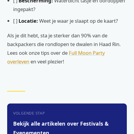
[ ]
Bescherming:
Waterdicht tasje en oordoppen
ingepakt?
[ ]
Locatie:
Weet je waar je slaapt op de kaart?
Als je dit hebt, sta je sterker dan 90% van de
backpackers die rondlopen te dwalen in Haad Rin.
Lees ook onze tips over de
Full Moon Party
overleven
en veel plezier!
VOLGENDE STAP
Bekijk alle artikelen over Festivals &
Evenementen