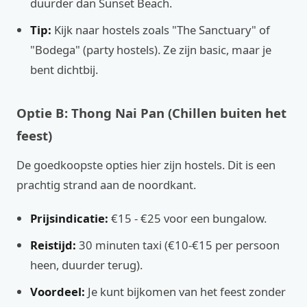
duurder dan Sunset Beach.
Tip:
Kijk naar hostels zoals "The Sanctuary" of
"Bodega" (party hostels). Ze zijn basic, maar je
bent dichtbij.
Optie B: Thong Nai Pan (Chillen buiten het
feest)
De goedkoopste opties hier zijn hostels. Dit is een
prachtig strand aan de noordkant.
Prijsindicatie:
€15 - €25 voor een bungalow.
Reistijd:
30 minuten taxi (€10-€15 per persoon
heen, duurder terug).
Voordeel:
Je kunt bijkomen van het feest zonder