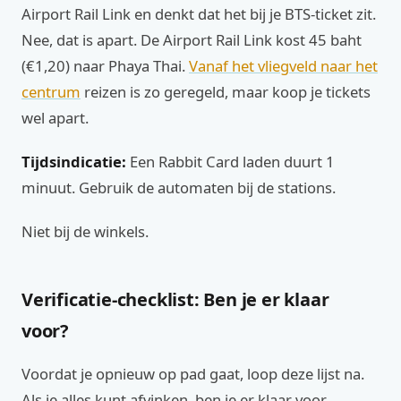
Airport Rail Link en denkt dat het bij je BTS-ticket zit.
Nee, dat is apart. De Airport Rail Link kost 45 baht
(€1,20) naar Phaya Thai.
Vanaf het vliegveld naar het
centrum
reizen is zo geregeld, maar koop je tickets
wel apart.
Tijdsindicatie:
Een Rabbit Card laden duurt 1
minuut. Gebruik de automaten bij de stations.
Niet bij de winkels.
Verificatie-checklist: Ben je er klaar
voor?
Voordat je opnieuw op pad gaat, loop deze lijst na.
Als je alles kunt afvinken, ben je er klaar voor.