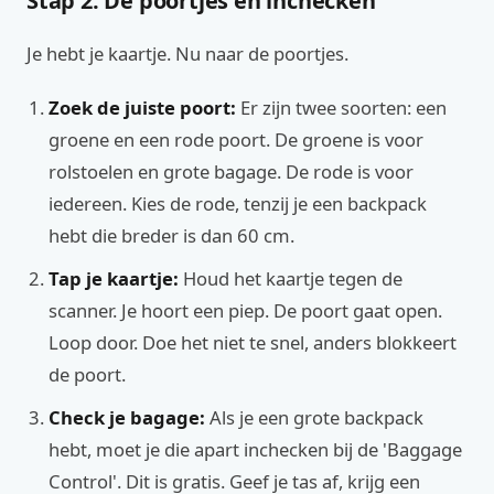
Stap 2: De poortjes en inchecken
Je hebt je kaartje. Nu naar de poortjes.
Zoek de juiste poort:
Er zijn twee soorten: een
groene en een rode poort. De groene is voor
rolstoelen en grote bagage. De rode is voor
iedereen. Kies de rode, tenzij je een backpack
hebt die breder is dan 60 cm.
Tap je kaartje:
Houd het kaartje tegen de
scanner. Je hoort een piep. De poort gaat open.
Loop door. Doe het niet te snel, anders blokkeert
de poort.
Check je bagage:
Als je een grote backpack
hebt, moet je die apart inchecken bij de 'Baggage
Control'. Dit is gratis. Geef je tas af, krijg een