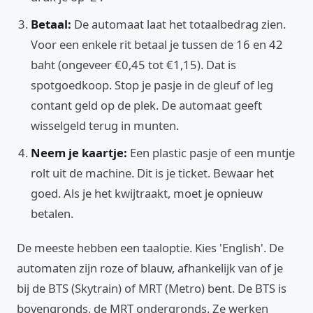
Betaal:
De automaat laat het totaalbedrag zien.
Voor een enkele rit betaal je tussen de 16 en 42
baht (ongeveer €0,45 tot €1,15). Dat is
spotgoedkoop. Stop je pasje in de gleuf of leg
contant geld op de plek. De automaat geeft
wisselgeld terug in munten.
Neem je kaartje:
Een plastic pasje of een muntje
rolt uit de machine. Dit is je ticket. Bewaar het
goed. Als je het kwijtraakt, moet je opnieuw
betalen.
De meeste hebben een taaloptie. Kies 'English'. De
automaten zijn roze of blauw, afhankelijk van of je
bij de BTS (Skytrain) of MRT (Metro) bent. De BTS is
bovengronds, de MRT ondergronds. Ze werken