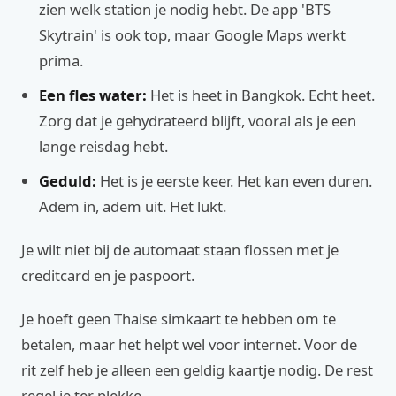
zien welk station je nodig hebt. De app 'BTS
Skytrain' is ook top, maar Google Maps werkt
prima.
Een fles water:
Het is heet in Bangkok. Echt heet.
Zorg dat je gehydrateerd blijft, vooral als je een
lange reisdag hebt.
Geduld:
Het is je eerste keer. Het kan even duren.
Adem in, adem uit. Het lukt.
Je wilt niet bij de automaat staan flossen met je
creditcard en je paspoort.
Je hoeft geen Thaise simkaart te hebben om te
betalen, maar het helpt wel voor internet. Voor de
rit zelf heb je alleen een geldig kaartje nodig. De rest
regel je ter plekke.