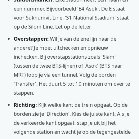
een nummer. Bijvoorbeeld 'E4 Asok'. De E staat
voor Sukhumvit Line. 'S1 National Stadium' staat
op de Silom Line. Let op de letter.
Overstappen:
Wil je van de ene lijn naar de
andere? Je moet uitchecken en opnieuw
inchecken. Bij overstapstations zoals 'Siam'
(tussen de twee BTS-lijnen) of 'Asok' (BTS naar
MRT) loop je via een tunnel. Volg de borden
'Transfer'. Het duurt 5 tot 10 minuten om over te
stappen.
Richting:
Kijk welke kant de trein opgaat. Op de
borden zie je 'Direction'. Kies de juiste kant. Als je
de verkeerde kant opgaat, stap je uit bij het
volgende station en wacht je op de tegengestelde