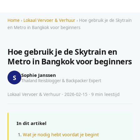
Home
›
Lokaal Vervoer & Verhuur
› Hoe gebruik je de Skytrain
en Metro in Bangkok voor beginners
Hoe gebruik je de Skytrain en
Metro in Bangkok voor beginners
Sophie Janssen
S
Thailand Reisblogger & Backpacker Expert
Lokaal Vervoer & Verhuur · 2026-02-15 · 9 min leestijd
In dit artikel
Wat je nodig hebt voordat je begint