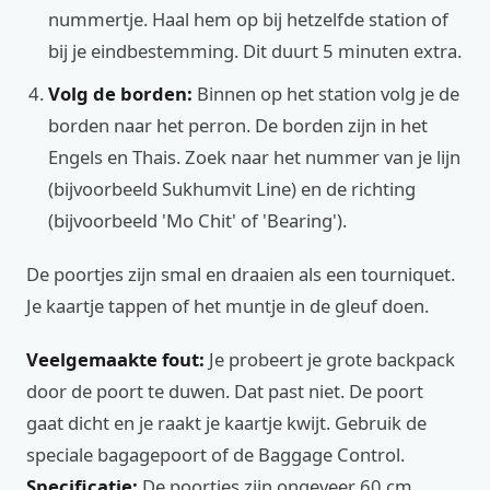
nummertje. Haal hem op bij hetzelfde station of
bij je eindbestemming. Dit duurt 5 minuten extra.
Volg de borden:
Binnen op het station volg je de
borden naar het perron. De borden zijn in het
Engels en Thais. Zoek naar het nummer van je lijn
(bijvoorbeeld Sukhumvit Line) en de richting
(bijvoorbeeld 'Mo Chit' of 'Bearing').
De poortjes zijn smal en draaien als een tourniquet.
Je kaartje tappen of het muntje in de gleuf doen.
Veelgemaakte fout:
Je probeert je grote backpack
door de poort te duwen. Dat past niet. De poort
gaat dicht en je raakt je kaartje kwijt. Gebruik de
speciale bagagepoort of de Baggage Control.
Specificatie:
De poortjes zijn ongeveer 60 cm