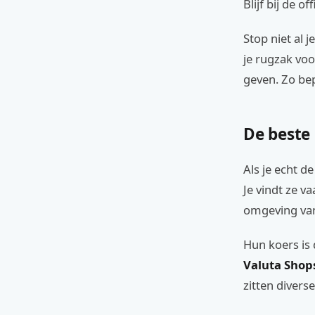
Blijf bij de 
Stop niet al 
je rugzak voo
geven. Zo bepe
De beste
Als je echt de
Je vindt ze v
omgeving van
Hun koers is 
Valuta Shop
zitten divers