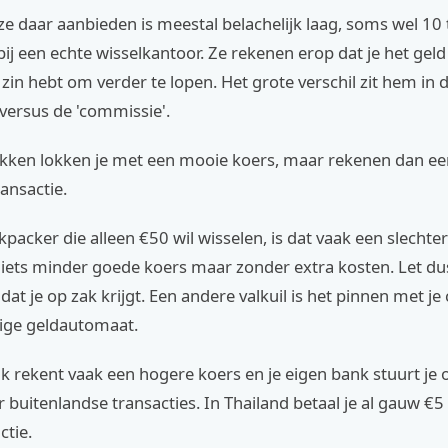
ze daar aanbieden is meestal belachelijk laag, soms wel 10
bij een echte wisselkantoor. Ze rekenen erop dat je het gel
zin hebt om verder te lopen. Het grote verschil zit hem in 
 versus de 'commissie'.
ken lokken je met een mooie koers, maar rekenen dan een
ansactie.
packer die alleen €50 wil wisselen, is dat vaak een slechte
iets minder goede koers maar zonder extra kosten. Let dus 
at je op zak krijgt. Een andere valkuil is het pinnen met je 
rige geldautomaat.
k rekent vaak een hogere koers en je eigen bank stuurt je
 buitenlandse transacties. In Thailand betaal je al gauw €5 
ctie.