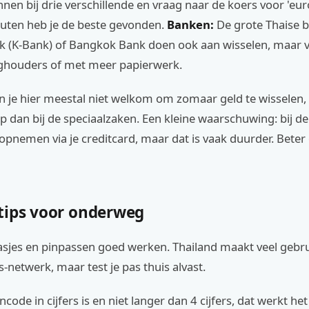
nen bij drie verschillende en vraag naar de koers voor 'euro
uten heb je de beste gevonden.
Banken:
De grote Thaise 
k (K-Bank) of Bangkok Bank doen ook aan wisselen, maar v
ghouders of met meer papierwerk.
en je hier meestal niet welkom om zomaar geld te wisselen, 
 dan bij de speciaalzaken. Een kleine waarschuwing: bij de
opnemen via je creditcard, maar dat is vaak duurder. Beter 
tips voor onderweg
asjes en pinpassen goed werken. Thailand maakt veel gebru
s-netwerk, maar test je pas thuis alvast.
ncode in cijfers is en niet langer dan 4 cijfers, dat werkt he