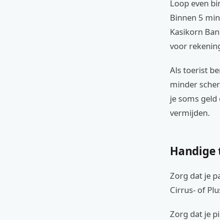
Loop even bin
Binnen 5 min
Kasikorn Ban
voor rekenin
Als toerist b
minder scherp
je soms geld 
vermijden.
Handige 
Zorg dat je p
Cirrus- of Plu
Zorg dat je pi