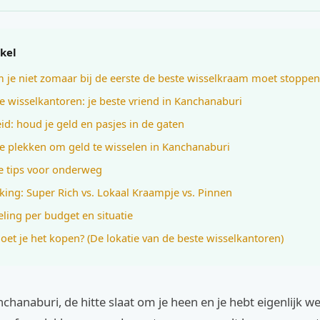
ikel
je niet zomaar bij de eerste de beste wisselkraam moet stoppen
e wisselkantoren: je beste vriend in Kanchanaburi
eid: houd je geld en pasjes in de gaten
e plekken om geld te wisselen in Kanchanaburi
 tips voor onderweg
jking: Super Rich vs. Lokaal Kraampje vs. Pinnen
ling per budget en situatie
et je het kopen? (De lokatie van de beste wisselkantoren)
nchanaburi, de hitte slaat om je heen en je hebt eigenlijk we