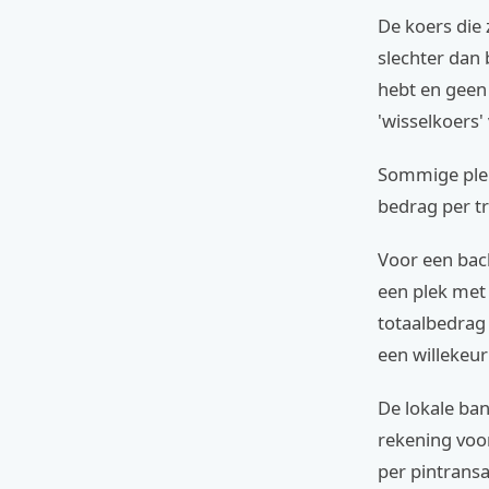
De koers die 
slechter dan 
hebt en geen 
'wisselkoers'
Sommige plek
bedrag per tr
Voor een back
een plek met 
totaalbedrag d
een willekeu
De lokale ban
rekening voor
per pintransa