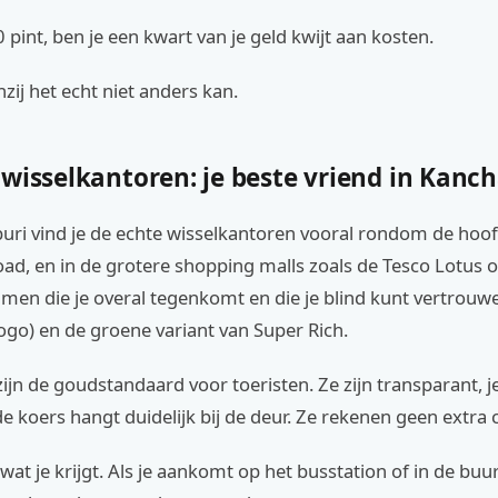
0 pint, ben je een kwart van je geld kwijt aan kosten.
nzij het echt niet anders kan.
 wisselkantoren: je beste vriend in Kanc
uri vind je de echte wisselkantoren vooral rondom de hoof
d, en in de grotere shopping malls zoals de Tesco Lotus o
en die je overal tegenkomt en die je blind kunt vertrouwe
logo) en de groene variant van Super Rich.
ijn de goudstandaard voor toeristen. Ze zijn transparant, je
e koers hangt duidelijk bij de deur. Ze rekenen geen extra
s wat je krijgt. Als je aankomt op het busstation of in de buu