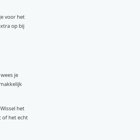
je voor het
xtra op bij
: wees je
makkelijk
. Wissel het
t of het echt