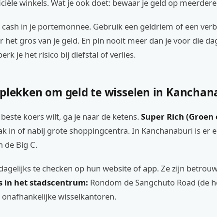
officiële winkels. Wat je ook doet: bewaar je geld op meerder
je cash in je portemonnee. Gebruik een geldriem of een ver
r het gros van je geld. En pin nooit meer dan je voor die dag
rk je het risico bij diefstal of verlies.
 plekken om geld te wisselen in Kanchan
 beste koers wilt, ga je naar de ketens.
Super Rich (Groen 
aak in of nabij grote shoppingcentra. In Kanchanaburi is er e
 de Big C.
dagelijks te checken op hun website of app. Ze zijn betrouw
s in het stadscentrum:
Rondom de Sangchuto Road (de 
e onafhankelijke wisselkantoren.