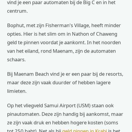
vind je een paar automaten bij de Big C en in het
centrum.
Bophut, met zijn Fisherman's Village, heeft minder
opties. Hier is het slim om in Nathon of Chaweng
geld te pinnen voordat je aankomt. In het noorden
van het eiland, rond Maenam, zijn de automaten
schaars.
Bij Maenam Beach vind je er een paar bij de resorts,
maar deze zijn vaak duurder of hebben lagere
limieten.
Op het vliegveld Samui Airport (USM) staan ook
pinautomaten. Deze zijn handig bij aankomst, maar
ze zijn vaak druk en hebben hogere kosten (soms
tot 250 baht). Net als bij
geld pinnen in Krabi
is het