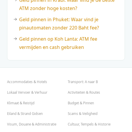
Geld pinnen in Krabi: Waar vind je de beste
ATM zonder hoge kosten?
Geld pinnen in Phuket: Waar vind je
pinautomaten zonder 220 Baht fee?
Geld pinnen op Koh Lanta: ATM fee
vermijden en cash gebruiken
Accommodaties & Hotels
Transport: A naar B
Lokaal Vervoer & Verhuur
Activiteiten & Routes
Klimaat & Reistijd
Budget & Pinnen
Eiland & Strand Gidsen
Scams & Veiligheid
Visum, Douane & Administratie
Cultuur, Tempels & Historie