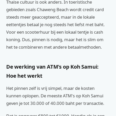
Thaise cultuur is ook anders. In toeristische
gebieden zoals Chaweng Beach wordt credit card
steeds meer geaccepteerd, maar in de lokale
eettentjes betaal je nog steeds het liefst met baht.
Voor een scooterhuur bij een lokaal tentje is cash
koning. Dus, pinnen is nodig, maar het is slim om
het te combineren met andere betaalmethoden.
De werking van ATM's op Koh Samui:
Hoe het werkt
Het pinnen zelf is vrij simpel, maar de kosten
kunnen oplopen. De meeste ATM's op Koh Samui
geven je tot 30.000 of 40.000 baht per transactie.
Dat is ongeveer €800 tot €1000. Handig als je een