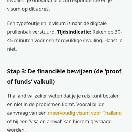
invullen. Je ontvangt alle correspondentie en je
visum op dit adres.
Een typefoutje en je visum is naar de digitale
prullenbak verstuurd.
Tijdsindicatie:
Reken op 30-
45 minuten voor een zorgvuldige invulling. Haast je
niet.
Stap 3: De financiële bewijzen (de 'proof
of funds' valkuil)
Thailand wil zeker weten dat je je reis kunt betalen
en niet in de problemen komt. Vooral bij de
aanvraag van een
meervoudig visum voor Thailand
of bij een 'visa on arrival' kan hierom gevraagd
worden.