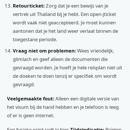
Retourticket:
Zorg dat je een bewijs van je
vertrek uit Thailand bij je hebt. Een open-jticket
wordt vaak niet geaccepteerd. Je moet kunnen
aantonen dat je het land weer verlaat binnen de
toegestane periode.
Vraag niet om problemen:
Wees vriendelijk,
glimlach en geef alleen de documenten die
gevraagd worden. Je hoeft je hele reisplan niet uit
de doeken te doen tenzij er specifiek om wordt
gevraagd.
Veelgemaakte fout:
Alleen een digitale versie van
het visum bij de hand hebben en je telefoon is leeg
of er is geen internet.
Een fysieke print redt je hier.
Tijdsindicatie:
Printen