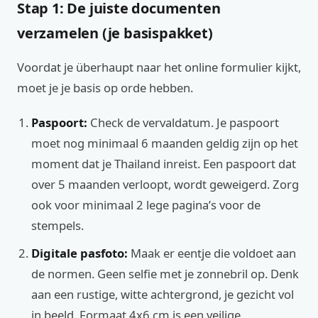
Stap 1: De juiste documenten
verzamelen (je basispakket)
Voordat je überhaupt naar het online formulier kijkt,
moet je je basis op orde hebben.
Paspoort:
Check de vervaldatum. Je paspoort
moet nog minimaal 6 maanden geldig zijn op het
moment dat je Thailand inreist. Een paspoort dat
over 5 maanden verloopt, wordt geweigerd. Zorg
ook voor minimaal 2 lege pagina’s voor de
stempels.
Digitale pasfoto:
Maak er eentje die voldoet aan
de normen. Geen selfie met je zonnebril op. Denk
aan een rustige, witte achtergrond, je gezicht vol
in beeld. Formaat 4x6 cm is een veilige