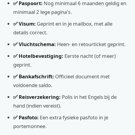
✅ Paspoort:
Nog minimaal 6 maanden geldig en
minimaal 2 lege pagina's.
✅ Visum:
Geprint en in je mailbox, met alle
details correct.
✅ Vluchtschema:
Heen- en retourticket geprint.
✅ Hotelbevestiging:
Eerste nacht (of meer)
geprint.
✅ Bankafschrift:
Officieel document met
voldoende saldo.
✅ Reisverzekering:
Polis in het Engels bij de
hand (indien vereist).
✅ Pasfoto:
Een extra fysieke pasfoto in je
portemonnee.