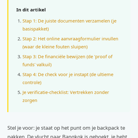
In dit artikel
Stap 1: De juiste documenten verzamelen (je
basispakket)
Stap 2: Het online aanvraagformulier invullen
(waar de kleine fouten sluipen)
Stap 3: De financiële bewijzen (de 'proof of
funds' valkuil)
Stap 4: De check voor je instapt (de ultieme
controle)
Je verificatie-checklist: Vertrekken zonder
zorgen
Stel je voor: je staat op het punt om je backpack te
pakken. De vlucht naar Bangkok is geboekt, je hebt