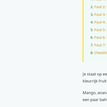
Fout 2:
Fout 3:
Fout 4:
Fout 5:
Fout 6:
Fout 7:
Checkli
Je staat op e
kleurrijk fruit
Mango, ananas,
een paar baht.