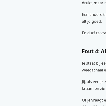
drukt, maar n
Een andere ti
altijd goed.
En durf te vr
Fout 4: 
Je staat bij 
weegschaal en
Jij, als eerli
kraam en zie 
Of je vraagt 