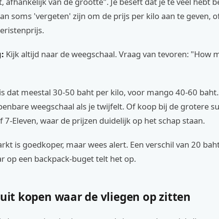
, afhankelijk van de grootte". Je beseft dat je te veel hebt b
n soms 'vergeten' zijn om de prijs per kilo aan te geven, o
eristenprijs.
:
Kijk altijd naar de weegschaal. Vraag van tevoren: "How 
s dat meestal 30-50 baht per kilo, voor mango 40-60 baht. 
penbare weegschaal als je twijfelt. Of koop bij de grotere
of 7-Eleven, waar de prijzen duidelijk op het schap staan.
rkt is goedkoper, maar wees alert. Een verschil van 20 baht
ar op een backpack-buget telt het op.
ruit kopen waar de vliegen op zitten