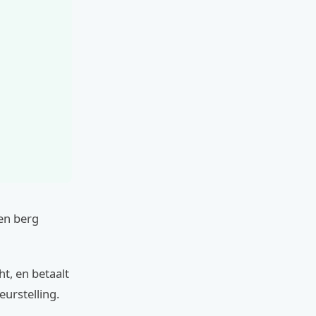
een berg
ht, en betaalt
eurstelling.