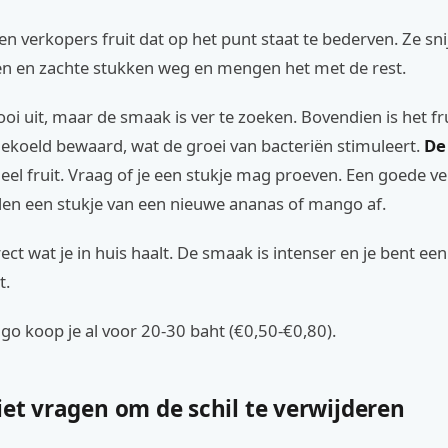
n verkopers fruit dat op het punt staat te bederven. Ze sn
en en zachte stukken weg en mengen het met de rest.
ooi uit, maar de smaak is ver te zoeken. Bovendien is het fr
ekoeld bewaard, wat de groei van bacteriën stimuleert.
De
eel fruit. Vraag of je een stukje mag proeven. Een goede ve
len een stukje van een nieuwe ananas of mango af.
rect wat je in huis haalt. De smaak is intenser en je bent een
t.
o koop je al voor 20-30 baht (€0,50-€0,80).
iet vragen om de schil te verwijderen