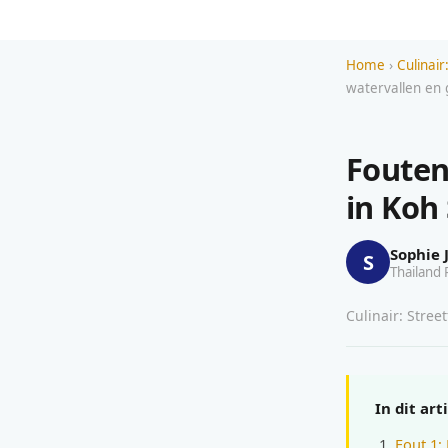
Home
›
Culinai
watervallen en 
Fouten
in Koh
Sophie 
S
Thailand 
Culinair: Stree
In dit art
Fout 1: